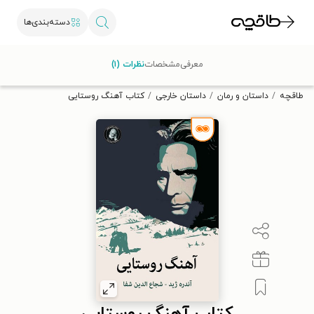
دسته‌بندی‌ها
با کد تخفیف OFF30 اولین کتاب الکترونیکی یا صوتی‌ات را با ۳۰٪
معرفی
مشخصات
نظرات (۱)
تخفیف از طاقچه دریافت کن.
طاقچه
داستان و رمان
داستان خارجی
کتاب آهنگ روستایی