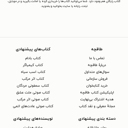
کتاب رایگان هم وجود دارد. شما می‌توانید کتاب‌ها را خریداری کرده یا امانت بگیرید و در موبایل،
تبلت، رایانه یا سایت بخوانید و بشنوید.
طاقچه
کتاب‌های پیشنهادی
تماس با ما
کتاب بادام
دربارهٔ طاقچه
کتاب کیمیاگر
سوال‌های متداول
کتاب اسب سیاه
فروش سازمانی
کتاب اثر مرکب
خرید کتابخوان
کتاب سمفونی مردگان
اپلیکیشن کتاب طاقچه
کتاب صوتی ملت عشق
هدیه اشتراک بی‌نهایت
کتاب صوتی اثر مرکب
مجلهٔ معرفی و نقد کتاب
کتاب صوتی عادت‌های اتمی
دسته بندی پیشنهادی
نویسنده‌های پیشنهادی
رمان عاشقانه
صادق هدایت