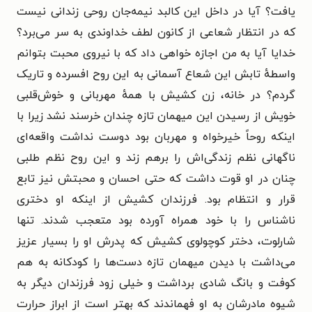
یافت؟ آیا در داخل این کالبد نیمه‌جان روحی زندانی نیست
که در انتظار شعاعی از کانون لطف خداوندی به سر می‌برد؟
خدایا آیا به من اجازه خواهی داد که با نیروی محبت بتوانم
واسطهٔ تابش این شعاع آسمانی به این روح افسرده و تاریک
گردم؟ در خانه، زن کشیش با همهٔ مهربانی و خوش‌قلبی
خویش از رسیدن این میهمان تازه چندان خرسند نشد زیرا با
اینکه روحاً خیرخواه و مهربان بود دوست نداشت واقعه‌ای
ناگهانی نظم زندگی‌اش را برهم زند و این روح نظم طلبی
چنان در او قوت داشت که حتی احسان و محبتش نیز تابع
قرار و انتظام بود. فرزندان کشیش از اینکه او دختری
ناشناس را با خود همراه آورده بود متعجب شدند. تنها
شارلوت، دختر کوچولوی کشیش که پدرش او را بسیار عزیز
می‌داشت با دیدن میهمان تازه دست‌ها را کودکانه به هم
کوفت و بانگ شادی برداشت و خیلی زود فرزندان دیگر به
شیوه مادرشان به او فهماندند که بهتر است از ابراز حرارت