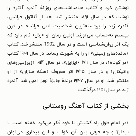
نوشتن کرد و کتاب «یادداشت‌های روزانهٔ آندره آلتر» را
نوشت که در سال ۱۸۹۱ منتشر شد. بعد از آناتول فرانس،
آندره ژید را برجسته‌ترین شخصیت ادبی فرانسه در قرن
بیستم به‌حساب می‌آورند. اولین رمان او «رذل» نام دارد که
یک اثر روان‌شناسی است و در سال 1902 منتشر شد. کتاب
«مائده‌های زمینی» او را به شهرت رساند. در سال ۱۹۰۹ کتاب
«در کوتاه»، در سال ۱۹۱۱ «ایزایل»، در سال ۱۹۱۴ «زیرزمین‌های
واتیکان» و در سال ۱۹۲۵ اثر معروف «سکه سازان» از او
منتشر شد. او در سال ۱۹۴۷ برندۀ جایزۀ نوبل ادبی شد. آندره
ژید در سال ۱۹۵۱ درگذشت.
بخشی از کتاب آهنگ روستایی
«در تمام طول راه کشیش با خود فکر می‌کرد: خفته است یا
بیدار؟ و چه فرقی بین آن خواب و این بیداری می‌توان