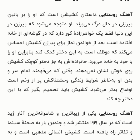
آ
هنگ روستایی
داستان کشیشی است که او را بر بالین
پیرزنی در حال مرگ می‌برند. او متوجه می‌شود که پیرزن در
این دنیا فقط یک خواهرزادۀ کور دارد که در گوشه‌ای از خانه
افتاده است. بعد از خواندن نماز برای پیرزن کشیش احساس
می‌کند که موظف است به این دختر کمک کند بنابراین او را
با خود به خانه می‌برد. خانواده‌اش به جز دختر کوچک کشیش
روی خوش نشان نمی‌دهند. وقتی که می‌فهمند تمام سر و
بدن او به‌خاطر شرایط زندگی وحشتناکش پر از زخم است
اوضاع بدتر می‌شود. کشیش باید تصمیم بگیر که با این
دختر چه کند.
آهنگ روستایی
یکی از زیباترین و شاعرانه‌ترین آثار ژید
است که در سال ۱۹۱۹ منتشر شد و چندین بار به صحنهٔ سینما
و تئاتر راه یافته است. کشیش انسانی مذهبی است و به