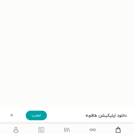
نصب
دانلود اپلیکیشن طاقچه
دریافت مستقیم اپلیکیشن