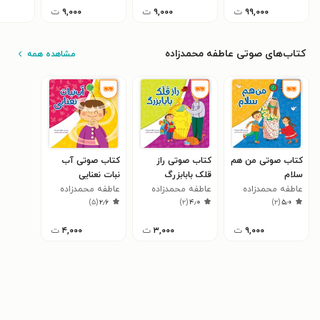
۹۹,۰۰۰
ت
۹,۰۰۰
ت
۹,۰۰۰
ت
کتاب‌های صوتی عاطفه محمدزاده
مشاهده همه
کتاب صوتی من هم
کتاب صوتی راز
کتاب صوتی آب
سلام
قلک بابابزرگ
نبات نعنایی
عاطفه محمدزاده
عاطفه محمدزاده
عاطفه محمدزاده
)
۵
(
۲٫۶
)
۲
(
۴٫۰
)
۲
(
۵٫۰
۹,۰۰۰
ت
۳,۰۰۰
ت
۴,۰۰۰
ت