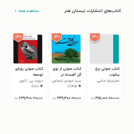
کتاب‌های انتشارات نیستان هنر
مشاهده همه
٪۳۰
٪۳۰
٪۳۰
کتاب صوتی برج
کتاب صوتی از بوی
کتاب صوتی رویای
کتا
سکوت
گل آهسته تر
توسعه
مهد
۰
حمیدرضا منایی
سید مهدی شجاعی
دیوید بی. اتاوی
)
۱
(
۱٫۰
)
۲
(
۳٫۵
۳۱۵,۰۰۰
ت
۳۴۹,۳۰۰
ت
۲۷۹,۳۰۰
ت
۳۹۹,۰۰۰
۴۹۹,۰۰۰
۴۵۰,۰۰۰