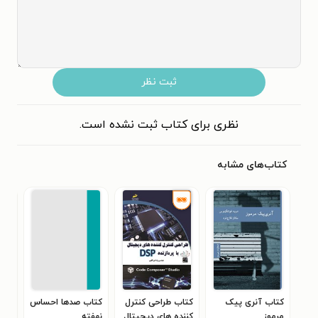
ثبت نظر
نظری برای کتاب ثبت نشده است.
کتاب‌های مشابه
کتاب آنری پیک
کتاب طراحی کنترل
کتاب صدها احساس
کتا
مرموز
کننده های دیجیتال
نهفته
حسا