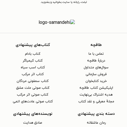
تبلت، رایانه یا سایت بخوانید و بشنوید.
طاقچه
کتاب‌های پیشنهادی
تماس با ما
کتاب بادام
دربارهٔ طاقچه
کتاب کیمیاگر
سوال‌های متداول
کتاب اسب سیاه
فروش سازمانی
کتاب اثر مرکب
خرید کتابخوان
کتاب سمفونی مردگان
اپلیکیشن کتاب طاقچه
کتاب صوتی ملت عشق
هدیه اشتراک بی‌نهایت
کتاب صوتی اثر مرکب
مجلهٔ معرفی و نقد کتاب
کتاب صوتی عادت‌های اتمی
دسته بندی پیشنهادی
نویسنده‌های پیشنهادی
رمان عاشقانه
صادق هدایت