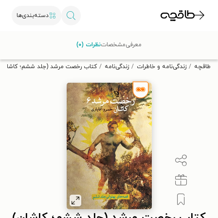
دسته‌بندی‌ها
با کد تخفیف OFF30 اولین کتاب الکترونیکی یا صوتی‌ات را با ۳۰٪
معرفی
مشخصات
نظرات (۰)
تخفیف از طاقچه دریافت کن.
طاقچه
زندگی‌نامه و خاطرات
زندگی‌نامه
کتاب رخصت مرشد (جلد ششم؛ کاشان)