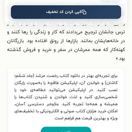
«چند ماه بود که هیچ کاروانی از شهر بیرون نرفته بود. هیچ
کپی کردن کد تخفیف
کدام از قافله‌ها جرئت حرکت نداشتند. راه‌ها ناامن بود.
راهزن‌ها و گردنه گیرها راه‌ها را بسته بودند و مردم هم از
ترس جانشان ترجیح می‌دادند که کار و زندگی را رها کنند و
در خانه‌هایشان بمانند. بازارها از رونق افتاده بود. بازرگانان
کهنه‌کار که همه عمرشان در سفر و خرید و فروش گذشته
بود.»
برای تجربه‌ای بهتر در دانلود کتاب رخصت مرشد (جلد ششم؛
کاشان) و خواندن آن، اپلیکیشن طاقچه را به‌صورت رایگان
نصب کنید. در اپلیکیشن می‌توانید مطالعه‌ی خود را
شخصی‌سازی کنید و لذت خواندن و شنیدن کتاب‌ها را
همیشه و همه‌جا تجربه کنید. علاوه‌بر دسترسی آسان،
امکان خرید هزاران کتاب صوتی و الکترونیکی با تخفیف‌های
ویژه و بهترین قیمت هم فراهم است.
نصب