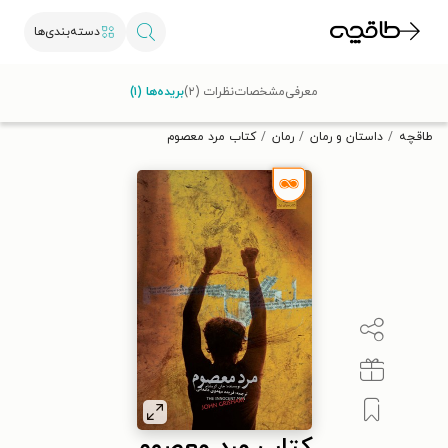
دسته‌بندی‌ها
با کد تخفیف OFF30 اولین کتاب الکترونیکی یا صوتی‌ات را با ۳۰٪
معرفی
مشخصات
نظرات (۲)
بریده‌ها (۱)
تخفیف از طاقچه دریافت کن.
طاقچه
داستان و رمان
رمان
کتاب مرد معصوم