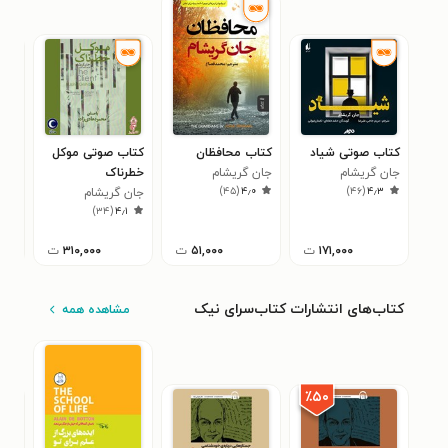
کتاب صوتی شیاد
کتاب محافظان
کتاب صوتی موکل
کتا
جان گریشام
جان گریشام
خطرناک
حقو
)
۴۵
(
۴٫۰
)
۴۶
(
۴٫۳
جان گریشام
جان
۵
)
۳۴
(
۴٫۱
۱۷۱,۰۰۰
ت
۵۱,۰۰۰
ت
۳۱۰,۰۰۰
ت
کتاب‌های انتشارات کتاب‌سرای نیک
مشاهده همه
٪۵۰