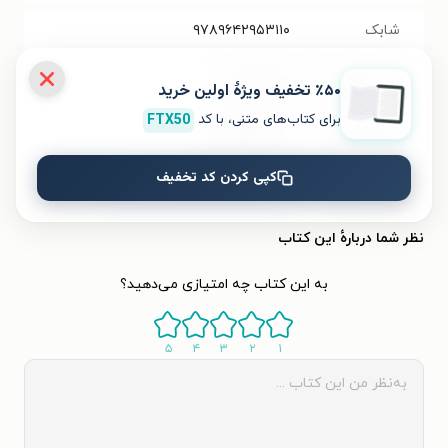
شابک
۹۷۸۹۶۴۲۹۵۳۱۱۰
تعداد صفحه‌ها
۶۷۲
صفحه
٪۵۰ تخفیف ویژۀ اولین خرید
برای کتاب‌های متنی، با کد
FTX50
قیمت کتاب
۲۵۰۰۰۰
تومان
کپی کردن کد تخفیف
نسخۀ صوتی
خرید کتاب صوتی مرد معصوم
نظر شما دربارهٔ این کتاب
به این کتاب چه امتیازی می‌دهید؟
۵
۴
۳
۲
۱