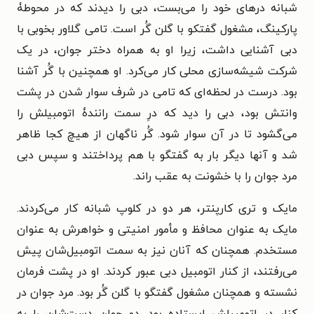
شبانه درهای خود را می‌بست، دبی را دیدند که در محوطۀ
پارکینگ، مشغول گفتکو با گلن گُر است. تامی گلاور بخوبی با
دبی آشنایی داشت، زیرا او به همراه دختر جوان، در یک
شرکت شیشه‌سازی محلی کار می‌کرد. او همچنین با گُر آشنا
بود. درست در لحظه‌ای که تامی در شرف سوار شدن در پشت
وانتش بود، دبی را دید که درِ سمت رانندۀ اتومبیلش را
می‌گشود تا در آن سوار شود. گُر ناگهان از هیچ کجا ظاهر
شد و آنها دیگر بار به گفتگو با هم پرداختند و سپس دبی
مرد جوان را با خشونت به عقب راند.
مایک و تری کارپنتر، هر دو در کلوپ شبانه کار می‌کردند.
مایک به عنوان محافظ و مأمور امنیتی و خواهرش به عنوان
مستخدم. همچنان که آنان نیز به سمت اتومبیل‌شان پیش
می‌رفتند، از کنار اتومبیل دبی عبور کردند. او در پشت فرمان
نشسته و همچنان مشغول گفتگو با گلن گُر بود. مرد جوان در