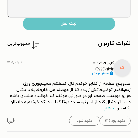
ثبت نظر
نظرات کاربران
محبوب‌ترین
۱۴۰۱/۰۹/۱۶
کاربر ۱۴۲۰۶۰۹
ک
مطمئن نیستم.
صدوپنج صفحه از کتابو خوندم تازه نصفشم همینجوری ورق
زدم،انقدر توضیحاتش زیاده که از حوصله من خارجه،یه داستان
هزارو دویست صفحه ای در صورتی موفقه که خواننده مشتاق باشه
داستانو دنبال کنه،از این نویسنده دوتا کتاب دیگه خوندم محافظان
وکامینو
...
بیشتر
مفید بود (۳)
مفید نبود
۰