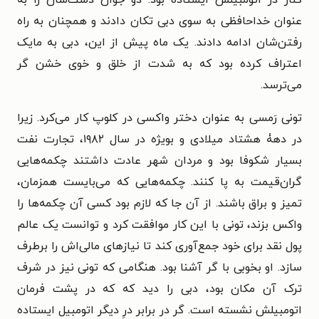
کنار در اتومبیلش ایستاده بود. دو جوان دست‌شان را به
عنوان خداحافظی به سوی دبی تکان دادند و همچنان به راه
رفتن‌شان ادامه دادند. یک ماه پیش از این، دبی به مایک
اعتراف کرده بود که به شدت از خلق و خوی خشن گر
می‌ترسد.
تونی رَمسی به عنوان دختر واکسی در کلوپ کار می‌کرد. زیرا
در دهۀ هشتاد میلادی و بویژه در سال ۱۹۸۲، تجارت نفت
بسیار شکوفا بود و مردان شهر عادت داشتند چکمه‌هایی
گران‌قیمت به پا کنند. چکمه‌هایی که می‌بایست همزمان،
تمیز و براق باشند. از آن جا که لازم بود کسی آن چکمه‌ها را
واکس بزند، تونی با این کار موافقت کرد و توانست یک عالم
پول نقد برای خود جمع‌آوری کند تا نیازهای مالی‌اش را برطرف
سازد. او بخوبی با گر آشنا بود. هنگامی که تونی نیز در شرف
ترک آن مکان بود، دبی را دید که که در پشت فرمان
اتومبیلش نشسته است. گر در برابر درِ دیگر اتومبیل ایستاده