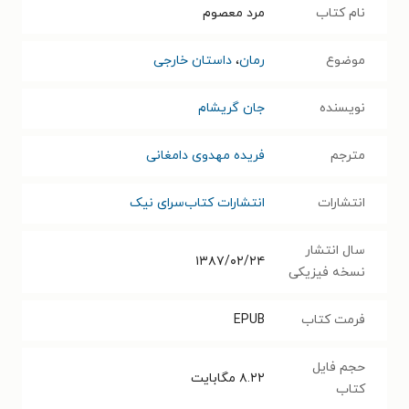
نام کتاب
مرد معصوم
موضوع
رمان
،
داستان خارجی
نویسنده
جان گریشام
مترجم
فریده مهدوی دامغانی
انتشارات
انتشارات کتاب‌سرای نیک
سال انتشار
۱۳۸۷/۰۲/۲۴
نسخه فیزیکی
فرمت کتاب
EPUB
حجم فایل
۸.۲۲
مگابایت
کتاب