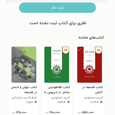
ثبت نظر
نظری برای کتاب ثبت نشده است.
کتاب‌های مشابه
کتاب فلسفه در
کتاب افلاطونیان
کتاب جهان و انسان
کتا
آلمان
متاخر: از ادریوس تا
در فلسفه
در 
کریم مجتهدی
کریم مجتهدی
ویکتور کوزن
شرف‌الدین خراسانی
یوس
۰
)
۱
(
۵٫۰
)
۵
(
۴٫۴
)
۳
(
۳٫۷
۵۵۸,۰۰۰
ت
۲۵۰,۰۰۰
ت
۱۲۵,۰۰۰
ت