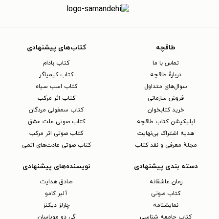
طاقچه
کتاب‌های پیشنهادی
تماس با ما
کتاب بادام
دربارهٔ طاقچه
کتاب کیمیاگر
سوال‌های متداول
کتاب اسب سیاه
فروش سازمانی
کتاب اثر مرکب
خرید کتابخوان
کتاب سمفونی مردگان
اپلیکیشن کتاب طاقچه
کتاب صوتی ملت عشق
هدیه اشتراک بی‌نهایت
کتاب صوتی اثر مرکب
مجلهٔ معرفی و نقد کتاب
کتاب صوتی عادت‌های اتمی
دسته بندی پیشنهادی
نویسنده‌های پیشنهادی
رمان عاشقانه
صادق هدایت
کتاب‌ صوتی
آلبر کامو
نمایشنامه
چارلز دیکنز
کتاب جامعه شناسی
گی دو موپاسان