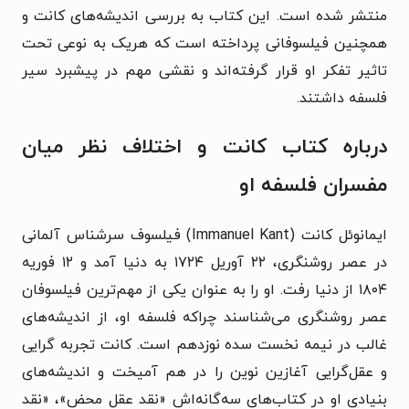
منتشر شده است. این کتاب به بررسی اندیشه‌های کانت و
همچنین فیلسوفانی پرداخته است که هریک به نوعی تحت
تاثیر تفکر او قرار گرفته‌اند و نقشی مهم در پیشبرد سیر
فلسفه داشتند.
درباره کتاب کانت و اختلاف نظر میان
مفسران فلسفه او
ایمانوئل کانت (Immanuel Kant) فیلسوف سرشناس آلمانی
در عصر روشنگری، ۲۲ آوریل ۱۷۲۴ به دنیا آمد و ۱۲ فوریه
۱۸۰۴ از دنیا رفت. او را به عنوان یکی از مهم‌ترین فیلسوفان
عصر روشنگری می‌شناسند چراکه فلسفه او، از اندیشه‌های
غالب در نیمه نخست سده نوزدهم است. کانت
تجربه گرایی
و عقل‌گرایی آغازین نوین را در هم آمیخت و اندیشه‌های
بنیادی او در کتاب‌های سه‌گانه‌اش «نقد عقل محض»، «نقد