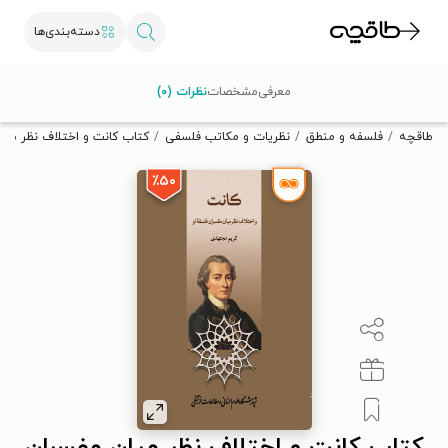
دسته‌بندی‌ها
با کد تخفیف OFF30 اولین کتاب الکترونیکی یا صوتی‌ات را با ۳۰٪
معرفی
مشخصات
نظرات (۰)
تخفیف از طاقچه دریافت کن.
طاقچه
فلسفه و منطق
نظریات و مکاتب فلسفی
کتاب کانت و اختلاف نظر میا
٪۵۰