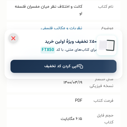
نام کتاب
کانت و اختلاف نظر میان مفسران فلسفه
او
موضوع
نظریات و مکاتب فلسفی
٪۵۰ تخفیف ویژۀ اولین خرید
نویسنده
کریم مجتهدی
برای کتاب‌های متنی، با کد
FTX50
انتشارات
پژوهشگاه علوم انسانی و مطالعات
فرهنگی
کپی کردن کد تخفیف
سال انتشار
۱۴۰۰/۰۴/۱۹
نسخه فیزیکی
فرمت کتاب
PDF
حجم فایل
۶.۱۵
مگابایت
کتاب