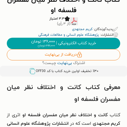
کتاب کانت و اختلاف نظر میان مفسران
فلسفه او
۳.۳ امتیاز
(از ۳ رأی)
پدیدآورندگان:
کریم مجتهدی
انتشارات:
پژوهشگاه علوم انسانی و مطالعات فرهنگی
۱۴۶,۰۰۰
تومان
خرید کتاب الکترونیکی
|
۲۹۲,۰۰۰
تومان
دریافت از بی‌نهایت
اشتراک
بی‌نهایت
چیست؟
٪۳۰ تخفیف اولین خرید کتاب با کد
OFF30
معرفی کتاب کانت و اختلاف نظر میان
مفسران فلسفه او
کتاب
کانت و اختلاف نظر میان مفسران فلسفه او
اثری از
کریم مجتهدی
است که در
انتشارات پژوهشگاه علوم انسانی