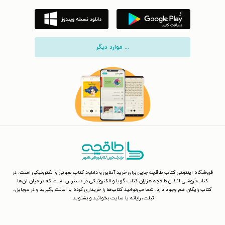
... موارد دیگر
فروشگاه اینترنتی کتاب طاقچه جایی برای خرید آنلاین و دانلود کتاب صوتی و الکترونیکی است. در
کتاب‌فروشی آنلاین طاقچه هزاران کتاب گویا و الکترونیکی در دسترس است که در میان آن‌ها
کتاب رایگان هم وجود دارد. شما می‌توانید کتاب‌ها را خریداری کرده یا امانت بگیرید و در موبایل،
تبلت، رایانه یا سایت بخوانید و بشنوید.