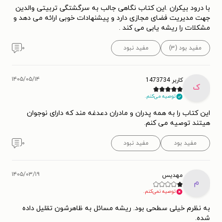
با درود بیکران .این کتاب نگاهی جالب به سرگشتگی تربیتی والدین
جهت مدیریت فضای مجازی دارد و پیشنهادات خوبی ارائه می دهد و
مشکلات را ریشه یابی می کند .
مفید بود (۳)
مفید نبود
۰
۱۴۰۵/۰۵/۱۴
کاربر 1473734
ک
توصیه می‌کنم.
این کتاب را به همه پدران و مادران دعدغه مند که دارای نوجوان
هیتند توصیه می کنم.
مفید بود
مفید نبود
۰
۱۴۰۵/۰۳/۱۹
مهدیس
م
توصیه نمی‌کنم.
به نظرم خیلی سطحی بود. ریشه مسائل به ظاهرشون تقلیل داده
شده.