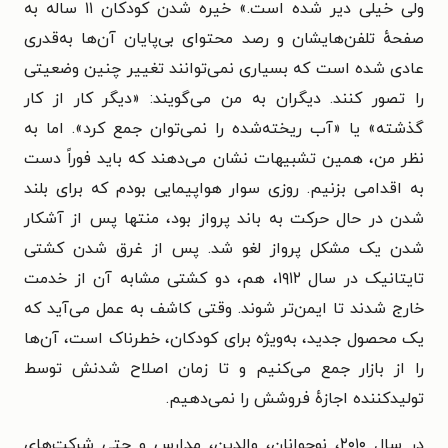
ولی خیلی دیر شده است.» خیره شدن کودکان ۱۱ ساله به
صفحهٔ تلفن‌هایشان و رصد محتوای بی‌پایان آن‌ها به‌قدری
عادی شده است که بسیاری نمی‌توانند تغییر چنین وضعیتی
را تصور کنند. دیگران به من می‌گویند: «دیگر کار از کار
گذشته» یا «آب ریخته‌شده را نمی‌توان جمع کرد». اما به
نظر من، همین تشبیهات نشان می‌دهند که باید فوراً دست
به اقدامی بزنیم. روزی سوار هواپیمایی بودم که برای بلند
شدن در حال حرکت به باند پرواز بود، منتها پس از آشکار
شدن یک مشکل پرواز لغو شد. پس از غرق شدن کشتی
تایتانیک در سال ۱۹۱۲، هم، دو کشتی مشابه آن از خدمت
خارج شدند تا ایمن‌تر شوند. وقتی کاشف به عمل می‌آید که
یک محصول جدید، به‌ویژه برای کودکان، خطرناک است، آن‌ها
را از بازار جمع می‌کنیم و تا زمان اصلاح شدنش توسط
تولیدکننده اجازهٔ فروشش را نمی‌دهیم.
در سال ۲۰۱۰، نوجوانان، والدین، مدارس و حتی شرکت‌های