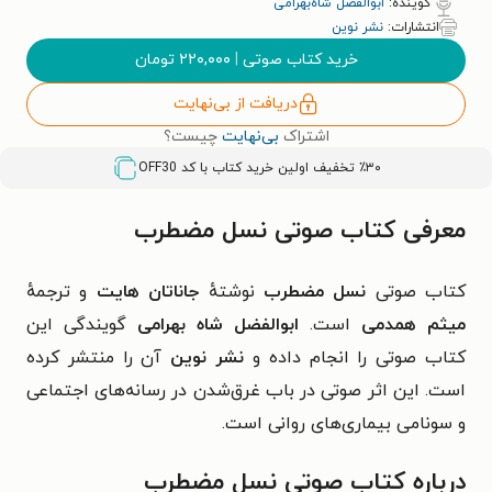
گوینده:
ابوالفضل شاه‌بهرامی
انتشارات:
نشر نوین
خرید کتاب صوتی
|
۲۲۰,۰۰۰
تومان
دریافت از بی‌نهایت
اشتراک
بی‌نهایت
چیست؟
٪۳۰ تخفیف اولین خرید کتاب با کد
OFF30
معرفی کتاب صوتی نسل مضطرب
کتاب صوتی
نسل مضطرب
نوشتهٔ
جاناتان هایت
و ترجمهٔ
میثم همدمی
است.
ابوالفضل شاه بهرامی
گویندگی این
کتاب صوتی را انجام داده و
نشر نوین
آن را منتشر کرده
است.
این اثر صوتی در باب غرق‌شدن در رسانه‌های اجتماعی
و سونامی بیماری‌های روانی است.
درباره کتاب صوتی نسل مضطرب