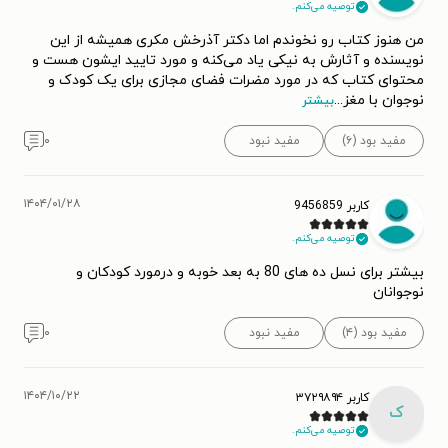
توصیه می‌کنم.
من هنوز کتاب رو نخوندم اما دکتر آذرخش مکری همیشه از این
نویسنده و آثارش به نیکی یاد می‌کنه و مورد تایید ایشون هست و
محتوای کتاب که در مورد مضرات فضای مجازی برای یک کودک و
نوجوان با مغز
...
بیشتر
مفید بود (۶)
مفید نبود
۰
۱۴۰۴/۰۱/۲۸
کاربر 9456859
توصیه می‌کنم.
بیشتر برای نسل ده های 80 به بعد خوبه و درمورد کودکان و
نوجوانان
مفید بود (۴)
مفید نبود
۰
۱۴۰۴/۱۰/۲۲
کاربر ۳۷۲۹۸۹۴
ک
توصیه می‌کنم.