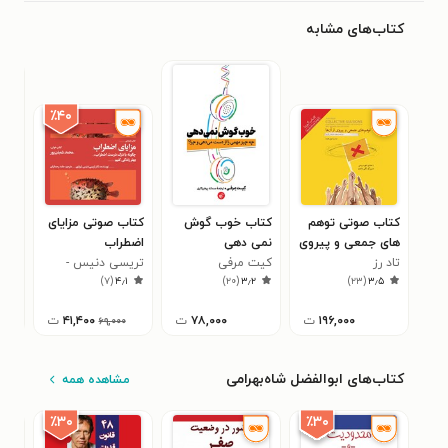
کتاب‌های مشابه
٪۴۰
کتاب صوتی توهم‌
کتاب خوب گوش
کتاب صوتی مزایای
کتا
های جمعی و پیروی
نمی دهی
اضطراب
دار
تاد رز
از آن‌ ها
کیت مرفی
تریسی دنیس -
است
۴
)
۷
(
۴٫۱
)
۲۰
(
۳٫۲
)
۲۳
(
۳٫۵
تیواری
۱۹۶,۰۰۰
ت
۷۸,۰۰۰
ت
۴۱,۴۰۰
ت
۶۹,۰۰۰
کتاب‌های ابوالفضل شاه‌بهرامی
مشاهده همه
٪۳۰
٪۳۰