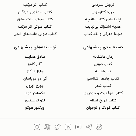
فروش سازمانی
کتاب اثر مرکب
خرید کتابخوان
کتاب سمفونی مردگان
اپلیکیشن کتاب طاقچه
کتاب صوتی ملت عشق
هدیه اشتراک بی‌نهایت
کتاب صوتی اثر مرکب
مجلهٔ معرفی و نقد کتاب
کتاب صوتی عادت‌های اتمی
دسته بندی پیشنهادی
نویسنده‌های پیشنهادی
رمان عاشقانه
صادق هدایت
کتاب‌ صوتی
آلبر کامو
نمایشنامه
چارلز دیکنز
کتاب جامعه شناسی
گی دو موپاسان
کتاب شعر
جورج اورول
کتاب موفقیت و خودیاری
الکساندر دوما
کتاب تاریخ اسلام
لئو تولستوی
کتاب کودک و نوجوان
ویکتور هوگو