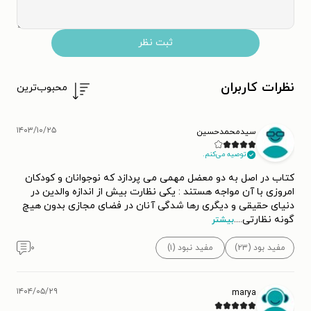
ثبت نظر
نظرات کاربران
محبوب‌ترین
۱۴۰۳/۱۰/۲۵
سیدمحمدحسین
توصیه می‌کنم.
کتاب در اصل به دو معضل مهمی می پردازد که نوجوانان و کودکان
امروزی با آن مواجه هستند : یکی نظارت بیش از اندازه والدین در
دنیای حقیقی و دیگری رها شدگی آنان در فضای مجازی بدون هیچ
گونه نظارتی.
...
بیشتر
مفید بود (۲۳)
مفید نبود (۱)
۰
۱۴۰۴/۰۵/۲۹
marya