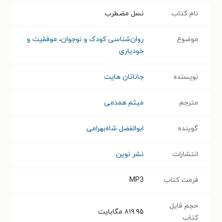
نام کتاب
نسل مضطرب
موضوع
روان‌شناسی کودک و نوجوان
،
موفقیت و
خودیاری
نویسنده
جاناتان هایت
مترجم
میثم همدمی
گوینده
ابوالفضل شاه‌بهرامی
انتشارات
نشر نوین
فرمت کتاب
MP3
حجم فایل
۸۱۹.۹۵
مگابایت
کتاب