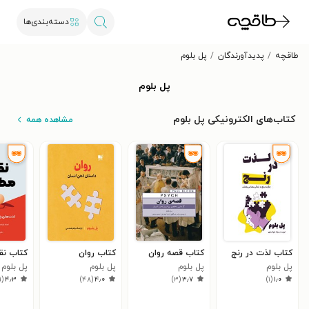
دسته‌بندی‌ها
طاقچه
پدیدآورندگان
پل بلوم
پل بلوم
کتاب‌های الکترونیکی پل بلوم
مشاهده همه
کتاب لذت در رنج
کتاب قصه روان
کتاب روان
کتاب نق
پل بلوم
پل بلوم
پل بلوم
پل بلوم
۱
(
۴٫۳
)
۴۸
(
۴٫۰
)
۳
(
۳٫۷
)
۱
(
۱٫۰