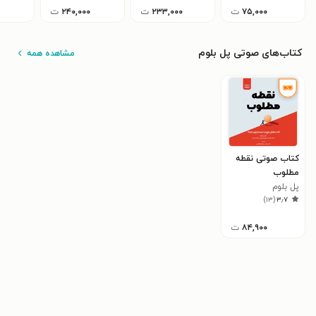
۷۵,۰۰۰
ت
۲۳۳,۰۰۰
ت
۲۴۰,۰۰۰
ت
کتاب‌های صوتی پل بلوم
مشاهده همه
کتاب صوتی نقطه
مطلوب
پل بلوم
)
۱۳
(
۳٫۷
۸۴,۹۰۰
ت