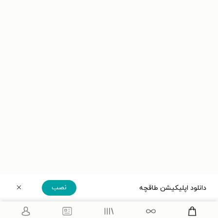
نصب
دانلود اپلیکیشن طاقچه
دریافت مستقیم اپلیکیشن