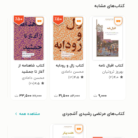
کتاب‌های مشابه
٪۵۰
٪۵۰
کتاب اقبال نامه
کتاب زال و رودابه
کتاب شاهنامه از
کتا
بهروز ثروتیان
محسن دامادی
آغاز تا جمشید
شیر
)
۱۳
(
۴٫۵
)
۴
(
۴٫۰
محسن دامادی
بهرو
۱
)
۲۰
(
۳٫۵
۹,۰۰۰
ت
۴۱,۵۰۰
ت
۳۳,۵۰۰
ت
۶۷,۰۰۰
۸۳,۰۰۰
کتاب‌های مرتضی رشیدی آشجردی
مشاهده همه