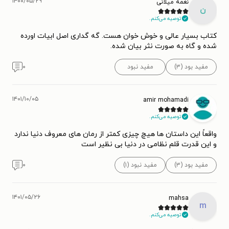
۱۴۰۰/۰۵/۲۹
نغمه میلانی
ن
توصیه می‌کنم.
کتاب بسیار عالی و خوش خوان هست. گه گداری اصل ابیات اورده
شده و گاه به صورت نثر بیان شده.
مفید بود (۳)
مفید نبود
۰
۱۴۰۱/۱۰/۰۵
amir mohamadi
توصیه می‌کنم.
واقعاً این داستان ها هیچ چیزی کمتر از رمان های معروف دنیا ندارد
و این قدرت قلم نظامی در دنیا بی نظیر است
مفید بود (۳)
مفید نبود (۱)
۰
۱۴۰۱/۰۵/۲۶
mahsa
m
توصیه می‌کنم.