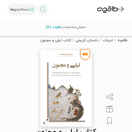
دسته‌بندی‌ها
با کد تخفیف OFF30 اولین کتاب الکترونیکی یا صوتی‌ات را با ۳۰٪
معرفی
مشخصات
نظرات (۸)
تخفیف از طاقچه دریافت کن.
طاقچه
ادبیات
داستان تاریخی
کتاب لیلی و مجنون