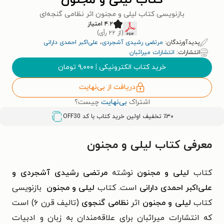
کتاب لیلی و مجنون
بازنویسی کتاب لیلی و مجنون اثر نظامی گنجه‌ای
۴.۲ امتیاز
(از ۲۲ رأی)
پدیدآورندگان:
مرتضی رشیدی آشجردی
،
علی‌‌اكبر احمدی دارانی
انتشارات:
انتشارات میراثبان
خرید کتاب الکترونیکی
|
۹,۰۰۰
تومان
دریافت از بی‌نهایت
اشتراک
بی‌نهایت
چیست؟
٪۳۰ تخفیف اولین خرید کتاب با کد
OFF30
معرفی کتاب لیلی و مجنون
کتاب
لیلی و مجنون
نوشته
مرتضی رشیدی آشجردی و
علی‌اکبر احمدی دارانی
است. کتاب
لیلی و مجنون
بازنویسی
کتاب
لیلی و مجنون
اثر
نظامی گنجوی
(تالیف قرن ۶) است
که انتشارات میراثبان برای علاقه‌مندان به زبان و ادبیات