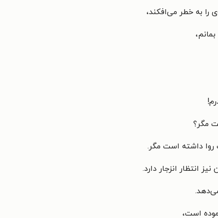
ی را به خطر می‌افکند،
 بمانم،
م!
ت مگر؟
 روا داشته است مگر.
نیز انتظار انزجار دارد.
ی‌دهد.
نموده است،