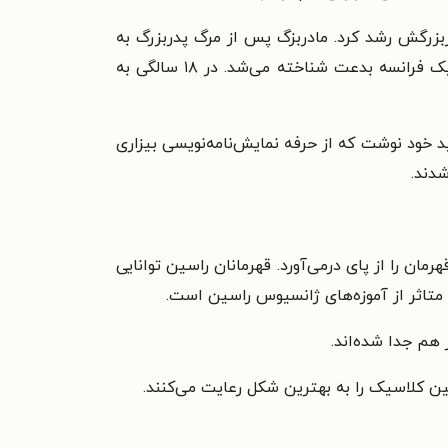
پدربزرگ و مادربزرگش رشد کرد. مادربزگ پس از مرگ پدربزرگ به
نوجوان ادبیات و آیین ژانسیوس را آموخت که در مذهب کاتولیک فرانسه بدعت شناخته می‌شد. در ۱۸ سالگی به
د خود نوشت که از حرفه نمایش‌نامه‌نویسی بیزاری
شدند.
ان را از پای درمی‌آورد. قهرمانان راسین توانایی
متاثر از آموزه‌های ژانسیوس راسین است.
 هم جدا شده‌اند.
ین کلاسیک را به بهترین شکل رعایت می‌کنند.