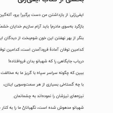
ایفی‌ژنی: از بازداشتن من دست برگیر! برو، آئه‌گین
بازگرد به‌سوی مادرم! باید آرام سازیم خدایان خشم
بنگر از بهر نهفتن این خون شوم‌بخت از دیدگان ای
کدامین توفان آمادهٔ فرودآمدن است، کدامین توف
دریاب جایگاهی را که شهبانو بدان فروافتاده!
ببین که چگونه سراسر سپاه با گریز ما به مخالفت 
با چه گستاخی بسیاری از هر سمت‌وسویی اینان،
نیزه‌های تیزشان را نموده‌اند به چشمانمان.
شهبانو مدهوش شده است، نگهبانانْ ما را به کنار می