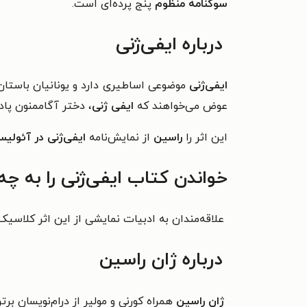
سوگنامه منظوم
پنج پرده‌ای است.
درباره ایفی‌ژنی
ایفی‌ژنی
موضوعی اساطیری دارد و یونانیان باستان 
عوض می‌خواهند که
ایفی‌ ژنی
، دختر آگاممنون پادش
این اثر را
راسین
از نمایش‌نامه
ایفی‌ژنی در آئولی
خواندن کتاب ایفی‌ژنی را به چ
علاقه‌مندان به ادبیات نمایشی از این اثر کلاسیک
درباره ژان راسین
ژان راسین
همراه کورنی و مولیر از درام‌نویسان 