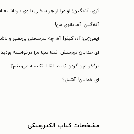
آری، آئه‌گین! او مرا از هر سخنی با وی بازداشته 
آئه‌گین: آه، بانوی من!
ایفی‌ژنی: آه، کیفر! آه، چه سرسختی بی‌نظیر و ناشن
ای خدایان نرم‌منش! شما تنها مرا درخواسته بودید ز
درگذریم و گردن نهیم. امّا اینک چه می‌بینم؟
ای خدایان! آشیل؟
مشخصات کتاب الکترونیکی