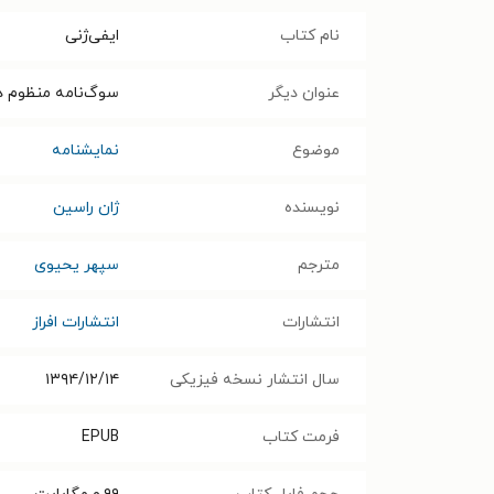
نام کتاب
ایفی‌ژنی
عنوان دیگر
سوگ‌نامه‌ منظوم د
موضوع
نمایشنامه
نویسنده
ژان راسین
مترجم
سپهر یحیوی
انتشارات
انتشارات افراز
سال انتشار نسخه فیزیکی
۱۳۹۴/۱۲/۱۴
فرمت کتاب
EPUB