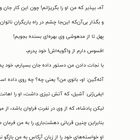
آه، بپذیر که من او را بگریزانم! چون این کار جان و
و بگذار بی‌آن‌که این‌جا چشم در راه یاریگرانِ ناتوان
بِهل تا از مدهوشی وی بهره‌ای بسنده بجویم!
افسوس دارم از واگویه‌اش! خود پدرم،
با نجات دادن من دستور داده جان بسپارم، خود پدر
آئه‌گین: او، بانوی من؟ یعنی چه؟ چه روی داده اس
ایفی‌ژنی: آشیل، که آتش تیزی داشت، او را اهانت
لیکن پادشاه، که از وی در نفرتِ فراوان باشد، از من 
بنابراین چنین قربانی دهشت‌باری را به من فرمان م
او خواسته‌های خود را از زبان آرکاس به من بازگو 