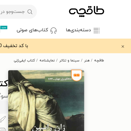
جدید
دسته‌بندی‌ها
کتاب‌های صوتی
با کد تخفیف OFF30 اولین کتاب الکترونیکی یا صوتی‌ات را با ۳۰٪ تخفیف از طاقچه دریافت کن.
طاقچه
هنر
سینما و تئاتر
نمایشنامه
کتاب ایفی‌ژنی
کتا
سوگ‌