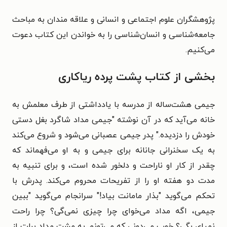
پژوهشگران علوم اجتماعی و انسانی و علاقه مندان به مباحث
جامعه‌شناسی و انسان‌شناسی را به خواندن این کتاب دعوت
می‌کنیم.
بخشی از کتاب پشت پرده ریاکاری
جیمی هشت‌ساله از مدرسه با یادداشتی از طرف معلمش به
خانه می‌آید که در آن نوشته "جیمی مداد شاگرد بغل دستی
خودش را دزدیده." پدر جیمی عصبانی می‌شود و شروع می‌کند
به یک سخنرانی جانانه برای جیمی و به او می‌فهماند که
چقدر از کار او ناراحت و دلخور شده است، و برای تنبیه به
مدت دو هفته او را از تفریحات محروم می‌کند. پدرش با
تحکم می‌گوید "بذار مامانت بیاد!" سرانجام می‌گوید "ببین
جیمی، اگه مداد می‌خوای چرا چیزی نمی‌گی؟ چرا راحت
نمیای بگی؟ خوب می‌دونی که می‌تونم یه مشت مداد برات از