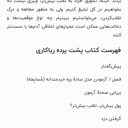
بزنند. البته، تشویق افراد به تقلب بیش‌تر، چیزی نیست که
بخواهیم در کل تبلیغ کنیم. ولی به منظور مطالعه و درک
تقلب‌کردن، می‌خواستیم ببینیم چه نوع موقعیت‌ها و
دخالت‌هایی ممکن است معیارهای اخلاقی آدم‌ها را سست‌تر
کنند.
فهرست کتاب پشت پرده ریاکاری
پیش‌گفتار
فصل ۱. آزمودن مدل سادهٔ بِزه خردمندانه (مُسابِخِه)
برپایی صحنهٔ آزمون
پول بیش‌تر، تقلب بیش‌تر؟
گرفتن دزد