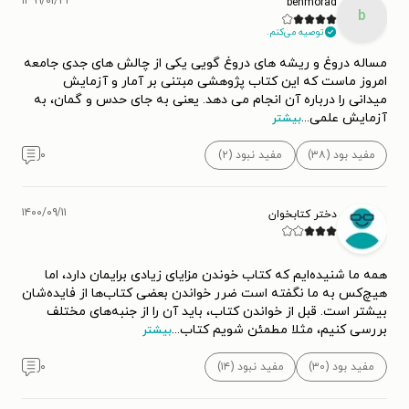
۱۳۹۹/۰۱/۲۲
behmorad
b
توصیه می‌کنم.
مساله دروغ و ریشه های دروغ گویی یکی از چالش های جدی جامعه
امروز ماست که این کتاب پژوهشی مبتنی بر آمار و آزمایش
میدانی را درباره آن انجام می دهد. یعنی به جای حدس و گمان، به
آزمایش علمی
...
بیشتر
مفید بود (۳۸)
مفید نبود (۲)
۰
۱۴۰۰/۰۹/۱۱
دختر کتابخوان
همه ما شنیده‌ایم که کتاب خوندن مزایای زیادی برایمان دارد، اما
هیچ‌کس به ما نگفته است ضرر خواندن بعضی کتاب‌ها از فایده‌شان
بیشتر است. قبل از خواندن کتاب، باید آن را از جنبه‌های مختلف
بررسی کنیم، مثلا مطمئن شویم کتاب‌
...
بیشتر
مفید بود (۳۰)
مفید نبود (۱۴)
۰