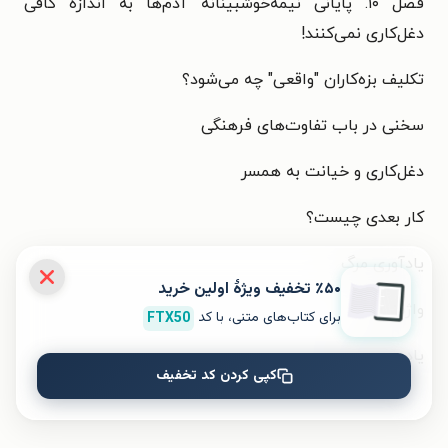
فصل ۱۰. پایانی نیمه‌خوشبینانه آدم‌ها به اندازهٔ کافی
دغل‌کاری نمی‌کنند!
تکلیف بزه‌کاران "واقعی" چه می‌شود؟
سخنی در باب تفاوت‌های فرهنگی
دغل‌کاری و خیانت به همسر
کار بعدی چیست؟
یادآوری مرگ
٪۵۰ تخفیف ویژۀ اولین خرید
واژه‌نامه
برای کتاب‌های متنی، با کد
FTX50
یادداشت‌ها
کپی کردن کد تخفیف