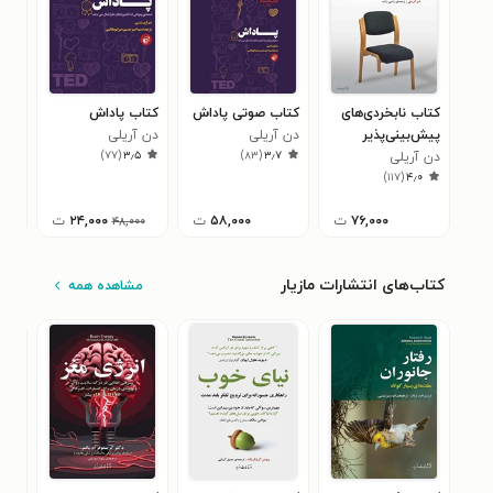
کتاب نابخردی‌های
کتاب صوتی پاداش
کتاب پاداش
کتا
پیش‌بینی‌پذیر
دن آریلی
دن آریلی
منط
)
۷۷
(
۳٫۵
)
۸۳
(
۳٫۷
دن آریلی
دن 
انگی
۱
)
۱۱۷
(
۴٫۰
شکل
۷۶,۰۰۰
ت
۵۸,۰۰۰
ت
۲۴,۰۰۰
ت
۴۸,۰۰۰
کتاب‌های انتشارات مازیار
مشاهده همه