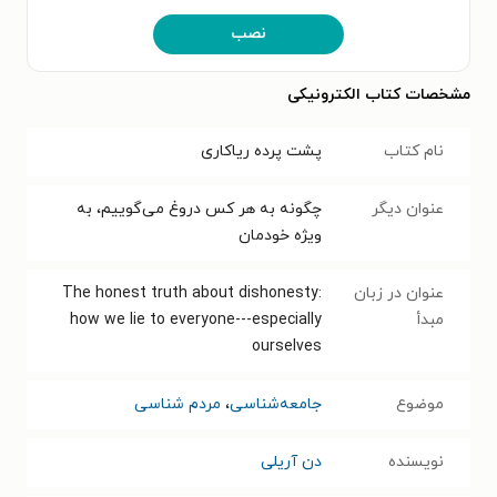
نصب
مشخصات کتاب الکترونیکی
نام کتاب
پشت پرده ریاکاری
عنوان دیگر
چگونه به هر کس دروغ می‌گوییم، به
ویژه خودمان
عنوان در زبان
The honest truth about dishonesty:
مبدأ
how we lie to everyone---especially
ourselves
موضوع
جامعه‌شناسی
،
مردم شناسی
نویسنده
دن آریلی