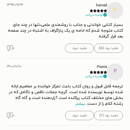
۱۳۹۹/۰۹/۲۴
hamed
h
توصیه می‌کنم.
بسیار کتابی خواندنی و جذاب با روشمندی علمی،تنها در چند جای
کتاب متوجه شدم که ادامه ی یک پاراگراف به اشتباه در چند صفحه
بعد قرار گرفته.
مفید بود (۱۵)
مفید نبود
۰
۱۴۰۰/۱۰/۱۰
Pouria
P
توصیه می‌کنم.
ترجمه قابل قبول و روان کتاب باعث تمرکز خواننده بر مفاهیم ارائه
شده توسط نویسنده شده است. گرچه جملات ناقص و ناکامل که در
بخش های مختلف کتاب پراکنده است آزاردهنده است و گاه گاه
رشته کلام را از دست
...
بیشتر
مفید بود (۲)
مفید نبود
۰