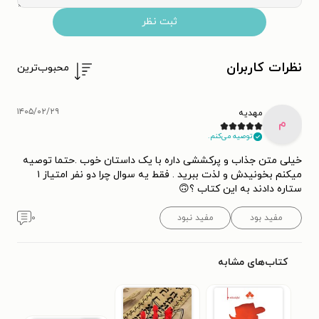
ثبت نظر
نظرات کاربران
محبوب‌ترین
۱۴۰۵/۰۲/۲۹
مهدیه
م
توصیه می‌کنم.
خیلی متن جذاب و پرکششی داره با یک داستان خوب .حتما توصیه
میکنم بخونیدش و لذت ببرید . فقط یه سوال چرا دو نفر امتیاز ۱
ستاره دادند به این کتاب ؟🙃
مفید بود
مفید نبود
۰
کتاب‌های مشابه