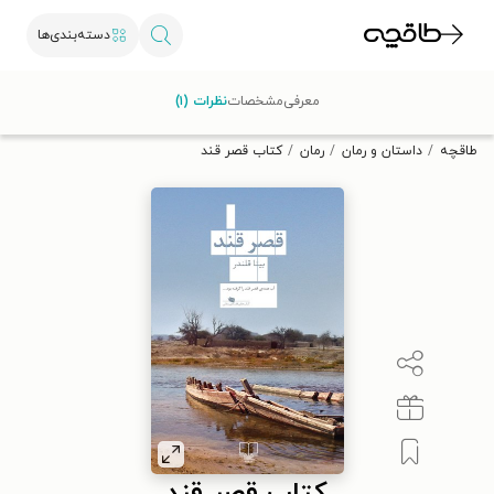
دسته‌بندی‌ها
با کد تخفیف OFF30 اولین کتاب الکترونیکی یا صوتی‌ات را با ۳۰٪
معرفی
مشخصات
نظرات (۱)
تخفیف از طاقچه دریافت کن.
طاقچه
داستان و رمان
رمان
کتاب قصر قند