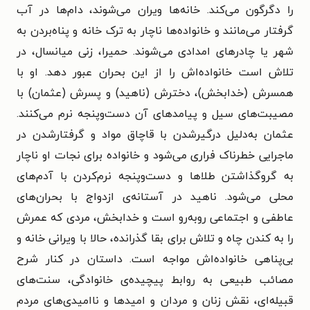
را دگرگون می‌کند. خانه‌ها ویران می‌شوند، دام‌ها در آب
گرفتار می‌مانند و خانواده‌ها ناچار به ترک خانه و پناه‌بردن به
شهر یا چادرهای امدادی می‌شوند. حمیرا، زنی میانسال، در
تلاش است خانواده‌اش را از این بحران عبور دهد. او با
همسرش (خدابخش)، دخترش (ناهید) و پسرش (عثمان) با
مصیبت‌های سیل و پیامدهای آن دست‌وپنجه نرم می‌کنند.
عثمان به‌دلیل درگیرشدن با قاچاق مواد و گرفتارشدن در
ماجرایی خطرناک فراری می‌شود و خانواده برای نجات او ناچار
به گروگذاشتن طلاها و دست‌وپنجه نرم‌کردن با آدم‌های
محلی می‌شود. ناهید در آستانه‌ی ازدواج با بحران‌های
عاطفی و اجتماعی روبه‌رو است و خدابخش، مردی که عمرش
را به کندن چاه و تلاش برای بقا گذرانده، حالا با ویرانی خانه و
بی‌پناهی خانواده‌اش مواجه است. داستان در کنار شرح
مصائب طبیعی به روابط پیچیده‌ی خانوادگی، سنت‌های
قبیله‌ای، نقش زنان و مردان و امیدها و ناامیدی‌های مردم