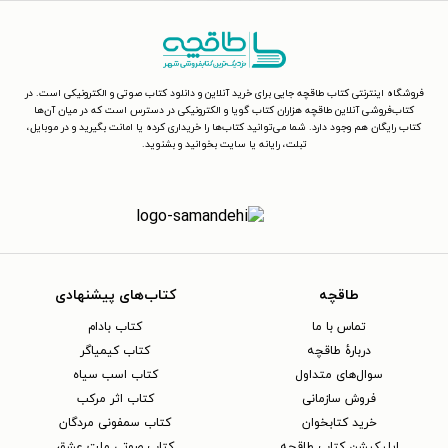
فروشگاه اینترنتی کتاب طاقچه جایی برای خرید آنلاین و دانلود کتاب صوتی و الکترونیکی است. در
کتاب‌فروشی آنلاین طاقچه هزاران کتاب گویا و الکترونیکی در دسترس است که در میان آن‌ها
کتاب رایگان هم وجود دارد. شما می‌توانید کتاب‌ها را خریداری کرده یا امانت بگیرید و در موبایل،
تبلت، رایانه یا سایت بخوانید و بشنوید.
طاقچه
کتاب‌های پیشنهادی
تماس با ما
کتاب بادام
دربارهٔ طاقچه
کتاب کیمیاگر
سوال‌های متداول
کتاب اسب سیاه
فروش سازمانی
کتاب اثر مرکب
خرید کتابخوان
کتاب سمفونی مردگان
اپلیکیشن کتاب طاقچه
کتاب صوتی ملت عشق