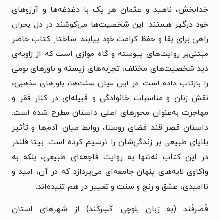
خدابخش، ناهید و عثمان هر یک با دغدغه‌ها و آرزوهای
خود درگیر هستند. این شخصیت‌ها می‌کوشند در دل بحران
راهی برای بقا و حفظ کرامت خود بیابند. ساختار کتاب حاضر
مبتنی‌بر روایت‌های پیوسته و گاه موازی است که از زاویه‌ی
دید شخصیت‌های مختلف، تجربه‌های زیسته و باورهای بومی
را بازتاب داده است. در این میان سنت‌ها، باورهای مذهبی،
نقش زنان و مناسبات خانوادگی و قبیله‌ای در کنار فقر و
مهاجرت به‌عنوان محورهای اصلی داستان مطرح شده است.
داستان قصر قند فضای روستا، روابط میان آدم‌ها و تأثیر
بلایای طبیعی بر زندگی‌شان را ترسیم کرده است. بیتا قلندر
در این کتاب نه‌تنها به روایت فاجعه‌ای طبیعی، بلکه به
واکاوی لایه‌های پنهان جامعه‌ای می‌پردازد که در آن، امید و
ناامیدی، عشق و رنج و سنت و تغییر در هم تنیده‌اند.
قَصرقَند (به زبان بلوچی: کَسِرکَند) از شهرهای استان