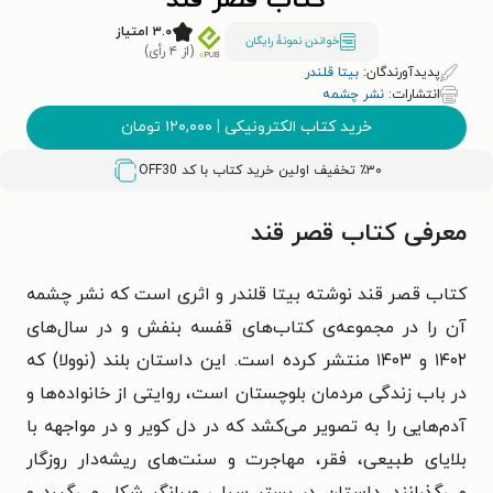
کتاب قصر قند
۳.۰ امتیاز
خواندن نمونۀ رایگان
(از ۴ رأی)
پدیدآورندگان:
بیتا قلندر
انتشارات:
نشر چشمه
خرید کتاب الکترونیکی
|
۱۲۰,۰۰۰
تومان
٪۳۰ تخفیف اولین خرید کتاب با کد
OFF30
معرفی کتاب قصر قند
کتاب قصر قند نوشته بیتا قلندر و اثری است که نشر چشمه
آن را در مجموعه‌ی کتاب‌های قفسه بنفش و در سال‌های
۱۴۰۲ و ۱۴۰۳ منتشر کرده است. این داستان بلند (نوولا) که
در باب زندگی مردمان بلوچستان است، روایتی از خانواده‌ها و
آدم‌هایی را به تصویر می‌کشد که در دل کویر و در مواجهه با
بلایای طبیعی، فقر، مهاجرت و سنت‌های ریشه‌دار روزگار
می‌گذرانند. داستان در بستر سیلی ویرانگر شکل می‌گیرد و