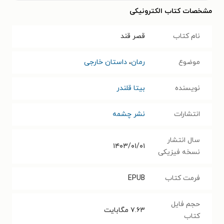
مشخصات کتاب الکترونیکی
نام کتاب
قصر قند
موضوع
رمان
،
داستان خارجی
نویسنده
بیتا قلندر
انتشارات
نشر چشمه
سال انتشار
۱۴۰۳/۰۱/۰۱
نسخه فیزیکی
فرمت کتاب
EPUB
حجم فایل
۷.۶۳
مگابایت
کتاب