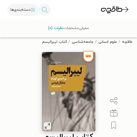
دسته‌بندی‌ها
با کد تخفیف OFF30 اولین کتاب الکترونیکی یا صوتی‌ات را با ۳۰٪
معرفی
مشخصات
نظرات (۰)
تخفیف از طاقچه دریافت کن.
طاقچه
علوم انسانی
جامعه‌شناسی
کتاب لیبرالیسم