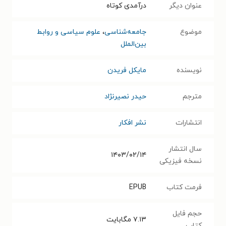
عنوان دیگر
درآمدی کوتاه
موضوع
جامعه‌شناسی
،
علوم سیاسی و روابط
بین‌الملل
نویسنده
مایکل فریدن
مترجم
حیدر نصیرنژاد
انتشارات
نشر افکار
سال انتشار
۱۴۰۳/۰۲/۱۴
نسخه فیزیکی
فرمت کتاب
EPUB
حجم فایل
۷.۱۳
مگابایت
کتاب