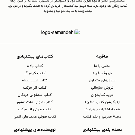
کتاب‌فروشی آنلاین طاقچه هزاران کتاب گویا و الکترونیکی در دسترس است که در میان آن‌ها
کتاب رایگان هم وجود دارد. شما می‌توانید کتاب‌ها را خریداری کرده یا امانت بگیرید و در موبایل،
تبلت، رایانه یا سایت بخوانید و بشنوید.
طاقچه
کتاب‌های پیشنهادی
تماس با ما
کتاب بادام
دربارهٔ طاقچه
کتاب کیمیاگر
سوال‌های متداول
کتاب اسب سیاه
فروش سازمانی
کتاب اثر مرکب
خرید کتابخوان
کتاب سمفونی مردگان
اپلیکیشن کتاب طاقچه
کتاب صوتی ملت عشق
هدیه اشتراک بی‌نهایت
کتاب صوتی اثر مرکب
مجلهٔ معرفی و نقد کتاب
کتاب صوتی عادت‌های اتمی
دسته بندی پیشنهادی
نویسنده‌های پیشنهادی