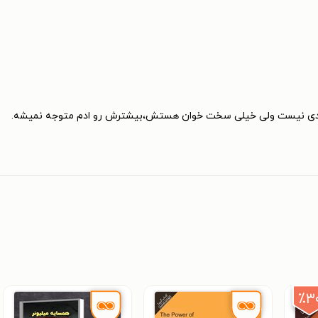
 بدی نیست ولی خیلی سخت خوان هستش،بیشترش رو ادم متوجه نمیشه.
٪۳