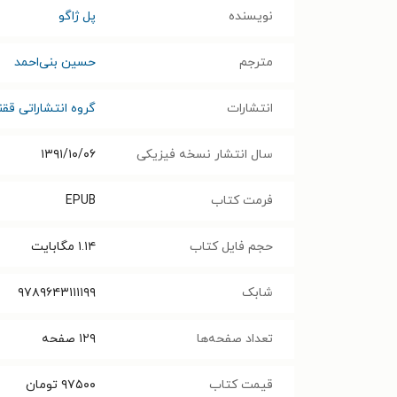
نویسنده
پل ژاگو
مترجم
حسین بنی‌احمد
انتشارات
گروه انتشاراتی قق
سال انتشار نسخه فیزیکی
۱۳۹۱/۱۰/۰۶
فرمت کتاب
EPUB
حجم فایل کتاب
۱.۱۴
مگابایت
شابک
۹۷۸۹۶۴۳۱۱۱۱۹۹
تعداد صفحه‌ها
۱۲۹
صفحه
قیمت کتاب
۹۷۵۰۰
تومان