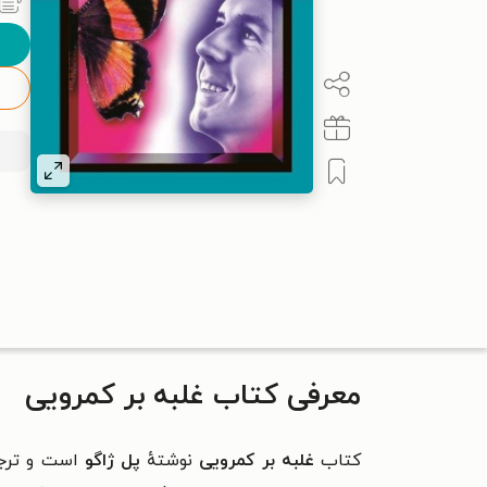
معرفی کتاب غلبه بر کمرویی
کتاب
غلبه بر کمرویی
نوشتهٔ
پل ژاگو
است و ترج