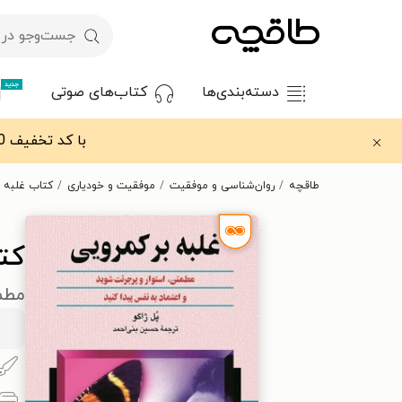
جدید
دسته‌بندی‌ها
کتاب‌های صوتی
با کد تخفیف OFF30 اولین کتاب الکترونیکی یا صوتی‌ات را با ۳۰٪ تخفیف از طاقچه دریافت کن.
طاقچه
روان‌شناسی و موفقیت
موفقیت و خودیاری
کتاب غلبه ب
کتا
مطمئ