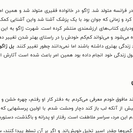
paulclement jag در سال ۱۸۸۹ در فرانسه متولد شد. ژاگو در خانواده فقیری متول
ی کرد و زمانی که جوان بود با یک پزشک آشنا شد واین آشنایی کمک 
خودیاری کتاب‌های ارزشمندی منتشر کرده است. شهرت ژاگو به این 
 می‌شود و می‌تواند کم‌کم خودش را در راستای بهتر شدن تغییر دهد
زندگی بهتری داشته باشند اما نمی‌دانند چطور تغییر کنند.
پل ژاگو
 طول زندگی خود انجام داده بود همین امر باعث شده است آثارش 
مند مافوق خودم معرفی می‌کردم. به دفتر کار او رفتم، چهره خشن 
یش از آنکه لب باز کند دچار وحشت شدم. با اولین پرسشهایی که 
بردم این مرد، سراسر ملاطفت است. رفتار او پدرانه و باگذشت، دستوره
مروها چقدر اسیر تخیل خویش‌اند. و اگر بر آن تسلط پیدا کنند، س