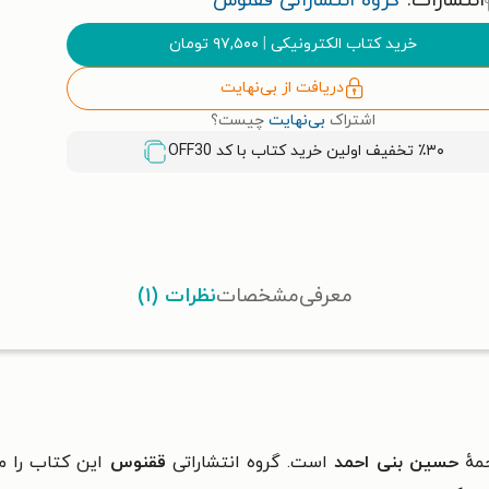
انتشارات:
گروه انتشاراتی ققنوس
خرید کتاب الکترونیکی
|
۹۷,۵۰۰
تومان
دریافت از بی‌نهایت
اشتراک
بی‌نهایت
چیست؟
٪۳۰ تخفیف اولین خرید کتاب با کد
OFF30
معرفی
مشخصات
نظرات (۱)
مهٔ
حسین بنی‌ احمد
است. گروه انتشاراتی
ققنوس
این کتاب را 