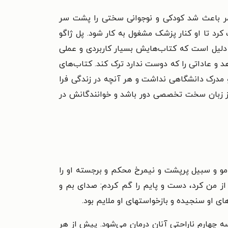
د شد و همین امر باعث شد کودکی و نوجوانی سختی را پشت سر
کرد تا او کنار پزشک مشغول به کار شود. پل ژاگو
دلیل است که کتاب‌هایش بسیار کاربردی و عملی
 و عاداتی را که دوست ندارد ترک کند. کتاب‌های
مدرک دانشگاهی نداشت و هر آنچه در زندگی فرا
از زبان سخت تخصصی دور باشد و خوانندگانش در
و مو و سبیل پرپشت و نیمرخ محکم و برجسته او را
از من کرد، دست و پایم را گم کردم: صدای بم و
ای او سنجیده و بازخواستهای او ملایم بود.
ه چهارم ناراحتی آنان درمان می‌شود. پیش از هر