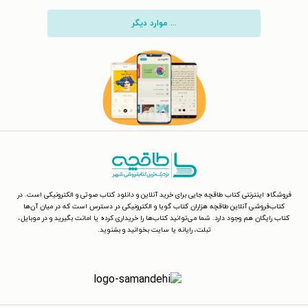
... موارد دیگر
فروشگاه اینترنتی کتاب طاقچه جایی برای خرید آنلاین و دانلود کتاب صوتی و الکترونیکی است. در
کتاب‌فروشی آنلاین طاقچه هزاران کتاب گویا و الکترونیکی در دسترس است که در میان آن‌ها
کتاب رایگان هم وجود دارد. شما می‌توانید کتاب‌ها را خریداری کرده یا امانت بگیرید و در موبایل،
تبلت، رایانه یا سایت بخوانید و بشنوید.