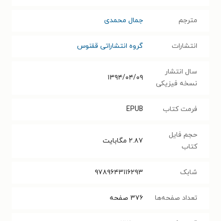
مترجم
جمال محمدی
انتشارات
گروه انتشاراتی ققنوس
سال انتشار
۱۳۹۴/۰۴/۰۹
نسخه فیزیکی
فرمت کتاب
EPUB
حجم فایل
۲.۸۷
مگابایت
کتاب
شابک
۹۷۸۹۶۴۳۱۱۶۲۹۳
تعداد صفحه‌ها
۳۷۶
صفحه