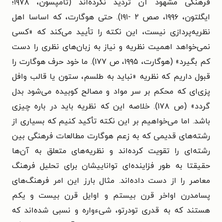
فرهنگی مشهود آن تردید نکرده‌اند (تامپسون، ۱۹۷۸؛
ایگلتون، ۱۹۹۶، صص ۲ -۱۹۱). حتی هوگارت، که اساسا اهل
نظریه‌پردازی نیست، این نکته را تأیید می‌کند که «کسی
نمی‌خواهد اهمیت نظریه و نیاز به زبان‌های نظری را دست
کم بگیرد» (هوگارت، ۱۹۹۵، ص ۱۷۷). ما خود حرف هوگارت را
قبول داریم که نظریه «نباید به طلسم، ستون یا قالب وافل
پزی‌ای که محکم بر سر مواد و مصالح کوبیده می‌شود بدل
گردد» (ص ۱۷۸). خلاصه این که نظریه باید در باره چیزی
باشد. اما می‌خواهیم بر این نکته تأکید کنیم که بسیاری از
رشته‌های قدیمی که به زعم هوگارت مطالعات فرهنگی بین
رشته‌ای را تقویت کرده‌اند و نظریه‌های متعلق به آن‌ها
حقیقتا به طور فزاینده‌ای تواناییشان برای تحلیل فرهنگ
معاصر را از دست داده‌اند. مثال بارز این امر فرهنگ‌های
پسامدرن اواخر قرن بیستم و اوایل قرن بیست و یکم
هستند که به قدری تودرتو، شی‌ءواره و نسبی شده‌اند که