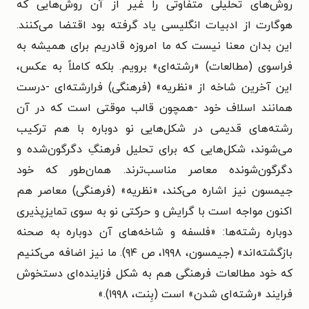
روش‌های تحلیلی متفاوتی را غیر از آن روش‌هایی که
هوگارت از ادبیات انگلیسی یاد گرفته بود اقتضا می‌کنند.
این بدان معنا نیست که ما امروزه قادریم برای همیشه به
فراسوی (مطالعات) «رشته‌ای» برویم. بلکه کاملاً به عکس،
این آخرین شاخه از «نظریه» (فرهنگی) فرارشته‌ای -درست
همانند اسلاف خود -همچون قالب موقتی است که در آن
رشته‌های قدیمی در شکل‌هایی نو دوباره با هم ترکیب
می‌شوند، شکل‌هایی که برای تحلیل فرهنگِ دگرگون‌شده و
دگرگون‌شونده معاصر مناسب‌ترند. همان‌طور که خود
جیمسون نیز اشاره می‌کند، «نظریه» (فرهنگی) معاصر هم
اکنون مواجه است با گرایش و حرکتی نو به سوی تمایزپذیری
دوباره رشته‌ها: «فلسفه و شاخه‌های آن دوباره به صحنه
بازگشته‌اند» (جیمسون، ۱۹۹۸، ص ۹۴). ما نیز اضافه می‌کنیم
که خود مطالعات فرهنگی هم به شکل فزاینده‌ای دستخوش
فرایند «رشته‌ای شدن» است (بِنت، ۱۹۹۸).»