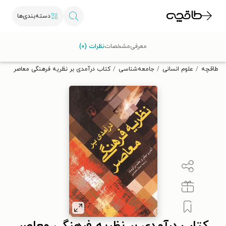
دسته‌بندی‌ها
با کد تخفیف OFF30 اولین کتاب الکترونیکی یا صوتی‌ات را با ۳۰٪
معرفی
مشخصات
نظرات (۰)
تخفیف از طاقچه دریافت کن.
طاقچه
علوم انسانی
جامعه‌شناسی
کتاب درآمدی بر نظریه فرهنگی معاصر