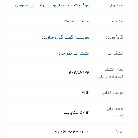
موضوع
موفقیت و خودیاری
،
روان‌شناسی عمومی
مترجم
مستانه نعمت
گردآورنده
موسسه گفت گوی سازنده
انتشارات
انتشارات بذر خرد
سال انتشار
۱۴۰۲/۰۲/۲۲
نسخه فیزیکی
فرمت کتاب
PDF
حجم فایل
۵۶.۱۲
مگابایت
کتاب
شابک
۹۷۸۶۲۲۵۳۵۳۴۰۴