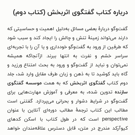
درباره کتاب گفتگوی اثربخش (کتاب دوم)
گفت‌وگو دربارهٔ بعضی مسائل به‌دلیل اهمیت و حساسیتی که
دارند می‌تواند زمینهٔ تنش و چالش را ایجاد کند و سبب شود
که طرفین از ورود به گفت‌وگو خودداری و یا آن را با تجربه‌ای
سراسر خشم و نفرت به انتها ببرند. ازآنجاکه همیشه
نمی‌توان و نباید از گفت‌وگو و ورود به بحث امتناع ورزید و
گاه باید کوشید تا به ذهن و زبان طرف مقابل وارد شد، جلد
دوم کتاب
گفتگوی اثربخش
که به همت
موسسه گفتگوی
سازنده
تدوین شده، به معرفی و آموزش مهارت‌هایی برای
گفت‌وگو در شرایط دشوار و بحرانی می‌پردازد. گفتنی است
مطالب این کتاب ترجمهٔ مطالب دوره‌ای آنلاین با‌ عنوان
perspective است که در طول کتاب با اسکن کدهای
کیوآرکد مندرج در متن، قابل دسترس علاقه‌مندان خواهد