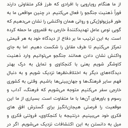
از ما هنگام رویارویی با افرادی
که طرز فکر متفاوتی دارند
فوراً ذهنیت جنگجو را فعال می‌کنیم. در چنین مواقعی ما به
طور فیزیولوژیکی و روانی همان واکنشی را نشان می‌دهیم که
گویی نوعی عامل تهدیدکنندهٔ خارجی به قلمروی ما حمله کرده
است. به این ترتیب ما بر دفاع از دیدگاه خود به هر قیمتی
تمرکز می‌کنیم تا طرف مقابل را شکست دهیم. اما به جای
واکنش نشان دادن همانند جنگجو می‌توانیم وارد ذهنیت
کاوشگر شویم یعنی با کنجکاوی و تمایل به درک بهتر
دیدگاه‌های دیگر به اختلاف‌نظرها نزدیک شویم و به
دنبال
فهم سایر فرهنگ‌ها و جهان‌بینی‌ها باشیم. وقتی به کشوری
خارجی سفر می‌کنیم متوجه می‌شویم که فرهنگ، آداب و
رسوم و باورهای آن‌ها با ما متفاوت است. بسیاری از ما این
موقعیت را فرصتی هیجان‌انگیز برای گسترش افق های
فکری خود می‌بینیم. درنتیجه با کنجکاوی، فروتنی فکری و
میل به دانستن به این اکتشافات نزدیک می‌شویم. اگر در