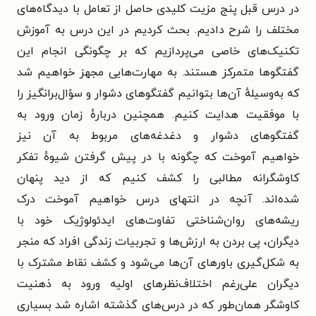
در درس قبل پنج مزیت کلیدی حاصل از تعامل با دیدگاه‌های
مختلف را شرح دادیم. بحث کردیم در این درس به آموزش
تکنیک‌های خاصی می‌پردازیم که بر چگونگی انجام این
گفتگوها متمرکز هستند. به مهارت‌هایی مجهز خواهیم شد
که به‌وسیلهٔ آن‌ها بتوانیم گفتگوهای دشوار و سؤال‌برانگیز را
با موفقیت هدایت کنیم.
همچنین دربارهٔ زمان ورود به
گفتگوهای دشوار و دغدغه‌های مربوط به آن نیز
خواهیم
آموخت که چگونه با در پیش گرفتن شیوهٔ تفکر
کاوشگرانه مطالبی را کشف کنیم
که از دید پنهان
شده‌اند.
آنچه در انتهای درس خواهیم آموخت
درک
ریشه‌های روان‌شناختی تفاوت‌های ایدئولوژیک خود با
دیگران،
پی بردن به ارزش‌ها و تجربیات زندگی افراد که منجر
به شکل‌گیری باورهای
آن‌ها می‌شود و
کشف نقاط مشترک با
دیگران علی‌رغم اختلاف‌نظرهای اولیه
ورود به ذهنیت
کاوشگر
همان‌طور که در درس‌های گذشته اشاره شد بسیاری