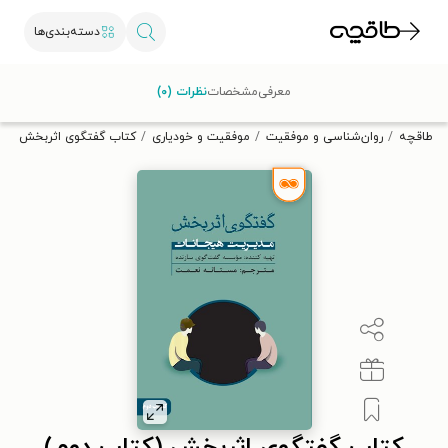
دسته‌بندی‌ها
با کد تخفیف OFF30 اولین کتاب الکترونیکی یا صوتی‌ات را با ۳۰٪
معرفی
مشخصات
نظرات (۰)
تخفیف از طاقچه دریافت کن.
طاقچه
روان‌شناسی و موفقیت
موفقیت و خودیاری
کتاب گفتگوی اثربخش (کتا