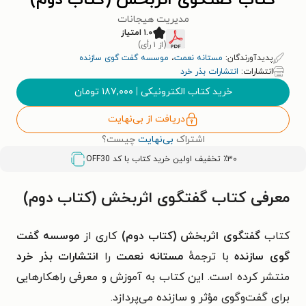
کتاب گفتگوی اثربخش (کتاب دوم)
مدیریت هیجانات
۱.۰ امتیاز
(از ۱ رأی)
پدیدآورندگان:
مستانه نعمت
،
موسسه گفت گوی سازنده
انتشارات:
انتشارات بذر خرد
خرید کتاب الکترونیکی
|
۱۸۷,۰۰۰
تومان
دریافت از بی‌نهایت
اشتراک
بی‌نهایت
چیست؟
٪۳۰ تخفیف اولین خرید کتاب با کد
OFF30
معرفی کتاب گفتگوی اثربخش (کتاب دوم)
کتاب
گفتگوی اثربخش (کتاب دوم)
کاری از
موسسه گفت
گوی سازنده
با ترجمهٔ
مستانه نعمت
را
انتشارات بذر خرد
منتشر کرده است. این کتاب به آموزش و معرفی راهکارهایی
برای گفت‌وگوی مؤثر و سازنده می‌پردازد.