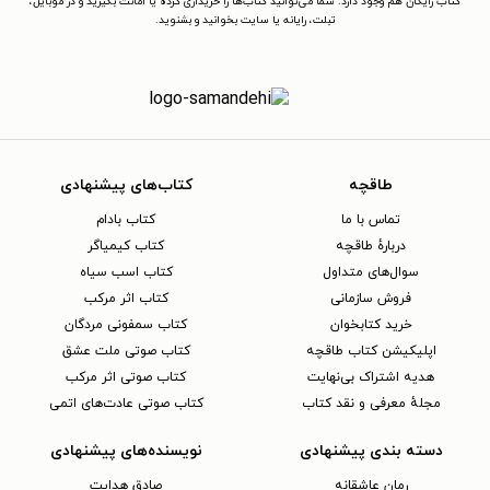
کتاب رایگان هم وجود دارد. شما می‌توانید کتاب‌ها را خریداری کرده یا امانت بگیرید و در موبایل،
تبلت، رایانه یا سایت بخوانید و بشنوید.
طاقچه
کتاب‌های پیشنهادی
تماس با ما
کتاب بادام
دربارهٔ طاقچه
کتاب کیمیاگر
سوال‌های متداول
کتاب اسب سیاه
فروش سازمانی
کتاب اثر مرکب
خرید کتابخوان
کتاب سمفونی مردگان
اپلیکیشن کتاب طاقچه
کتاب صوتی ملت عشق
هدیه اشتراک بی‌نهایت
کتاب صوتی اثر مرکب
مجلهٔ معرفی و نقد کتاب
کتاب صوتی عادت‌های اتمی
دسته بندی پیشنهادی
نویسنده‌های پیشنهادی
رمان عاشقانه
صادق هدایت