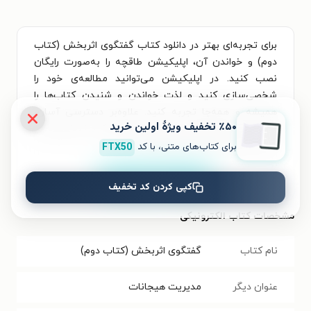
برای تجربه‌ای بهتر در دانلود کتاب گفتگوی اثربخش (کتاب
دوم) و خواندن آن، اپلیکیشن طاقچه را به‌صورت رایگان
نصب کنید. در اپلیکیشن می‌توانید مطالعه‌ی خود را
شخصی‌سازی کنید و لذت خواندن و شنیدن کتاب‌ها را
همیشه و همه‌جا تجربه کنید. علاوه‌بر دسترسی آسان،
٪۵۰ تخفیف ویژۀ اولین خرید
امکان خرید هزاران کتاب صوتی و الکترونیکی با تخفیف‌های
ویژه و بهترین قیمت هم فراهم است.
برای کتاب‌های متنی، با کد
FTX50
نصب
کپی کردن کد تخفیف
مشخصات کتاب الکترونیکی
نام کتاب
گفتگوی اثربخش (کتاب دوم)
عنوان دیگر
مدیریت هیجانات