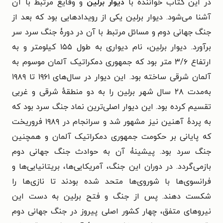
در این کتاب خواننده با
دیوار برلین
و وقایع مرتبط با آن
آشنا می‌شود. دیوار برلین یکی از رویدادهایی بود که بعد از
جنگ جهانی دوم و مسائل مرتبط با آن در دورۀ جنگ سرد سر
برآورد. دیوار برلین، نام دیواری به طول ۱۵۵ کیلومتر و به
ارتفاع ۳/۶ متر بود که جمهوری دمکراتیک آلمان موسوم به
آلمان شرقی ساخته بود. این دیوار در سال‌های ۱۹۶۱ تا ۱۹۸۹
به‌مدت ۲۸ سال شهر برلین را به دو منطقهٔ شرقی و غربی
تقسیم کرده‌ بود. این دیوار اصلی‌ترین نماد جنگ سرد بود که
به پردهٔ آهنین نیز مشهور شد و سرانجام در ۱۹۸۹ فروریخت
که پایانی بر حکومت جمهوری دمکراتیک آلمان و همچنین
جنگ سرد بود. پیشینۀ آن به حوادث جنگ جهانی دوم
بازمی‌گردد. در دوران این جنگ، آمریکایی‌ها، بریتانیایی‌ها و
فرانسوی‌ها با شوروی‌ها متحد شده بودند تا نازی‌ها را
شکست دهند. پس از جنگ و فتح برلین به دست این
نیروهای متفق، چهار کشور اصلی پیروز در جنگ جهانی دوم