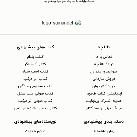
تبلت، رایانه یا سایت بخوانید و بشنوید.
طاقچه
کتاب‌های پیشنهادی
تماس با ما
کتاب بادام
دربارهٔ طاقچه
کتاب کیمیاگر
سوال‌های متداول
کتاب اسب سیاه
فروش سازمانی
کتاب اثر مرکب
خرید کتابخوان
کتاب سمفونی مردگان
اپلیکیشن کتاب طاقچه
کتاب صوتی ملت عشق
هدیه اشتراک بی‌نهایت
کتاب صوتی اثر مرکب
مجلهٔ معرفی و نقد کتاب
کتاب صوتی عادت‌های اتمی
دسته بندی پیشنهادی
نویسنده‌های پیشنهادی
رمان عاشقانه
صادق هدایت