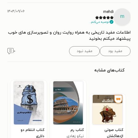
۱۴۰۴/۰۹/۰۶
mehdi
m
توصیه می‌کنم.
اطلاعات مفید تاریخی به همراه روایت روان و تصویرسازی های خوب
پیشنهاد میکنم بخونید
مفید بود
مفید نبود
۰
کتاب‌های مشابه
کتاب صوتی
کتاب رم
کتاب انتقام دو
کتا
اژدهاکشان
نیکو زهادی
دلاری
کلا