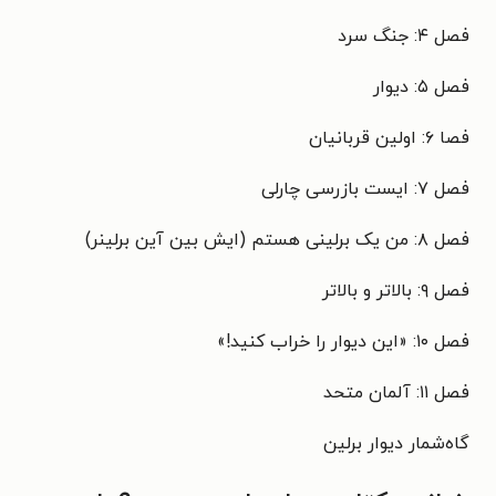
فصل ۴: جنگ سرد
فصل ۵: دیوار
فصا ۶: اولین قربانیان
فصل ۷: ایست بازرسی چارلی
فصل ۸: من یک برلینی هستم (ایش بین آین برلینر)
فصل ۹: بالاتر و بالاتر
فصل ۱۰: «این دیوار را خراب کنید!»
فصل ۱۱: آلمان متحد
گاه‌شمار دیوار برلین