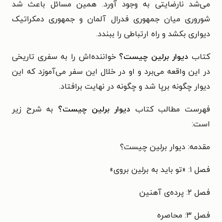
می‌شد نارضایتی به وجود آورد. همین مسائل باعث شد
شوروری میان جمهوری فدرال آلمان و جمهوری دمکراتیک
دیواری بکشد و راه ارتباطی را ببندد.
کتاب
دیوار برلین چیست؟
خواننده‌اش را به سفری تاریخی
در این واقعه می‌برد و او در خلال این سفر می‌آموزد که این
دیوار چگونه برپا شد و چگونه در نهایت برافتاد.
فهرست مطالب کتاب
دیوار برلین چیست؟
به شرح زیر
است:
مقدمه: دیوار برلین چیست؟
فصل ۱: «تو باید به برلین بروی»
فصل ۲: پرده‌ی آهنین
فصل ۳: محاصره