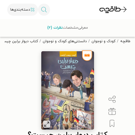
دسته‌بندی‌ها
با کد تخفیف OFF30 اولین کتاب الکترونیکی یا صوتی‌ات را با ۳۰٪
معرفی
مشخصات
نظرات (۲)
تخفیف از طاقچه دریافت کن.
طاقچه
کودک و نوجوان
دانستنی‌های کودک و نوجوان
کتاب دیوار برلین چیست