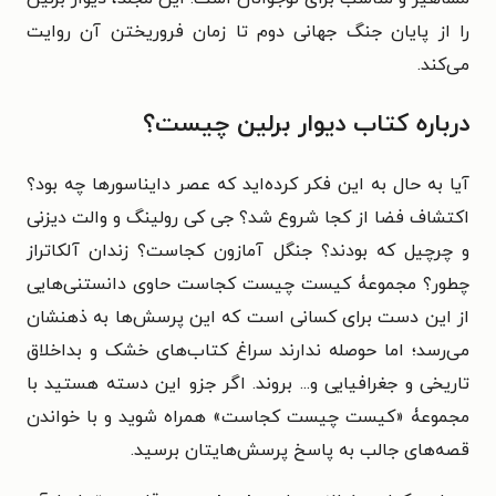
را از پایان جنگ جهانی دوم تا زمان فروریختن آن روایت
می‌کند.
درباره کتاب دیوار برلین چیست؟
آیا به حال به این فکر کرده‌اید که عصر دایناسورها چه بود؟
اکتشاف فضا از کجا شروع شد؟ جی کی رولینگ و والت دیزنی
و چرچیل که بودند؟ جنگل آمازون کجاست؟ زندان آلکاتراز
چطور؟ مجموعۀ کیست چیست کجاست حاوی دانستنی‌هایی
از این دست برای کسانی است که این پرسش‌ها به ذهنشان
می‌رسد؛ اما حوصله ندارند سراغ کتاب‌های خشک و بداخلاق
تاریخی و جغرافیایی و... بروند. اگر جزو این دسته هستید با
مجموعۀ «کیست چیست کجاست» همراه شوید و با خواندن
قصه‌های جالب به پاسخ پرسش‌هایتان برسید.