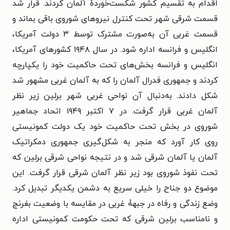
اقدام به تقسیم کشور شکست‌خوردۀ آلمان کردند. قرار شد
قسمت شرقی شهر تحت کنترل نیروهای شوروی باقی بماند و
قسمت غربی آن به‌صورت مشترک توسط ۳ دولت آمریکا،
انگلیس و فرانسه اداره شود. در سال ۱۹۴۸ کشورهای آمریکا،
انگلیس و فرانسه بخش‌های تحت حاکمیت خود را یکپارچه
کردند و جمهوری فدرال آلمان را که به آلمان غربی مشهور شد
شکل دادند. به‌دنبال آن نواحی غربی شهر برلین زیر نظر
آلمان غربی قرار گرفت. در ۷ اکتبر ۱۹۴۹ اتحاد جماهیر
شوروی در بخش تحت حاکمیت خود یک دولت کمونیستی
روی کار آورد که منجر به شکل‌گیری جمهوری دمکراتیک
آلمان یا آلمان شرقی شد و در نتیجه نواحی شرقی برلین که
تحت نفوذ شوروی بود زیر نظر آلمان شرقی قرار گرفت. این
موضوع دو جناح را خیلی سریع به دشمن یکدیگر تبدیل کرد.
وضع زندگی و رفاه در جبهۀ غربی در مقایسه با وضعیت بغرنج
و نامناسب برلین شرقی که تحت حکومت کمونیستی اداره