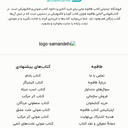
فروشگاه اینترنتی کتاب طاقچه جایی برای خرید آنلاین و دانلود کتاب صوتی و الکترونیکی است. در
کتاب‌فروشی آنلاین طاقچه هزاران کتاب گویا و الکترونیکی در دسترس است که در میان آن‌ها
کتاب رایگان هم وجود دارد. شما می‌توانید کتاب‌ها را خریداری کرده یا امانت بگیرید و در موبایل،
تبلت، رایانه یا سایت بخوانید و بشنوید.
طاقچه
کتاب‌های پیشنهادی
تماس با ما
کتاب بادام
دربارهٔ طاقچه
کتاب کیمیاگر
سوال‌های متداول
کتاب اسب سیاه
فروش سازمانی
کتاب اثر مرکب
خرید کتابخوان
کتاب سمفونی مردگان
اپلیکیشن کتاب طاقچه
کتاب صوتی ملت عشق
هدیه اشتراک بی‌نهایت
کتاب صوتی اثر مرکب
مجلهٔ معرفی و نقد کتاب
کتاب صوتی عادت‌های اتمی