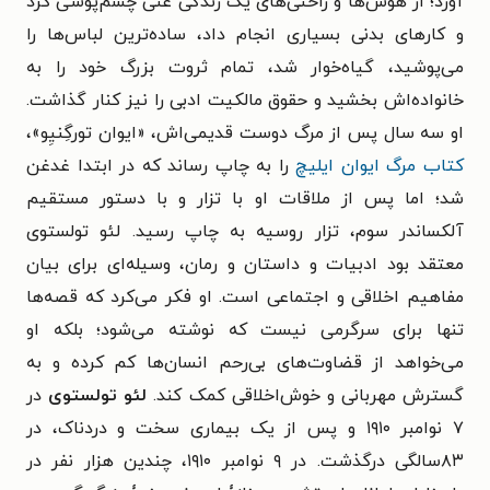
آورد؛ از هوس‌ها و راحتی‌های یک زندگی غنی چشم‌پوشی کرد
و کارهای بدنی بسیاری انجام داد، ساده‌ترین لباس‌ها را
می‌پوشید، گیاه‌خوار شد، تمام ثروت بزرگ خود را به
خانواده‌اش بخشید و حقوق مالکیت ادبی را نیز کنار گذاشت.
او سه سال پس از مرگ دوست قدیمی‌اش، «ایوان تورگِنیِو»،
کتاب مرگ ایوان ایلیچ
را به چاپ رساند که در ابتدا غدغن
شد؛ اما پس از ملاقات او با تزار و با دستور مستقیم
آلکساندر سوم، تزار روسیه به چاپ رسید. لئو تولستوی
معتقد بود ادبیات و داستان و رمان، وسیله‌ای برای بیان
مفاهیم اخلاقی و اجتماعی است. او فکر می‌کرد که قصه‌ها
تنها برای سرگرمی نیست که نوشته می‌شود؛ بلکه او
می‌خواهد از قضاوت‌های بی‌رحم انسان‌ها کم کرده و به
گسترش مهربانی و خوش‌اخلاقی کمک کند.
لئو تولستوی
در
۷ نوامبر ۱۹۱۰ و پس از یک بیماری سخت و دردناک، در
۸۳سالگی درگذشت. در ۹ نوامبر ۱۹۱۰، چندین هزار نفر در