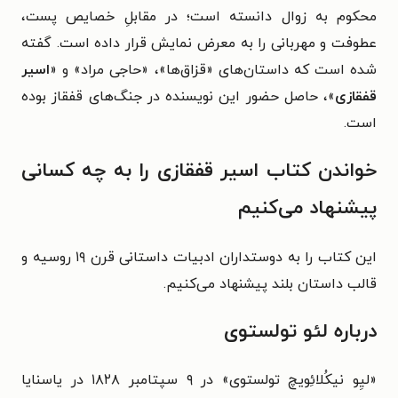
محکوم به زوال دانسته است؛ در مقابلِ خصایص پست،
عطوفت و مهربانی را به معرض نمایش قرار داده است. گفته
شده است که داستان‌های «قزاق‌ها»، «حاجی مراد» و «
اسیر
قفقازی
»، حاصل حضور این نویسنده در جنگ‌های قفقاز بوده
است.
خواندن کتاب اسیر قفقازی را به چه کسانی
پیشنهاد می‌کنیم
این کتاب را به دوستداران ادبیات داستانی قرن ۱۹ روسیه و
قالب داستان بلند پیشنهاد می‌کنیم.
درباره لئو تولستوی
«لیِو نیکُلائِویچ تولستوی» در ۹ سپتامبر ۱۸۲۸ در یاسنایا