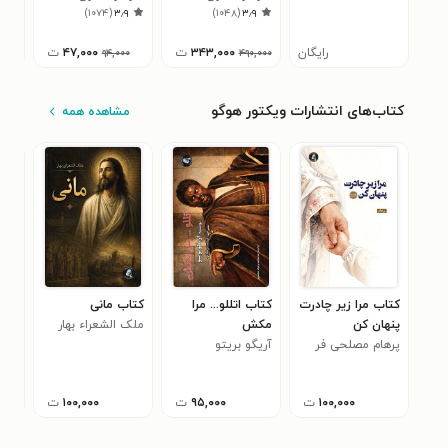
۴
)
۱۰۷۴
(
۳٫۹
)
۱۰۴۸
(
۳٫۹
رایگان
۳۴۳,۰۰۰
ت
۴۷,۰۰۰
ت
۹۴,۰۰۰
۴۹۰,۰۰۰
کتاب‌های انتشارات ویکتور هوگو
مشاهده همه
کتاب مرا زیر چادرت
کتاب اتللو... مرا
کتاب مانی
کتا
پنهان کن
مکش
ملک الشعراء بهار
پوش
پرهام مصلحی فر
آریگو بریتو
سعی
(مجنون)
۱۰۰,۰۰۰
ت
۹۵,۰۰۰
ت
۱۰۰,۰۰۰
ت