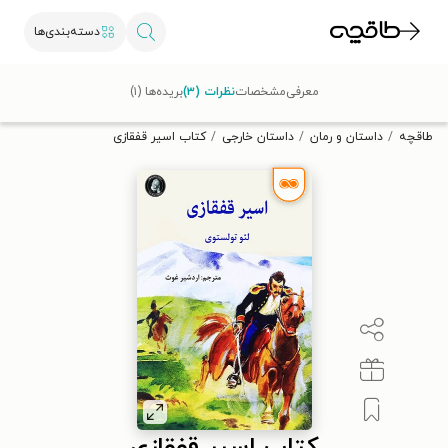
دسته‌بندی‌ها
با کد تخفیف OFF30 اولین کتاب الکترونیکی یا صوتی‌ات را با ۳۰٪
معرفی
مشخصات
نظرات (۳)
بریده‌ها (۱)
تخفیف از طاقچه دریافت کن.
طاقچه
داستان و رمان
داستان خارجی
کتاب اسیر قفقازی