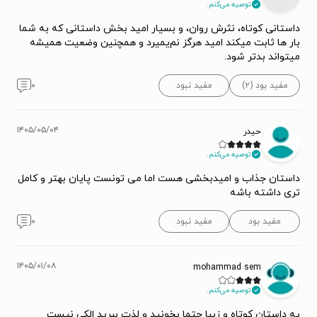
توصیه می‌کنم.
داستانی کوتاه، نثرش روان، و بسیار امید بخش داستانی که به شما
بار ها ثابت میکند امید هرگز نم‌یمیرد و همچنین وضعیت همیشه
میتواند بدتر شود.
مفید بود (۲)
مفید نبود
۰
۱۴۰۵/۰۵/۰۴
حیدر
توصیه می‌کنم.
داستان جذاب و امیدبخشی هست اما می تونست پایان بهتر و کامل
تری داشته باشه
مفید بود
مفید نبود
۰
۱۴۰۵/۰۱/۰۸
mohammad sem
توصیه می‌کنم.
یه داستان کوتاه و زیبا حتما بخونید و لذت ببرید الکی نیست