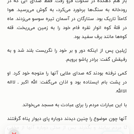
باز هم دهکده در سکوت فرو رفت. فقط صدای آبی که در
رودخانه به سنگ‌ها برخورد می‌کرد، به گوش می‌رسید. هوا
کاملاً تاریک بود. ستارگان در آسمان تیره سوسو می‌زدند. ماه
در قلۀ کوه انوار نقره فام خود را به زمین می‌ریخت. قله
کوه‌ها مانند برف سفید بود.
ژیلین پس از اینکه دور و بر خود را نگریست بلند شد و به
رفیقش گفت: برادر پاشو برویم.
کمی نرفته بودند که صدای ملایی آنها را متوجه خود کرد. او
در پشت بام ایستاده بود و اذان می‌گفت: الله اکبر ـ لااله
الاالله.
با این عبارات مردم را برای عبادت به مسجد می‌خواند.
آنها چون موضوع را چنین دیدند دوباره پای دیوار پناه گرفتند
تا مردم بیایند و بگذرند. پس از مدتی دوباره آنها از مخفی