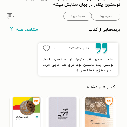
تولستوی اینقدر در جهان ستایش میشه
مفید بود
مفید نبود
۰
مشاهده همه
(۱)
بریده‌هایی از کتاب
کاربر ۴۷۴۰۵۶۰
۰
حاصل حضور «تولستوی» در جنگ‌های قفقاز
نوشتن چند داستان بود: قزاق ها، حاجی مراد،
اسیر قفقازی. «جنگ‌های ق
کتاب‌های مشابه