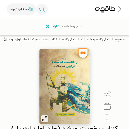
دسته‌بندی‌ها
با کد تخفیف OFF30 اولین کتاب الکترونیکی یا صوتی‌ات را با ۳۰٪
معرفی
مشخصات
نظرات (۱)
تخفیف از طاقچه دریافت کن.
طاقچه
زندگی‌نامه و خاطرات
زندگی‌نامه
کتاب رخصت مرشد (جلد اول؛ اردبیل)