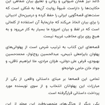
کاغذ نیز همان شیوایی و روانی و تعلیق بیان شفاهی این
حکایت‌ها را داراست. شیوهٔ روایت آن‌ها به شکلی است که
سنت‌های قصه‌گویی ایرانی را حفظ کرده و درعین‌حال ادبیاتی
را برای بیان اتخاذ می‌کند که جان‌مایهٔ آن استفاده از کلماتی
است که در لفظ و بیان امروزه ما بسیار به کار می‌رود و به
هیچ روی برای مخاطب غریبه نیست.
قصه‌های این کتاب به ترتیب شرحی است از پهلوانی‌های
پهلوان بایرامعلی ذبیحی، عبدالحسین روح‌نواز، محمدحسین
بهبودی، فرض علی دولتی، طرلان مرادی، ملا ابراهیم ناقلی، و
جواد خان حاجی خواجه‌لو.
تمامی این قصه‌ها بر مبنای داستانی واقعی از یکی از
مبارزات این پهلوانان انتخاب و از سوی نویسنده مورد
پرداخت داستانی قرارگرفته است.
یکی دیگر از ویژگی‌های منحصربه‌فرد این مجلد از این