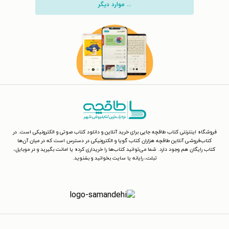
... موارد دیگر
فروشگاه اینترنتی کتاب طاقچه جایی برای خرید آنلاین و دانلود کتاب صوتی و الکترونیکی است. در
کتاب‌فروشی آنلاین طاقچه هزاران کتاب گویا و الکترونیکی در دسترس است که در میان آن‌ها
کتاب رایگان هم وجود دارد. شما می‌توانید کتاب‌ها را خریداری کرده یا امانت بگیرید و در موبایل،
تبلت، رایانه یا سایت بخوانید و بشنوید.