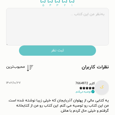
۵
۴
۳
۲
۱
ثبت نظر
نظرات کاربران
محبوب‌ترین
۱۴۰۲/۱۰/۲۷
کاربر 7664972
ک
توصیه می‌کنم.
یه کتابی عالی از پهلوان آذربایجان که خیلی زیبا نوشته شده است.
من این کتاب رو توصیه می کنم. این کتاب رو من از کتابخانه
گرفتم و خیلی حال کردم با هاش.