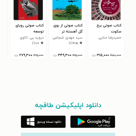
کتاب صوتی برج
کتاب صوتی از بوی
کتاب صوتی رویای
کتا
سکوت
گل آهسته تر
توسعه
مهد
۰
حمیدرضا منایی
سید مهدی شجاعی
دیوید بی. اتاوی
)
۱
(
۱٫۰
)
۲
(
۳٫۵
۳۱۵,۰۰۰
ت
۳۴۹,۳۰۰
ت
۲۷۹,۳۰۰
ت
۳۹۹,۰۰۰
۴۹۹,۰۰۰
۴۵۰,۰۰۰
دانلود اپلیکیشن طاقچه