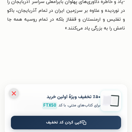
-یاد و خاطره دلاوری‌های پهلوان بایرامعلی سراسر آذربایجان را
در نوردیده و علاوه بر سرزمین ایران در تمام آذربایجان، باکو
و تفلیس و ارمنستان و قفقاز بلکه در تمام روسیه همه جا
نامش را به بزرگی یاد می‌کنند.»
٪۵۰ تخفیف ویژۀ اولین خرید
برای تجربه‌ای بهتر در دانلود کتاب رخصت مرشد (جلد اول؛
برای کتاب‌های متنی، با کد
FTX50
اردبیل) و خواندن آن، اپلیکیشن طاقچه را به‌صورت رایگان
نصب کنید. در اپلیکیشن می‌توانید مطالعه‌ی خود را
شخصی‌سازی کنید و لذت خواندن و شنیدن کتاب‌ها را
کپی کردن کد تخفیف
همیشه و همه‌جا تجربه کنید. علاوه‌بر دسترسی آسان،