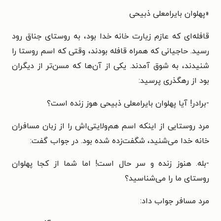
«پهلوان بایرامعلی ذبیحی
قافله‌ای که عازم زیارت خانه خدا بود، به روستای جناق رود
رسید. حاجیانی که همراه قافله بودند، وقتی که اسم روستا را
شنیدند، به شوق آمدند. یکی از آن‌ها که مسن‌تر از دیگران
بود از رهگذری پرسید:
-برادر! آیا پهلوان بایرامعلی ذبیحی هوز زنده است؟
مرد روستایی از اینکه اسم هم‌ولایتی‌اش را از زبان مسافران
خانه خدا می‌شنید، شگفت‌زده شده بود. در جواب گفت:
-بله. هنوز زنده و سر حال است! اما شما از کجا پهلوان
روستای ما را می‌شناسید؟
مرد مسافر جواب داد: