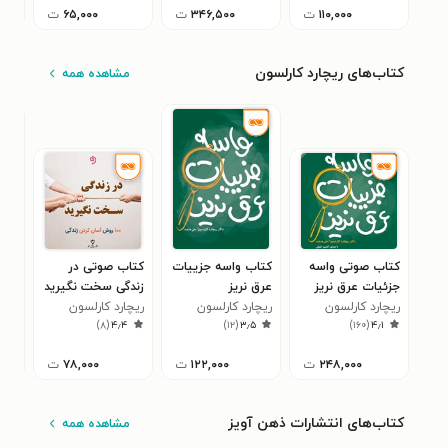
۱۱۰,۰۰۰
ت
۳۴۶,۵۰۰
ت
۶۵,۰۰۰
ت
کتاب‌های ریچارد کارلسون
مشاهده همه
کتاب صوتی واسه
کتاب واسه جزییات
کتاب صوتی در
کتا
جزئیات عرق نریز
عرق نریز
زندگی سخت نگیرید
را 
ریچارد کارلسون
ریچارد کارلسون
ریچارد کارلسون
ریچ
۰
)
۸
(
۴٫۴
)
۱۲
(
۳٫۵
)
۱۶۰
(
۴٫۱
۲۴۸,۰۰۰
ت
۱۲۲,۰۰۰
ت
۷۸,۰۰۰
ت
کتاب‌های انتشارات ذهن آویز
مشاهده همه