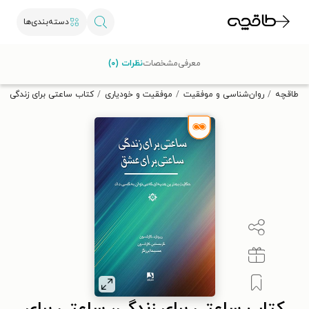
دسته‌بندی‌ها
با کد تخفیف OFF30 اولین کتاب الکترونیکی یا صوتی‌ات را با ۳۰٪
معرفی
مشخصات
نظرات (۰)
تخفیف از طاقچه دریافت کن.
طاقچه
روان‌شناسی و موفقیت
موفقیت و خودیاری
کتاب ساعتی برای زندگی، 