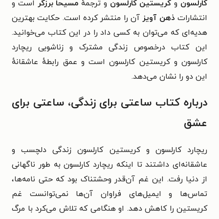
کارلسون
و
کریستین کارلسون
و ترجمهٔ
مسیحا برزگر
است و
انتشارات
ذهن آویز
آن را منتشر کرده است. حکایت بهترین
هدیه‌ای که می‌توان به کسی داد را در این کتاب می‌خوانید.
این کتاب درخصوص زندگی مشترک و زناشویی ریچارد
کارلسون و کریستین کارلسون است و عمق رابطهٔ عاشقانهٔ
این دو را نشان می‌دهد.
درباره کتاب ساعتی برای زندگی، ساعتی برای
عشق
ریچارد کارلسون و کریستین کارلسون زندگی دلچسب و
عاشقانه‌ای داشتند تا اینکه ریچارد کارلسون به طور ناگهانی
از دنیا رفت. این غم آن‌قدر وحشتناک بود که حتی نامه‌ها،
تماس‌ها و ایمیل‌های فراوان آن‌ها نمی‌توانست غم
کریستین را کاهش دهد. او هنگامی که تلاش می‌کرد با مرگ