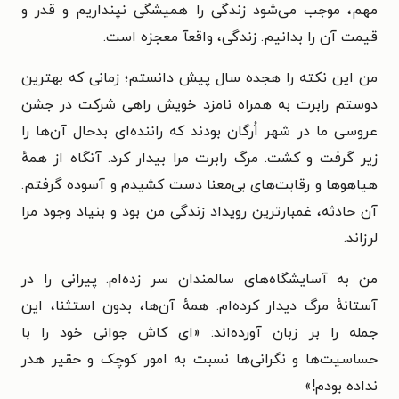
مهم، موجب می‌شود زندگی را همیشگی نپنداریم و قدر و
قیمت آن را بدانیم. زندگی، واقعآ معجزه است.
من این نکته را هجده سال پیش دانستم؛ زمانی که بهترین
دوستم رابرت به همراه نامزد خویش راهی شرکت در جشن
عروسی ما در شهر اُرگان بودند که راننده‌ای بدحال آن‌ها را
زیر گرفت و کشت. مرگ رابرت مرا بیدار کرد. آنگاه از همهٔ
هیاهوها و رقابت‌های بی‌معنا دست کشیدم و آسوده گرفتم.
آن حادثه، غمبارترین رویداد زندگی من بود و بنیاد وجود مرا
لرزاند.
من به آسایشگاه‌های سالمندان سر زده‌ام. پیرانی را در
آستانهٔ مرگ دیدار کرده‌ام. همهٔ آن‌ها، بدون استثنا، این
جمله را بر زبان آورده‌اند: «ای کاش جوانی خود را با
حساسیت‌ها و نگرانی‌ها نسبت به امور کوچک و حقیر هدر
نداده بودم!»