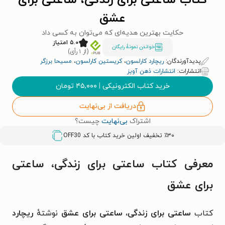
کتاب ساعتی برای زندگی، ساعتی برای
عشق
حکایت بهترین هدیه‌ای که می‌توان به کسی داد
۵.۰ امتیاز
خواندن نمونۀ رایگان
(از ۱ رأی)
پدیدآورندگان:
ریچارد کارلسون
،
کریستین کارلسون
،
مسیحا برزگر
انتشارات:
انتشارات ذهن آویز
خرید کتاب الکترونیکی
|
۴۵,۰۰۰
تومان
دریافت از بی‌نهایت
اشتراک
بی‌نهایت
چیست؟
٪۳۰ تخفیف اولین خرید کتاب با کد
OFF30
معرفی کتاب ساعتی برای زندگی، ساعتی
برای عشق
کتاب
ساعتی برای زندگی، ساعتی برای عشق
نوشتهٔ
ریچارد