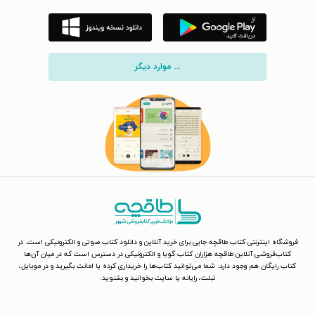
... موارد دیگر
فروشگاه اینترنتی کتاب طاقچه جایی برای خرید آنلاین و دانلود کتاب صوتی و الکترونیکی است. در
کتاب‌فروشی آنلاین طاقچه هزاران کتاب گویا و الکترونیکی در دسترس است که در میان آن‌ها
کتاب رایگان هم وجود دارد. شما می‌توانید کتاب‌ها را خریداری کرده یا امانت بگیرید و در موبایل،
تبلت، رایانه یا سایت بخوانید و بشنوید.