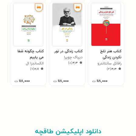
کتاب هنر تلخ
کتاب زندگی در نور
کتاب چگونه شفا
کتا
نکردن زندگی
دیپاک چوپرا
می یابیم
دیو
۵
)
۸
(
۳٫۳
رافائل سانتاندرو
الکساندرا ال
)
۷
(
۲٫۷
)
۳
(
۳٫۳
۱۱۸,۰۰۰
ت
۱۱۸,۰۰۰
ت
۱۱۸,۰۰۰
ت
دانلود اپلیکیشن طاقچه