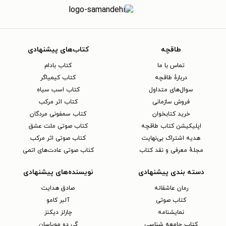
طاقچه
کتاب‌های پیشنهادی
تماس با ما
کتاب بادام
دربارهٔ طاقچه
کتاب کیمیاگر
سوال‌های متداول
کتاب اسب سیاه
فروش سازمانی
کتاب اثر مرکب
خرید کتابخوان
کتاب سمفونی مردگان
اپلیکیشن کتاب طاقچه
کتاب صوتی ملت عشق
هدیه اشتراک بی‌نهایت
کتاب صوتی اثر مرکب
مجلهٔ معرفی و نقد کتاب
کتاب صوتی عادت‌های اتمی
دسته بندی پیشنهادی
نویسنده‌های پیشنهادی
رمان عاشقانه
صادق هدایت
کتاب‌ صوتی
آلبر کامو
نمایشنامه
چارلز دیکنز
کتاب جامعه شناسی
گی دو موپاسان