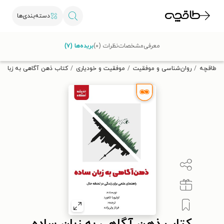
دسته‌بندی‌ها
با کد تخفیف OFF30 اولین کتاب الکترونیکی یا صوتی‌ات را با ۳۰٪
معرفی
مشخصات
نظرات (۰)
بریده‌ها (۷)
تخفیف از طاقچه دریافت کن.
طاقچه
روان‌شناسی و موفقیت
موفقیت و خودیاری
کتاب ذهن آگاهی به زبان س