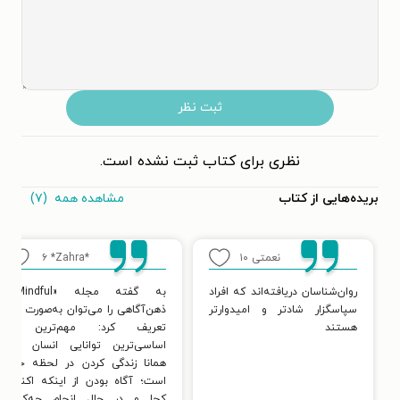
ثبت نظر
نظری برای کتاب ثبت نشده است.
مشاهده همه
(۷)
بریده‌هایی از کتاب
نعمتی
۱۰
*Zahra*
۶
روان‌شناسان دریافته‌اند که افراد
به گفته مجله «Mindful»،
سپاسگزار شادتر و امیدوارتر
ذهن‌آگاهی را می‌توان به‌صورت زیر
هستند
تعریف کرد: مهم‌ترین و
اساسی‌ترین توانایی انسان که
همانا زندگی کردن در لحظه حال
است؛ آگاه بودن از اینکه اکنون
کجا و در حال انجام چه‌کاری