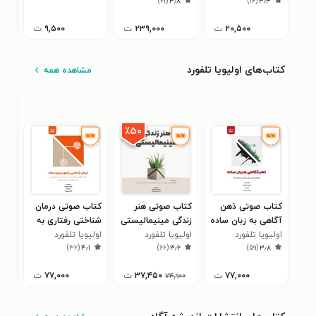
۴
)
۲۱
(
۳٫۸
)
۱۶
(
۳٫۴
۲۰,۵۰۰
ت
۲۳۹,۰۰۰
ت
۹,۵۰۰
ت
کتاب‌های اولیویا تلفورد
مشاهده همه
٪۵۰
کتاب صوتی ذهن‌
کتاب صوتی هنر
کتاب صوتی درمان
کتا
آگاهی به زبان ساده
زندگی مینیمالیستی
شناختی رفتاری به
مرت
اولیویا تلفورد
اولیویا تلفورد
زبان ساده
اولیویا تلفورد
اولی
۱
)
۳۲
(
۴٫۱
)
۶۶
(
۳٫۶
)
۵۹
(
۳٫۸
۷۷,۰۰۰
ت
۳۷,۴۵۰
ت
۷۷,۰۰۰
ت
۷۴,۹۰۰