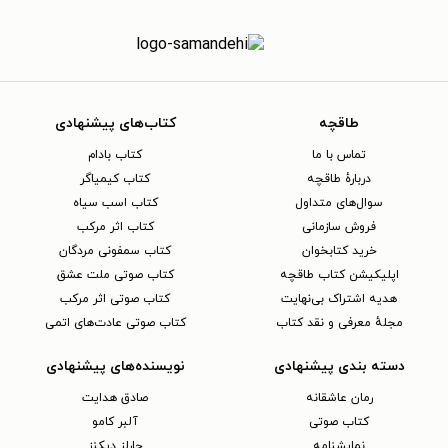
طاقچه
کتاب‌های پیشنهادی
تماس با ما
کتاب بادام
دربارهٔ طاقچه
کتاب کیمیاگر
سوال‌های متداول
کتاب اسب سیاه
فروش سازمانی
کتاب اثر مرکب
خرید کتابخوان
کتاب سمفونی مردگان
اپلیکیشن کتاب طاقچه
کتاب صوتی ملت عشق
هدیه اشتراک بی‌نهایت
کتاب صوتی اثر مرکب
مجلهٔ معرفی و نقد کتاب
کتاب صوتی عادت‌های اتمی
دسته بندی پیشنهادی
نویسنده‌های پیشنهادی
رمان عاشقانه
صادق هدایت
کتاب‌ صوتی
آلبر کامو
نمایشنامه
چارلز دیکنز