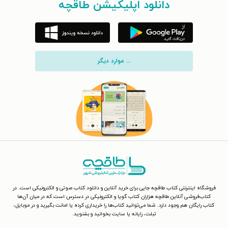
دانلود اپلیکیشن طاقچه
... موارد دیگر
فروشگاه اینترنتی کتاب طاقچه جایی برای خرید آنلاین و دانلود کتاب صوتی و الکترونیکی است. در
کتاب‌فروشی آنلاین طاقچه هزاران کتاب گویا و الکترونیکی در دسترس است که در میان آن‌ها
کتاب رایگان هم وجود دارد. شما می‌توانید کتاب‌ها را خریداری کرده یا امانت بگیرید و در موبایل،
تبلت، رایانه یا سایت بخوانید و بشنوید.