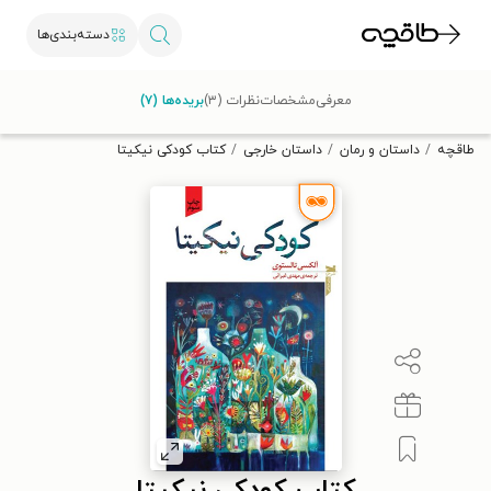
دسته‌بندی‌ها
با کد تخفیف OFF30 اولین کتاب الکترونیکی یا صوتی‌ات را با ۳۰٪
معرفی
مشخصات
نظرات (۳)
بریده‌ها (۷)
تخفیف از طاقچه دریافت کن.
طاقچه
داستان و رمان
داستان خارجی
کتاب کودکی نیکیتا