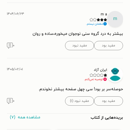
۱۴۰۴/۰۶/۲۴
m a
m
مطمئن نیستم.
بیشتر به درد گروه سنی نوجوان میخوره،ساده و روان
مفید بود
مفید نبود
۰
۱۴۰۵/۰۲/۰۱
ایران آزاد
توصیه نمی‌کنم.
حوصله‌سر بر بود! سی چهل صفحه بیشتر نخوندم.
مفید بود
مفید نبود (۱)
۰
مشاهده همه
(۷)
بریده‌هایی از کتاب