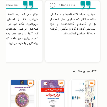
۱
Rahele Kia
۱
Rahele Kia
سونیای خیاط نگاه ناخوشایند و گنگی
دیگر نمی‌شد به اشعهٔ خیره‌ک
داشت، انگار که سالیان سال است او
خورشید که از آسمان به 
را در گنجه‌ای گذاشته‌اند و تازه
می‌پاشید، نگاه کرد. در آسما
پیدایش کرده و گرد و خاکش را گرفته
کپه‌های ابر عین توده‌های برف 
و به کار خیاطی گماشته‌اند.
که آنها را روی هم ریخته ب
نسیم بهاری بوی علف تازه و آش
پرندگان را با خود می‌آورد.
کتاب‌های مشابه