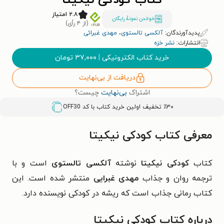
کتاب کودکی نیکیتا
۲.۸ امتیاز
خواندن نمونۀ رایگان
(از ۴ رأی)
پدیدآورندگان:
آلکسی تالستوی
،
مهدی غبرائی
انتشارات:
نشر خزه
خرید کتاب الکترونیکی
|
۳۷,۰۰۰
تومان
دریافت از بی‌نهایت
اشتراک
بی‌نهایت
چیست؟
٪۳۰ تخفیف اولین خرید کتاب با کد
OFF30
معرفی کتاب کودکی نیکیتا
کتاب
کودکی نیکیتا
نوشته
آلکسی تالستوی
است و با
ترجمه روان و جذاب
مهدی غبرایی
منتشر شده است. این
کتاب رمانی جذاب است که ریشه در کودکی نویسنده دارد.
درباره کتاب کودکی نیکیتا