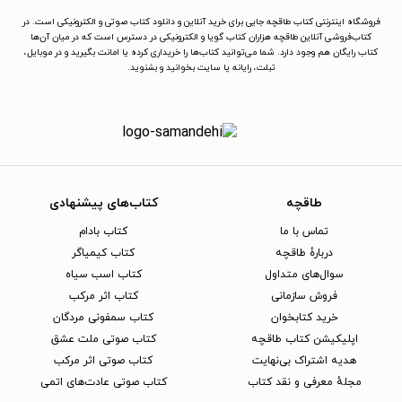
فروشگاه اینترنتی کتاب طاقچه جایی برای خرید آنلاین و دانلود کتاب صوتی و الکترونیکی است. در
کتاب‌فروشی آنلاین طاقچه هزاران کتاب گویا و الکترونیکی در دسترس است که در میان آن‌ها
کتاب رایگان هم وجود دارد. شما می‌توانید کتاب‌ها را خریداری کرده یا امانت بگیرید و در موبایل،
تبلت، رایانه یا سایت بخوانید و بشنوید.
طاقچه
کتاب‌های پیشنهادی
تماس با ما
کتاب بادام
دربارهٔ طاقچه
کتاب کیمیاگر
سوال‌های متداول
کتاب اسب سیاه
فروش سازمانی
کتاب اثر مرکب
خرید کتابخوان
کتاب سمفونی مردگان
اپلیکیشن کتاب طاقچه
کتاب صوتی ملت عشق
هدیه اشتراک بی‌نهایت
کتاب صوتی اثر مرکب
مجلهٔ معرفی و نقد کتاب
کتاب صوتی عادت‌های اتمی