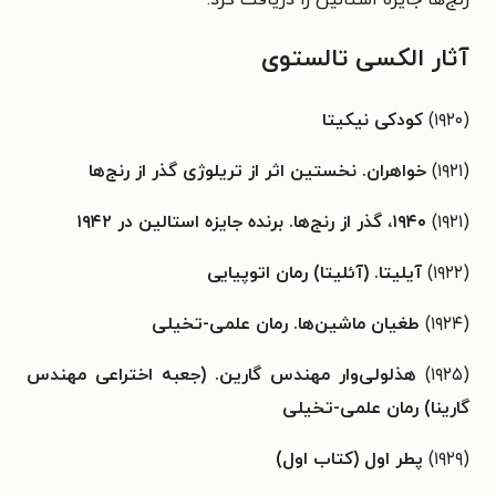
رنج‌ها جایزه استالین را دریافت کرد.
آثار الکسی تالستوی
(۱۹۲۰)
کودکی نیکیتا
(۱۹۲۱)
خواهران. نخستین اثر از تریلوژی گذر از رنج‌ها
(۱۹۲۱)
۱۹۴۰، گذر از رنج‌ها. برنده جایزه استالین در ۱۹۴۲
(۱۹۲۲)
آیلیتا. (آئلیتا) رمان اتوپیایی
(۱۹۲۴)
طغیان ماشین‌ها. رمان علمی-تخیلی
(۱۹۲۵)
هذلولی‌وار مهندس گارین. (جعبه اختراعی مهندس
گارینا) رمان علمی-تخیلی
(۱۹۲۹)
پطر اول (کتاب اول)