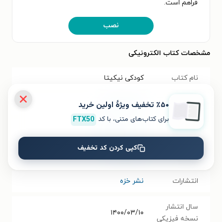
فراهم است.
نصب
مشخصات کتاب الکترونیکی
نام کتاب
کودکی نیکیتا
٪۵۰ تخفیف ویژۀ اولین خرید
موضوع
داستان خارجی
برای کتاب‌های متنی، با کد
FTX50
نویسنده
آلکسی تالستوی
کپی کردن کد تخفیف
مترجم
مهدی غبرائی
انتشارات
نشر خزه
سال انتشار
۱۴۰۰/۰۳/۱۰
نسخه فیزیکی