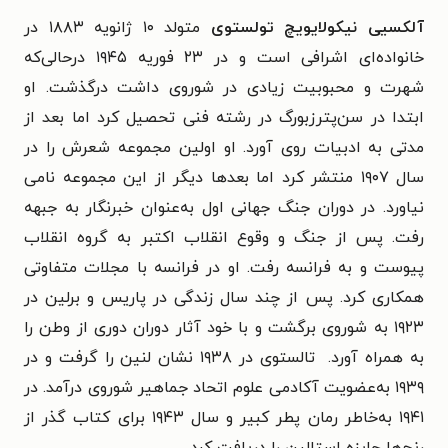
آلکسیی نیکولایویچ تولستوی
متولد ۱۰ ژانویه ۱۸۸۳ در
خانواده‌ای اشرافی است و در ۲۳ فوریه ۱۹۴۵ درحالی‌که
شهرت و محبوبیت زیادی در شوروی داشت درگذشت. او
ابتدا در سن‌پترزبورگ در رشته فنی تحصیل کرد اما بعد از
مدتی به ادبیات روی آورد. او اولین مجموعه شعرش را در
سال ۱۹۰۷ منتشر کرد اما بعدها دیگر از این مجموعه نامی
نیاورد. در دوران
جنگ جهانی اول به‌عنوان خبرنگار به جبهه
رفت. پس از جنگ و وقوع انقلاب اکتبر به گروه انقلاب
پیوست و به فرانسه رفت. او در فرانسه با مجلات متفاوتی
همکاری کرد. پس از چند سال زندگی در پاریس و برلین در
۱۹۲۳ به شوروی برگشت و با خود آثار دوران دوری از وطن را
به‌ همراه آورد.
تالستوی در ۱۹۳۸ نشان لنین را گرفت و در
۱۹۳۹ به‌عضویت آکادمی علوم اتحاد جماهیر شوروی درآمد. در
۱۹۴۱ به‌خاطر رمان پطر کبیر و سال ۱۹۴۳ برای کتاب گذر از