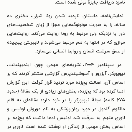
نامزد دریافت جایزهٔ تونی شده است.
نمایش‌نامه، داستان ناپدید شدن رونا شرلی، دختری ده
ساله، را به صورت مونولوگ‌هایی مجزا از زبان شخصیت‌های
دور یا نزدیک ولی مرتبط به رونا روایت می‌کند. روایت‌هایی
موازی که در انتها به هم مرتبط می‌شوند و لابیرنتی پیچیده
از عمق سرشت انسان و روابط انسانی می‌سازد.
در سپتامبر ۲۰۰۴، نشریه‌های مهمی چون ایندیپندنت،
نیویورکر، آبزرور و آسوشیتدپرس گزارشی منتشر کردند که بر
اساس آن، اصالت یخ‌زده مورد تردید قرار گرفت. این گزارش
ادعا کرده بود که یخ‌زده، بخش‌های زیادی از یک مقالهٔ (حدود
۶۷۵ کلمه) مجلهٔ نیویورکر را در خود دارد؛ مقاله‌ای به قلم
مالکوم گلدول در مورد روان‌پزشکی به نام دوروتی لوئیس و
لاوری متهم به سرقت شد. لوئیس ادعا داشت که یخ‌زده بر
اساس بخش مهمی از زندگی او نوشته شده است. لاوری در