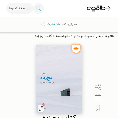
دسته‌بندی‌ها
با کد تخفیف OFF30 اولین کتاب الکترونیکی یا صوتی‌ات را با ۳۰٪
معرفی
مشخصات
نظرات (۲)
تخفیف از طاقچه دریافت کن.
طاقچه
هنر
سینما و تئاتر
نمایشنامه
کتاب یخ زده