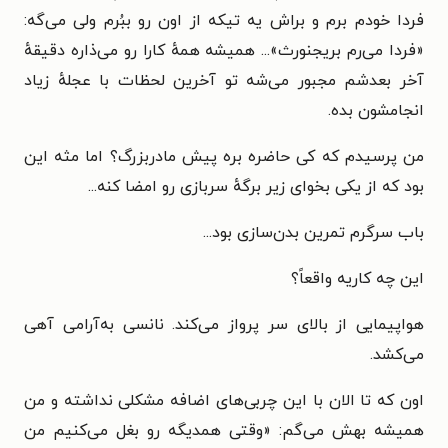
فردا خودم برم و براش یه تیکه از اون رو ببُرم ولی می‌گه:
«فردا می‌رم بریجنورث»... همیشه همهٔ کارا رو می‌ذاره دقیقهٔ
آخر بعدشم مجبور می‌شه تو آخرین لحظات با عجلهٔ زیاد
انجامشون بده.
من پرسیدم که کی حاضره بره پیش مادربزرگ؟ اما مثه این
بود که از یکی بخوای زیر برگهٔ سربازی رو امضا کنه...‌
باب سرگرم تمرین بدن‌سازی بود...
این چه کاریه واقعاً؟
هواپیمایی از بالای سر پرواز می‌کند. نانسی به‌آرامی آهی
می‌کشد.
اون که تا الان با این چربی‌های اضافه مشکلی نداشته و من
همیشه بهش می‌گم: «وقتی همدیگه رو بغل می‌کنیم من