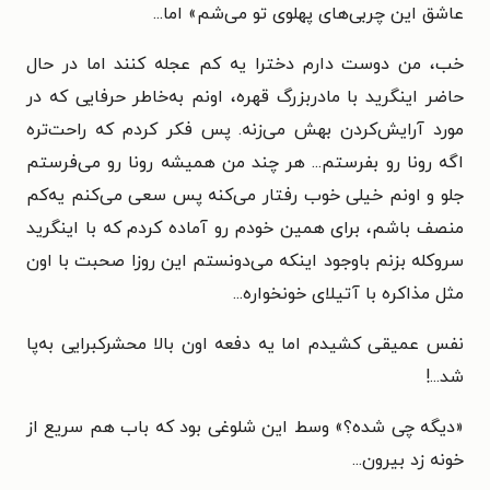
عاشق این چربی‌های پهلوی تو می‌شم» اما...‌
خب، من دوست دارم دخترا یه کم عجله کنند اما در حال
حاضر اینگرید با مادربزرگ قهره، اونم به‌خاطر حرفایی که در
مورد آرایش‌کردن بهش می‌زنه. پس فکر کردم که راحت‌تره
اگه رونا رو بفرستم...‌ هر چند من همیشه رونا رو می‌فرستم
جلو و اونم خیلی خوب رفتار می‌کنه پس سعی می‌کنم یه‌کم
منصف باشم، برای همین خودم رو آماده کردم که با اینگرید
سروکله بزنم باوجود اینکه می‌دونستم این روزا صحبت با اون
مثل مذاکره با آتیلای خونخواره...‌
نفس عمیقی کشیدم اما یه دفعه اون بالا محشرکبرایی به‌پا
شد...!
«دیگه چی شده؟» وسط این شلوغی بود که باب هم سریع از
خونه زد بیرون...