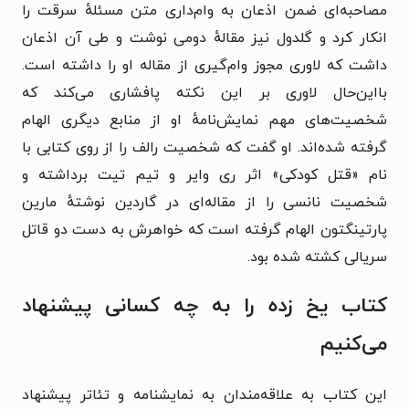
مصاحبه‌ای ضمن اذعان به وام‌داری متن مسئلهٔ سرقت را
انکار کرد و گلدول نیز مقالهٔ دومی نوشت و طی آن اذعان
داشت که لاوری مجوز وام‌گیری از مقاله او را داشته است.
بااین‌حال لاوری بر این نکته پافشاری می‌کند که
شخصیت‌های مهم نمایش‌نامهٔ او از منابع دیگری الهام
گرفته شده‌اند. او گفت که شخصیت رالف را از روی کتابی با
نام «قتل کودکی» اثر ری وایر و تیم تیت برداشته و
شخصیت نانسی را از مقاله‌ای در گاردین نوشتهٔ مارین
پارتینگتون الهام گرفته است که خواهرش به دست دو قاتل
سریالی کشته شده بود.
کتاب یخ زده را به چه کسانی پیشنهاد
می‌کنیم
این کتاب به علاقه‌مندان به نمایشنامه‌ و تئاتر پیشنهاد