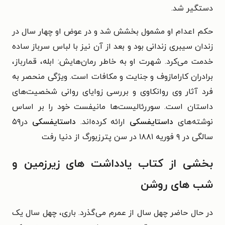
دستگیر شد.
حکم اعدام او مشمول بخشش شد و در عوض او چهار سال در
زندان سیبری زندانی بود و بعد از آن نیز با لباس سرباز ساده
خدمت می‌کرد. شهرت او به خاطر رمان‌هایش: ابله، قمارباز،
برادران کارامازوف و جنایت و مکافات است. ویژگی منحصر به
فرد آثار وی روانکاوی و بررسی زوایای روانی شخصیت‌های
داستان است. سوررئالیست‌ها مانیفست خود را بر اساس
نوشته‌های
داستایفسکی
ارائه کرده‌اند.
داستایفسکی
در۵۹
سالگی در ۹ فوریه ۱۸۸۱ در سن پترزبورگ از دنیا رفت
بخشی از کتاب یادداشت های زیرزمین و
شب های روشن
در حال حاضر چهل سال از عمرم می‌گذرد. باری، چهل سال یک