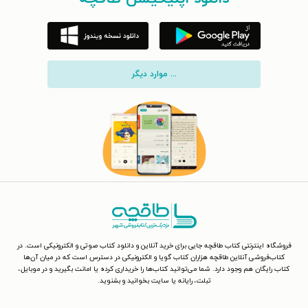
... موارد دیگر
فروشگاه اینترنتی کتاب طاقچه جایی برای خرید آنلاین و دانلود کتاب صوتی و الکترونیکی است. در
کتاب‌فروشی آنلاین طاقچه هزاران کتاب گویا و الکترونیکی در دسترس است که در میان آن‌ها
کتاب رایگان هم وجود دارد. شما می‌توانید کتاب‌ها را خریداری کرده یا امانت بگیرید و در موبایل،
تبلت، رایانه یا سایت بخوانید و بشنوید.