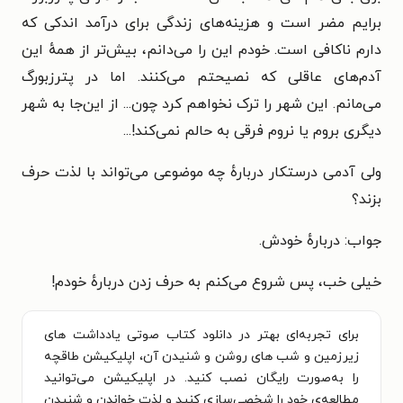
برایم مضر است و هزینه‌های زندگی برای درآمد اندکی که
دارم ناکافی است. خودم این را می‌دانم، بیش‌تر از همهٔ این
آدم‌های عاقلی که نصیحتم می‌کنند. اما در پترزبورگ
می‌مانم. این شهر را ترک نخواهم کرد چون... از این‌جا به شهر
دیگری بروم یا نروم فرقی به حالم نمی‌کند!...
ولی آدمی درستکار دربارهٔ چه موضوعی می‌تواند با لذت حرف
بزند؟
جواب: دربارهٔ خودش.
خیلی خب، پس شروع می‌کنم به حرف زدن دربارهٔ خودم!
برای تجربه‌ای بهتر در دانلود کتاب صوتی یادداشت های
زیرزمین و شب های روشن و شنیدن آن، اپلیکیشن طاقچه
را به‌صورت رایگان نصب کنید. در اپلیکیشن می‌توانید
مطالعه‌ی خود را شخصی‌سازی کنید و لذت خواندن و شنیدن