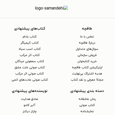
طاقچه
کتاب‌های پیشنهادی
تماس با ما
کتاب بادام
دربارهٔ طاقچه
کتاب کیمیاگر
سوال‌های متداول
کتاب اسب سیاه
فروش سازمانی
کتاب اثر مرکب
خرید کتابخوان
کتاب سمفونی مردگان
اپلیکیشن کتاب طاقچه
کتاب صوتی ملت عشق
هدیه اشتراک بی‌نهایت
کتاب صوتی اثر مرکب
مجلهٔ معرفی و نقد کتاب
کتاب صوتی عادت‌های اتمی
دسته بندی پیشنهادی
نویسنده‌های پیشنهادی
رمان عاشقانه
صادق هدایت
کتاب‌ صوتی
آلبر کامو
نمایشنامه
چارلز دیکنز