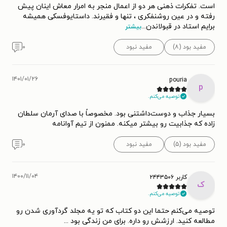
است. تفکرات ذهنی هر دو از اعمال منجر به امرار معاش اینان پیش
رفته و در عین روشنفکری ، تنها و فقیرند. داستایوفسکی همیشه
برایم استاد در قبولاندن
...
بیشتر
مفید بود (۸)
مفید نبود
۰
۱۴۰۱/۰۱/۲۶
pouria
p
توصیه می‌کنم.
بسیار جذاب و دوست‌داشتنی بود. مخصوصاً با صدای آرمان سلطان
زاده که جذابیت رو بیشتر میکنه. ممنون از تیم آوانامه
مفید بود (۵)
مفید نبود
۰
۱۴۰۰/۱۱/۰۴
کاربر ۲۴۴۳۵۰۶
ک
توصیه می‌کنم.
توصیه می‌کنم حتما این دو کتاب که تو یه مجلد گردآوری شدن رو
مطالعه کنید. ارزشش رو داره. برای من زندگی بود ...