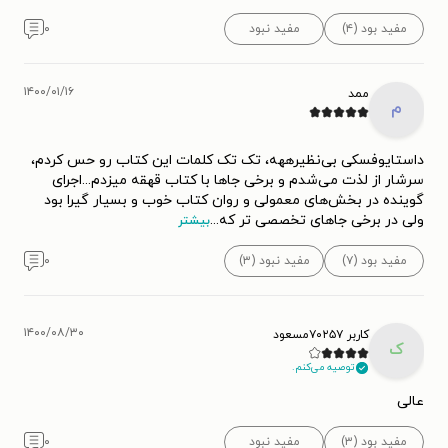
مفید بود (۴)
مفید نبود
۰
۱۴۰۰/۰۱/۱۶
ممد
م
داستایوفسکی بی‌نظیرههه، تک تک کلمات این کتاب رو حس کردم،
سرشار از لذت می‌شدم و برخی جا‌ها با کتاب قهقه میزدم...اجرای
گوینده در بخش‌های معمولی و روان کتاب خوب و بسیار گیرا بود
ولی در برخی جاهای تخصصی تر که
...
بیشتر
مفید بود (۷)
مفید نبود (۳)
۰
۱۴۰۰/۰۸/۳۰
کاربر ۷۰۲۵۷مسعود
ک
توصیه می‌کنم.
عالی
مفید بود (۳)
مفید نبود
۰