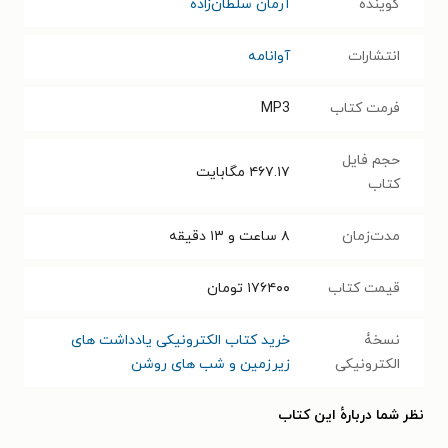
گوینده
آرمان سلطان‌زاده
انتشارات
آوانامه
فرمت کتاب
MP3
حجم فایل
۴۶۷.۱۷
مگابایت
کتاب
مدت‌زمان
۸ ساعت و ۱۳ دقیقه
قیمت کتاب
۱۷۶۴۰۰
تومان
نسخۀ
خرید کتاب الکترونیکی یادداشت های
الکترونیکی
زیرزمین و شب های روشن
نظر شما دربارهٔ این کتاب