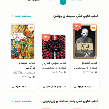
۱
صفحۀ قبل
۲
۳
۴
صفحۀ بعد
کتاب‌هایی مثل شب‌های روشن
مشاهده همه
٪۳۰
٪۳۰
کتاب قمارباز
کتاب صوتی قمارباز
کتاب مرشد و
کتا
فئودور داستایفسکی
فئودور داستایفسکی
مارگریتا
تاز
)
۵۲۵
(
۴٫۰
)
۱۱۲۳
(
۳٫۷
میخائیل بولگاکف
هار
سال
۱
)
۴۶۳
(
۴٫۰
۶۳,۰۰۰
ت
۱۶۳,۸۰۰
ت
۶۵۳,۰۰۰
ت
۰۰۰
۲۳۴,۰۰۰
۹۰,۰۰۰
کتاب‌هایی مثل یادداشت‌های زیرزمینی
مشاهده همه