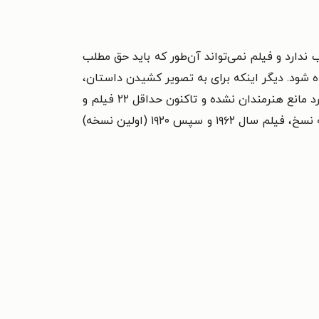
ندارد و فیلم نمی‌تواند آن‌طور که باید حق مطلب
ه شود. دیگر اینکه برای به تصویر کشیدن داستان،
نیاز به سه نسل از هنرپیشگان وجود دارد، در نتیجه ساختار روایی پیچیده و پرهزینه می‌شود. ولی هیچ‌کدام از این موارد مانع هنرمندان نشده و تاکنون حداقل ۲۲ فیلم و
سریال با الهام و یا از روی این کتاب ساخته شده است؛ اولین آن در سال ۱۹۲۰، و آخرین آن در سال ۲۰۲۲. در بین همه نسخ، فیلم سال ۱۹۶۲ و سپس ۱۹۲۰ (اولین نسخه)