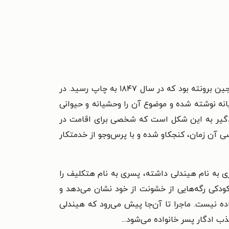
در ایران تحت عنوان عشق هرگز نمی‌میرد نیز شناخته شده است. این کتاب تنها رمان امیلی جین برونته بود که در سال ۱۸۴۷ به چاپ رسید. در
نه نوشته شده و موضوع آن را وحشیانه و حیوانی
بادگیر به این شکل است که شخصی برای اقامت در
ی آن زمان، کنجکاو شده و با پرس‌وجو از خدمتکار
 به نام هیندلی داشته، پسری به نام هتکلیف را
ودکی رگه‌هایی از خشونت از خود نشان می‌‌دهد و
ده نیست. ماجرا تا آن‌جا پیش می‌رود که هیندلی
ب ادگار پسر خانواده می‌شود...