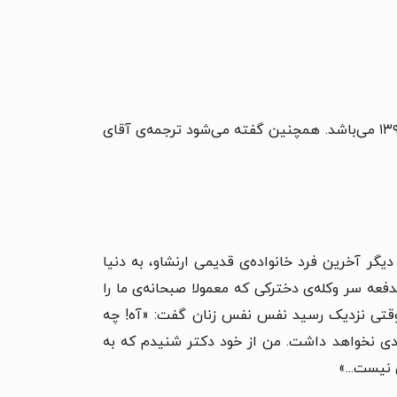
قدیمی‌ترین ترجمه مربوط به آقای بهرام‌بیگی در سال ۱۳۳۵ و جدیدترین ترجمه تاکنون از خانم سعیدا زندیان در سال ۱۳۹۶ می‌باشد. همچنین گفته می‌شود ترجمه‌ی آقای
گر آخرین فرد خانواده‌ی قدیمی ارنشاو، به دنیا
دفعه سر وکله‌ی دخترکی که معمولا صبحانه‌ی ما را
 وقتی نزدیک رسید نفس نفس زنان گفت: «آه! چه
ادی نخواهد داشت. من از خود دکتر شنیدم که به
نیست...»