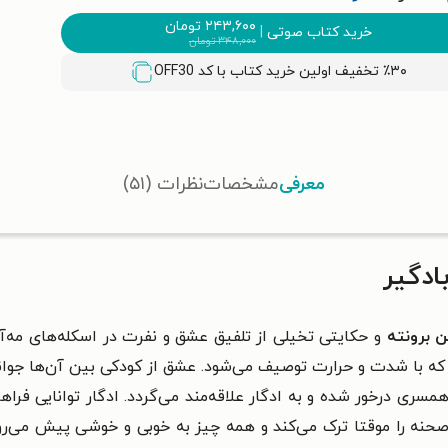
۲۴۳,۶۰۰
تومان
خرید کتاب صوتی
|
۳۴۸,۰۰۰
تومان
٪۳۰ تخفیف اولین خرید کتاب با کد
OFF30
معرفی
مشخصات
نظرات (۵۱)
ادگیر
 برونته
و حکایتی تخیلی از تلفیق عشق و نفرت در اسکله‌های مه‌
ه با شدت و حرارت توصیف می‌شود. عشق از کودکی بین آن‌ها جوانه
سری درخور شده و به ادگار علاقه‌مند می‌گردد. ادگار توانایی فراهم
صحنه را موقتا ترک می‌کند و همه چیز به خوبی و خوشی پیش می‌رود،