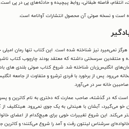
، انتقام، فاصله طبقانی، روابط پیچیده و حادثه‌های پی در پی است.
انده است و نسخه صوتی آن محصول انتشارات آوانامه است.
ادگیر
ده و منتقدین سرسختی داشته که معتقد بودند چارچوب کتاب ناشیا
 رمان‌های انگلیس‌زبان شناخته شد. شروع کتاب صوتی بلندی های 
انه می‌رود. پس از برخورد با فردی ترشرو و متفاوت از جامعه انگلیس
 صاحبین خانه سر در می‌آورد.
ر است که در گذشته، صاحب عمارت که دختری به نام کاترین و پسری
ن خو می‌گیرد، آبشان با هیندلی به یک جوی نمی‌رود. هیتکلیف از ک
ر می‌کند. این شروع تغییرات خوبی برای هیچ‌کدام از اعضای خانوا
خانواده‌ای سرشناس لینتون رفت و آمد را شروع می‌کنند؛ و کاترین جذ