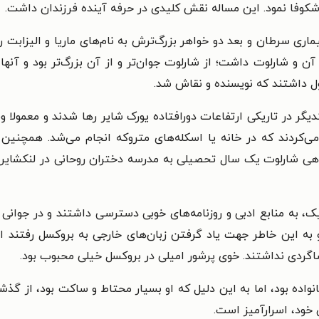
 شکوفا نمود. این مساله نقش کلیدی در حرفه آینده فرزندان داشت.
بیماری سرطان و بعد دو خواهر بزرگ‌ترش به نام‌های ماریا و الیزابت 
آن و شارلوت داشت؛ از شارلوت جوان‌تر و از آن بزرگ‌تر بود و آنه
ول داشتند که نویسنده و نقاش شد.
یکدیگر در تاریکی ارتفاعات دورافتاده یورک شایر رها شدند و معمو
ع می‌کردند که در خانه یا اسکله‌های متروکه انجام می‌شد. همچنی
راهی شارلوت یک سال تحصیلی به مدرسه دختران روحانی در لنکشایر 
، به منابع ادبی و روزنامه‌های خوبی دسترسی داشتند و در جوانی 
به این خاطر جهت یاد گرفتن زبان‌های خارجی به بروکسل رفتند اما
شاگردی نداشتند. خوی پرشور امیلی در بروکسل خیلی محبوب بود.
اده بود، اما به این دلیل که او بسیار محتاط و ساکت بود، از گذشت
خود، اسرارآمیز است.