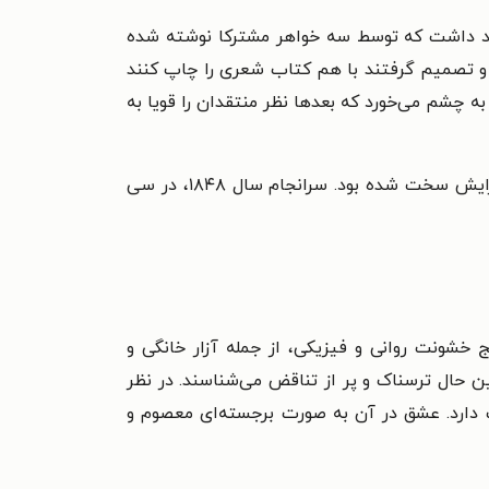
مه خود داشت که توسط سه خواهر مشترکا نوشته شده
و تصمیم گرفتند با هم کتاب شعری را چاپ کنند
 آن فروخته شد. در این کتاب ۲۱ شعر از امیلی جین برونته به چشم می‌خورد که بعدها نظر منتقدان را قویا به
وضعیت سلامتی امیلی تنها یک سال بعد از چاپ تنها رمانش، بلندی‌های بادگیر، بسیار وخیم شده و نفس کشیدن برایش سخت شده بود. سرانجام سال ۱۸۴۸، در سی
 خشونت روانی و فیزیکی، از جمله آزار خانگی و
حال ترسناک و پر از تناقض می‌شناسند. در نظر
 دارد. عشق در آن به صورت برجسته‌ای معصوم و