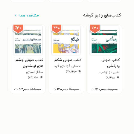
کتاب‌های رادیو گوشه
مشاهده همه
٪۴۰
٪۴۰
٪۳۰
کتاب صوتی
کتاب صوتی شکم
کتاب صوتی چشم
کتا
پدرکشی
احسان فولادی فرد
های اینشتین
موج
)
۷۸
(
۳٫۰
املی نوتومب
ساناز اسدی
تری
۳
)
۲۵
(
۳٫۲
)
۸
(
۳٫۸
۱۴۰,۰۰۰
ت
۱۲۰,۰۰۰
ت
۹۳,۰۰۰
ت
,۰۰۰
۱۵۵,۰۰۰
۲۰۰,۰۰۰
۲۰۰,۰۰۰