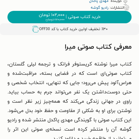
گوینده:
مهدی پاکدل
انتشارات:
رادیو گوشه
۱۰۲,۰۰۰
تومان
خرید کتاب صوتی
|
۱۷۰,۰۰۰
تومان
٪۳۰ تخفیف اولین خرید کتاب با کد
OFF30
معرفی کتاب صوتی میرا
کتاب میرا نوشته کریستوفر فرانک و ترجمه لیلی گلستان،
کتاب صوتی‌ای است که در فضایی بسته، مراقبت‌شده و
هراس‌آلود پیش می‌رود؛ جایی که تنهایی، انتخاب شخصی و
حتی دوست‌داشتن یک نفر می‌تواند جرم به حساب بیاید.
راوی در جهانی زندگی می‌کند که همه‌چیز زیر نظر است و
نوشتن برای او به شکلی از مقاومت و حفظ خود بدل می‌شود.
این کتاب صوتی با گویندگی مهدی پاکدل منتشر شده و رادیو
گوشه آن را منتشر کرده است. نسخه‌ی صوتی این اثر را
می‌توانید از طاقچه خرید و دانلود کنید.