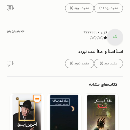
مفید بود (۲)
مفید نبود (۱)
۰
۱۴۰۵/۰۴/۲۳
کاربر 12293037
ک
اصلاً اصلاً و اصلاً لذت نبردم
مفید بود (۱)
مفید نبود (۱)
۰
کتاب‌های مشابه