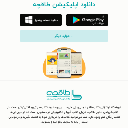
دانلود اپلیکیشن طاقچه
... موارد دیگر
فروشگاه اینترنتی کتاب طاقچه جایی برای خرید آنلاین و دانلود کتاب صوتی و الکترونیکی است. در
کتاب‌فروشی آنلاین طاقچه هزاران کتاب گویا و الکترونیکی در دسترس است که در میان آن‌ها
کتاب رایگان هم وجود دارد. شما می‌توانید کتاب‌ها را خریداری کرده یا امانت بگیرید و در موبایل،
تبلت، رایانه یا سایت بخوانید و بشنوید.