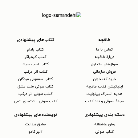
طاقچه
کتاب‌های پیشنهادی
تماس با ما
کتاب بادام
دربارهٔ طاقچه
کتاب کیمیاگر
سوال‌های متداول
کتاب اسب سیاه
فروش سازمانی
کتاب اثر مرکب
خرید کتابخوان
کتاب سمفونی مردگان
اپلیکیشن کتاب طاقچه
کتاب صوتی ملت عشق
هدیه اشتراک بی‌نهایت
کتاب صوتی اثر مرکب
مجلهٔ معرفی و نقد کتاب
کتاب صوتی عادت‌های اتمی
دسته بندی پیشنهادی
نویسنده‌های پیشنهادی
رمان عاشقانه
صادق هدایت
کتاب‌ صوتی
آلبر کامو