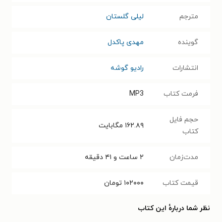
مترجم
ل‍ی‍ل‍ی‌ گ‍ل‍س‍ت‍ان‌
گوینده
مهدی پاکدل
انتشارات
رادیو گوشه
فرمت کتاب
MP3
حجم فایل
۱۶۲.۸۹
مگابایت
کتاب
مدت‌زمان
۲ ساعت و ۴۱ دقیقه
قیمت کتاب
۱۰۲۰۰۰
تومان
نظر شما دربارهٔ این کتاب