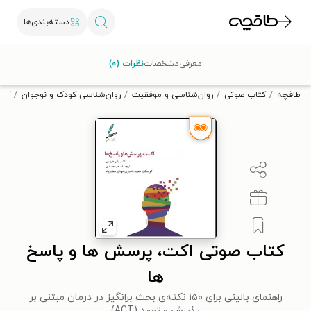
دسته‌بندی‌ها
با کد تخفیف OFF30 اولین کتاب الکترونیکی یا صوتی‌ات را با ۳۰٪
معرفی
مشخصات
نظرات (۰)
تخفیف از طاقچه دریافت کن.
طاقچه
کتاب صوتی
روان‌شناسی و موفقیت
روان‌شناسی کودک و نوجوان
کتا
کتاب صوتی اکت، پرسش ها و پاسخ
ها
راهنمای بالینی برای ۱۵۰ نکته‌ی بحث برانگیز در درمان مبتنی بر
پذیرش و تعهد (ACT)