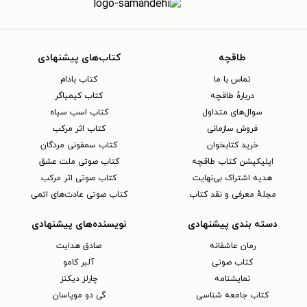
طاقچه
کتاب‌های پیشنهادی
تماس با ما
کتاب بادام
دربارهٔ طاقچه
کتاب کیمیاگر
سوال‌های متداول
کتاب اسب سیاه
فروش سازمانی
کتاب اثر مرکب
خرید کتابخوان
کتاب سمفونی مردگان
اپلیکیشن کتاب طاقچه
کتاب صوتی ملت عشق
هدیه اشتراک بی‌نهایت
کتاب صوتی اثر مرکب
مجلهٔ معرفی و نقد کتاب
کتاب صوتی عادت‌های اتمی
دسته بندی پیشنهادی
نویسنده‌های پیشنهادی
رمان عاشقانه
صادق هدایت
کتاب‌ صوتی
آلبر کامو
نمایشنامه
چارلز دیکنز
کتاب جامعه شناسی
گی دو موپاسان