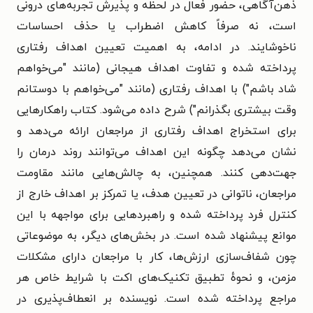
ذهن‌آگاهی، حضور فعال در لحظه و پذیرش تجربه‌های درونی
است، نه صرفاً کاهش اضطراب یا حذف احساسات
ناخوشایند. در ادامه، به اهمیت تعیین اهداف رفتاری
پرداخته شده و تفاوت اهداف هیجانی (مانند "می‌خواهم
شاد باشم") با اهداف رفتاری (مانند "می‌خواهم با دوستانم
وقت بیشتری بگذرانم") شرح داده می‌شود. کتاب راهکارهایی
برای استخراج اهداف رفتاری از مراجعان ارائه می‌دهد و
نشان می‌دهد چگونه این اهداف می‌توانند روند درمان را
جهت‌دهی کنند. همچنین، به چالش‌هایی مانند مقاومت
مراجعان، ناتوانی در تعیین هدف، یا تمرکز بر اهداف خارج از
کنترل فرد پرداخته شده و راهبردهایی برای مواجهه با این
موانع پیشنهاد شده است. در بخش‌های دیگر، به موضوعاتی
چون شفاف‌سازی ارزش‌ها، کار با مراجعان دارای مشکلات
مزمن، و نحوهٔ تطبیق تکنیک‌های اکت با شرایط خاص هر
مراجع پرداخته شده است. نویسنده بر انعطاف‌پذیری در