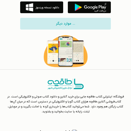
... موارد دیگر
فروشگاه اینترنتی کتاب طاقچه جایی برای خرید آنلاین و دانلود کتاب صوتی و الکترونیکی است. در
کتاب‌فروشی آنلاین طاقچه هزاران کتاب گویا و الکترونیکی در دسترس است که در میان آن‌ها
کتاب رایگان هم وجود دارد. شما می‌توانید کتاب‌ها را خریداری کرده یا امانت بگیرید و در موبایل،
تبلت، رایانه یا سایت بخوانید و بشنوید.