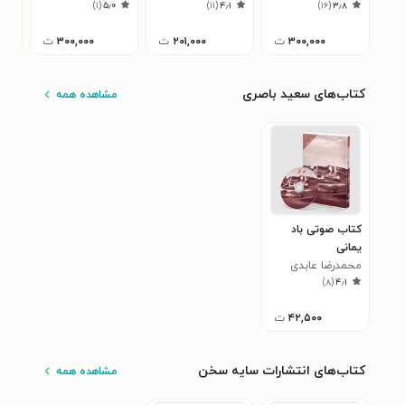
۹
)
۱
(
۵٫۰
)
۱۱
(
۴٫۱
)
۱۶
(
۳٫۸
نوج
آسی
۳۰۰,۰۰۰
ت
۲۰۱,۰۰۰
ت
۳۰۰,۰۰۰
ت
کتاب‌های سعید باصری
مشاهده همه
کتاب صوتی باد
یمانی
محمدرضا عابدی
)
۸
(
۴٫۱
شاهرودی
۴۲,۵۰۰
ت
کتاب‌های انتشارات سایه سخن
مشاهده همه