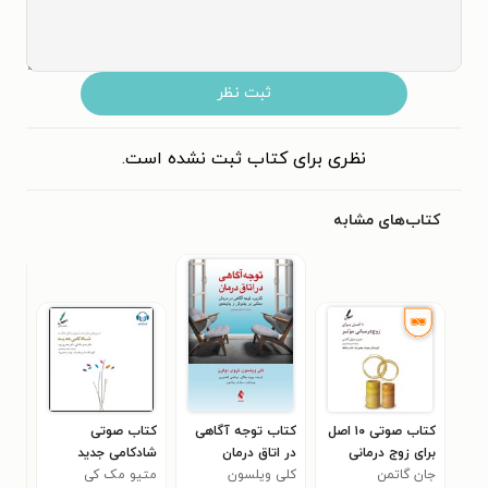
ثبت نظر
نظری برای کتاب ثبت نشده است.
کتاب‌های مشابه
کتاب صوتی ۱۰ اصل
کتاب توجه آگاهی
کتاب صوتی
برای زوج‌ درمانی
در اتاق درمان
شادکامی جدید
توج
موثر
جان گاتمن
کلی ویلسون
متیو مک کی
دی 
کار 