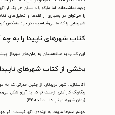
حکایت تعریف کنند.
کالوینو در این کتاب، در قام
وجود نداشته‌اند. اما مارکو با داستان هر یک از 
را می‌توان در بسیاری از نقد‌ها و تحلیل‌های ک
شهرهایی را که ما می‌شناسیم، در خود منعکس کرده‌
کتاب شهرهای ناپیدا را به چه 
این کتاب به علاقه‌مندان به رمان‌های سورئال پیشن
بخشی از کتاب شهرهای ناپیدا
آناستازیا، شهر فریبکار، از چنین قدرتى که به 
رنگارنگ کار کنى، زحمت تو که به آرزو شکل مى‌دهد
(رمان شهرهای ناپیدا – صفحه ۳۲)
جهنم آدم‌ها مربوط به آینده‌ى آنها نیست؛ اگر جه