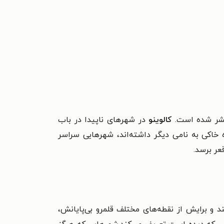
ر شده است.
کالوینو
در شهرهاى ناپیدا در باب
خاکى به نامى دیگر داشته‌اند، شهرهایى سراسر
عر برسد.
د و برایش از نقطه‌های مختلف قلمرو بی‌پایانش،