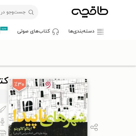
جدید
دسته‌بندی‌ها
کتاب‌های صوتی
با کد تخفیف OFF30 اولین کتاب الکترونیکی یا صوتی‌ات را با ۳۰٪ تخفیف از طاقچه دریافت کن.
طاقچه
کتاب صوتی
داستان و رمان
رمان
کتاب صوتی شهرهای ن
کت
٪۳۰