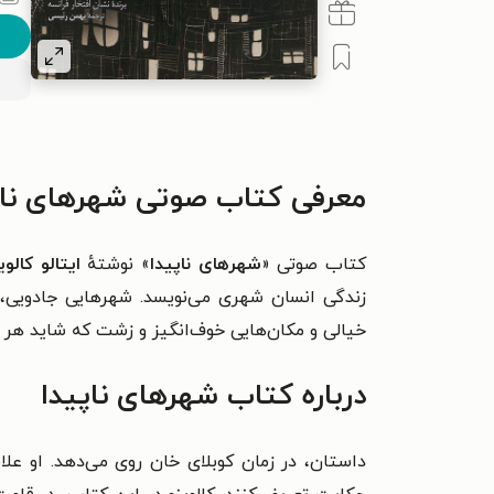
معرفی کتاب صوتی شهرهای ناپ
کتاب صوتی «
شهرهای ناپیدا
» نوشتهٔ
ایتالو کالوی
زندگى انسان شهرى مى‌نویسد. شهرهایى جادویى، 
خیالى و مکان‌هایى خوف‌انگیز و زشت که شاید هر ک
درباره کتاب شهرهای ناپیدا
داستان، در زمان کوبلای خان روی می‌دهد. او علا