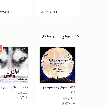
۳۱۷,۰۰۰
ت
۱۷۶,۰۰۰
کتاب‌های امیر جلیلی
۰
کتاب صوتی فیلسوف و
کتاب صوتی آوای 
گرگ
جک لندن
)
۸
(
۳٫۴
مارک رولندز
)
۲۰
(
۴٫۰