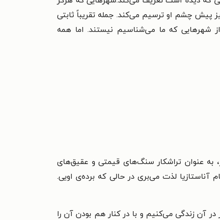
یی که دیده است تعریف می‌کند.
شهرهایی که هرگز
آمیز پیش چشم او ترسیم می‌کند.
جمله‌ تقریباً ثابتی
از شهرهایی که ما می‌شناسیم نیستند. اما همه‌
، به عنوان تراشکار سنگ‌هاى قیمتى و عقیق‌هاى
 آناستازیا لذت مى‌برى در حالى که برده‌ى اویى.
ر آن زندگى مى‌کنیم و با در کنار هم بودن آن را