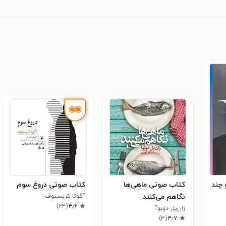
 چند
کتاب صوتی ماهی‌ها
کتاب صوتی دروغ سوم
نگاهم می‌کنند
آگوتا کریستوف
)
۲۴
(
۴٫۶
ژان‌پل دوبوآ
)
۳
(
۴٫۷