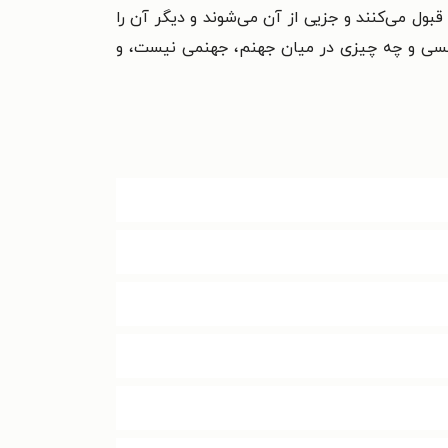
قبول مى‌کنند و جزیى از آن مى‌شوند و دیگر آن را
 کسى و چه چیزى در میان جهنم، جهنمى نیست، و