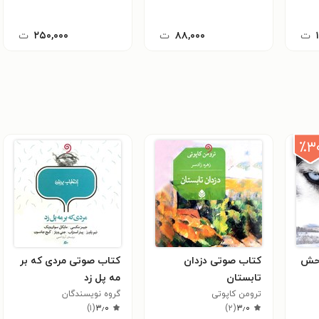
ت
۸۸,۰۰۰
ت
۲۵۰,۰۰۰
ت
٪۳
وحش
کتاب صوتی دزدان
کتاب صوتی مردی که بر
تابستان
مه پل زد
ترومن کاپوتی
گروه نویسندگان
)
۱
(
۳٫۰
)
۲
(
۳٫۰