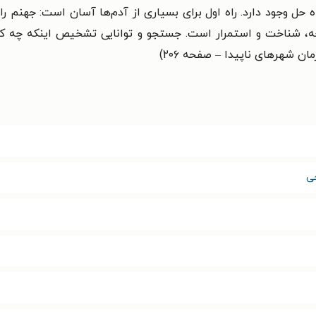
 حل وجود دارد. راه اول براى بسیارى از آدم‌ها آسان است: جهنم را 
وجه، شناخت و استمرار است. جستجو و توانایى تشخیص اینکه چه
ان شهرهای ناپیدا – صفحه ۲۰۶)
ی