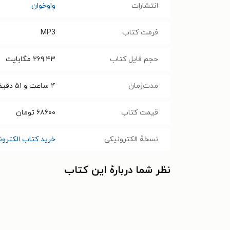
انتشارات
واوخوان
فرمت کتاب
MP3
حجم فایل کتاب
۲۶۹.۴۳
مگابایت
مدت‌زمان
۴ ساعت و ۵۱ دقیقه
قیمت کتاب
۶۸۶۰۰
تومان
نسخۀ الکترونیکی
خرید کتاب الکترون
نظر شما دربارهٔ این کتاب