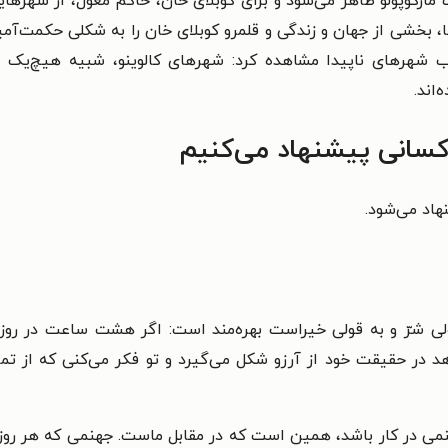
ت مارکوپولو ظاهر می‌شود و برای کوبلای خان، حاکم مغول، از شهرها
آنها، بخشی از جهان و زندگی و قلمرو کوبلای خان را به شکلی حکمت‌
تاب شهرهای ناپیدا مشاهده کرد: شهرهای کالوینو، شبیه هیچ‌یک 
اند.
کسانی پیشنهاد می‌کنیم
هاد می‌شود.
قولى شرّ و به قولى خیراست بهره‌مند است: اگر هشت ساعت در روز
 در حقیقت خود از آرزو شکل مى‌گیرد و تو فکر مى‌کنى که از تمام
نمى در کار باشد، همین است که در مقابل ماست. جهنمى که هر روز د