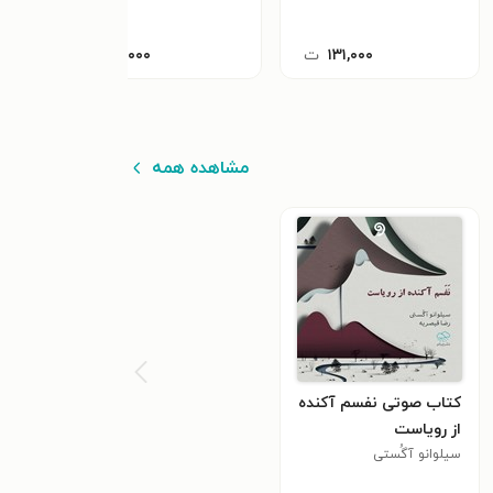
۱۳۱,۰۰۰
ت
۶۹,۰۰۰
ت
مشاهده همه
کتاب صوتی نفسم آکنده
از رویاست
سیلوانو آگُستی