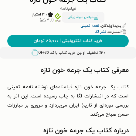
کتاب یک جرعه خون تازه
فیلم‌نامه
۳.۰ امتیاز
خواندن نمونۀ رایگان
(از ۴ رأی)
پدیدآورندگان:
نغمه ثمینی
انتشارات:
نشر لگا
خرید کتاب الکترونیکی
|
۸۵,۰۰۰
تومان
٪۳۰ تخفیف اولین خرید کتاب با کد
OFF30
معرفی کتاب یک جرعه خون تازه
کتاب
یک جرعه خون تازه
فیلمنامه‌ای نوشته
نغمه ثمینی
است که در انتشارات
لگا
به چاپ رسیده است. این اثر به
بررسی دوره‌ای از تاریخ ایران می‌پردازد و مروری بر مبارزات
حسن صباح می‌کند.
درباره کتاب یک جرعه خون تازه