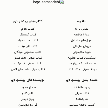
طاقچه
کتاب‌های پیشنهادی
تماس با ما
کتاب بادام
دربارهٔ طاقچه
کتاب کیمیاگر
سوال‌های متداول
کتاب اسب سیاه
فروش سازمانی
کتاب اثر مرکب
خرید کتابخوان
کتاب سمفونی مردگان
اپلیکیشن کتاب طاقچه
کتاب صوتی ملت عشق
هدیه اشتراک بی‌نهایت
کتاب صوتی اثر مرکب
مجلهٔ معرفی و نقد کتاب
کتاب صوتی عادت‌های اتمی
دسته بندی پیشنهادی
نویسنده‌های پیشنهادی
رمان عاشقانه
صادق هدایت
کتاب‌ صوتی
آلبر کامو
نمایشنامه
چارلز دیکنز
کتاب جامعه شناسی
گی دو موپاسان