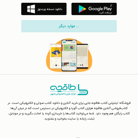
... موارد دیگر
فروشگاه اینترنتی کتاب طاقچه جایی برای خرید آنلاین و دانلود کتاب صوتی و الکترونیکی است. در
کتاب‌فروشی آنلاین طاقچه هزاران کتاب گویا و الکترونیکی در دسترس است که در میان آن‌ها
کتاب رایگان هم وجود دارد. شما می‌توانید کتاب‌ها را خریداری کرده یا امانت بگیرید و در موبایل،
تبلت، رایانه یا سایت بخوانید و بشنوید.