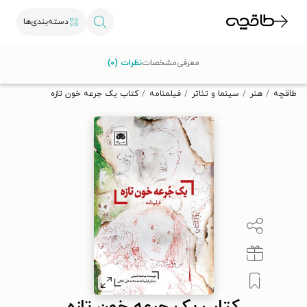
دسته‌بندی‌ها
با کد تخفیف OFF30 اولین کتاب الکترونیکی یا صوتی‌ات را با ۳۰٪
معرفی
مشخصات
نظرات (۰)
تخفیف از طاقچه دریافت کن.
طاقچه
هنر
سینما و تئاتر
فیلمنامه
کتاب یک جرعه خون تازه