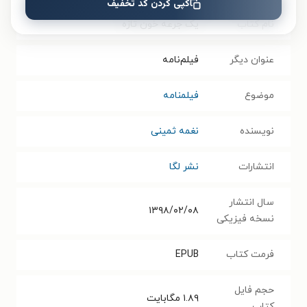
کپی کردن کد تخفیف
نام کتاب
یک جرعه خون تازه
عنوان دیگر
فیلم‌نامه
موضوع
فیلمنامه
نویسنده
نغمه ثمینی
انتشارات
نشر لگا
سال انتشار
۱۳۹۸/۰۲/۰۸
نسخه فیزیکی
فرمت کتاب
EPUB
حجم فایل
۱.۸۹
مگابایت
کتاب