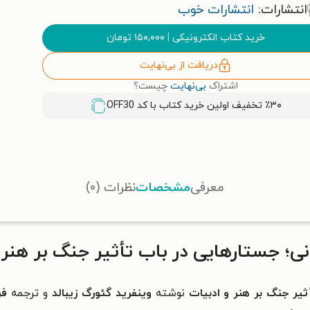
انتشارات:
انتشارات خوب
خرید کتاب الکترونیکی
|
۱۵۰,۰۰۰
تومان
دریافت از بی‌نهایت
اشتراک
بی‌نهایت
چیست؟
٪۳۰ تخفیف اولین خرید کتاب با کد
OFF30
معرفی
مشخصات
نظرات (۰)
ی؛ جستارهایی در باب تأثیر جنگ بر هنر 
ثیر جنگ بر هنر و ادبیات
نوشته
وینفرید گئورگ زیبالد
و ترجمه
فر