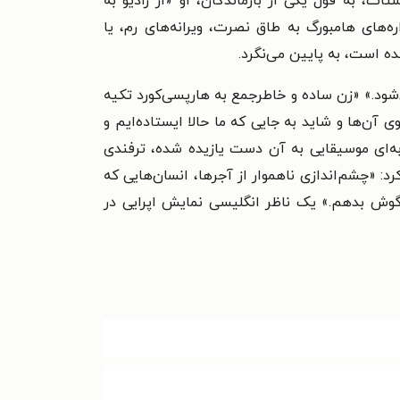
ت، به قول یکی از بازماندگان، او «از رادیو به
‌های هامبورگ به طاق نصرت، ویرانه‌های رم، یا
ده است، به پایین می‌نگرد.
ی‌شود.» «زن ساده و خاطرجمع به هارپسی‌کورد تکیه
 آن‌ها و شاید به جایی که ما حالا ایستاده‌ایم و
ه‌ای موسیقایی به آن دست یازیده شده، ترفندی
: «چشم‌اندازی ناهموار از آجرها، انسان‌هایی که
 گوش بدهم.» یک ناظر انگلیسی نمایش اپرایی در