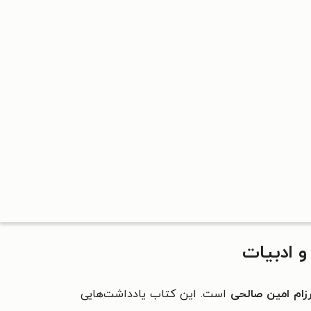
و ادبیات
زام امین صالحی
است. این کتاب یادداشت‌هایی