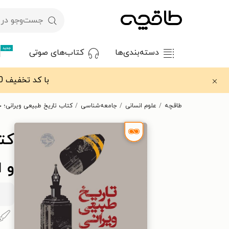
جدید
دسته‌بندی‌ها
کتاب‌های صوتی
با کد تخفیف OFF30 اولین کتاب الکترونیکی یا صوتی‌ات را با ۳۰٪ تخفیف از طاقچه دریافت کن.
طاقچه
علوم انسانی
جامعه‌شناسی
کتاب تاریخ طبیعی ویرانی؛ ج
کتا
و ا