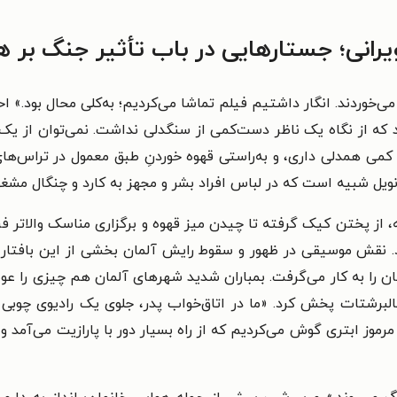
انی؛ جستارهایی در باب تأثیر جنگ بر هن
ی‌خوردند. انگار داشتیم فیلم تماشا می‌کردیم؛ به‌کلی محال بود.
ید که از نگاه یک ناظر دست‌کمی از سنگدلی نداشت. نمی‌توان از ی
انویل شبیه است که در لباس افراد بشر و مجهز به کارد و چنگال م
عه، از پختن کیک گرفته تا چیدن میز قهوه و برگزاری مناسک والات
نقش موسیقی در ظهور و سقوط رایش آلمان بخشی از این بافتار
ن را به کار می‌گرفت. بمباران شدید شهرهای آلمان هم چیزی را عوض نم
البرشتات پخش کرد. «ما در اتاق‌خواب پدر، جلوی یک رادیوی چوبی
رموز ابتری گوش می‌کردیم که از راه بسیار دور با پارازیت می‌آمد و