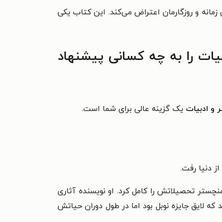
) در مورد این کتاب اینطور نوشته است: «اثری که با لحنی آرام اما خشمگین به بی‌‎اخلاقی زمانه و روزگارمان اعتراض می‎‌کند. این کتاب یکی
یات را به چه کسانی پیشنهاد
 و ادبیات
یک گزینه عالی برای شما است.
منچستر تحصیلاتش را کامل کرد. او نویسنده آثاری
 که لایق جایزه نوبل بود اما در طول دوران حیاتش