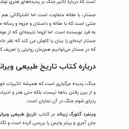
است که درباره تاثیر جنگ بر پدیده‌های هنری نو
جستار، با مقاله متفاوت است اما اشتراکاتی هم ب
متنی است که با مقاله و داستان و جزوه و رساله 
به فرد نویسنده است. اما لزوما نتیجه‌‌ای که از 
جستار ایده‌ای را بیان یا کاوش می کند که نظر خاص
که در جستار می‌توانیم هم‌زمان روایتی را تعریف ک
درباره کتاب تاریخ طبیعی ویران
جنگ، پدیده مرگباری است که همیشه تاثیرات خود ر
و از بین رفتن بناها نیست، بلکه حتی هنر و ادبیات
ردپای شوم جنگ در آن نمایان است.
وینفرد گئورگ زیبالد
در کتاب
تاریخ طبیعی ویران
جان آمری و پیتر وایس
را بررسی کرده است و نگاه