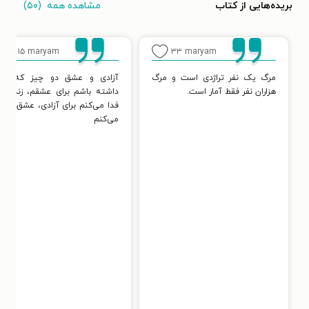
مشاهده همه
(۵۰)
بریده‌هایی از کتاب
۱۵
maryam
۳۳
maryam
مرگ یک نفر تراژدی است و مرگ
آزادی و عشق دو چیز که بای
هزاران نفر فقط آمار است.
داشته باشم برای عشقم، زندگی ر
فدا می‌کنم برای آزادی، عشق را فد
می‌کنم