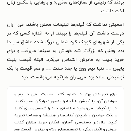
بودند که ردیفی از مغازه‌های مخروبه و بارهایی با عکس زنان
لخت داشت.
اهمیتی نداشت که فیلم‌ها تبلیغات محض باشند، می_ ران
دوست داشت آن فیلم‌ها را ببیند. او به اندازه کسی که در
یکی از شهرهای کوچک کره شمالی بزرگ شده عاشق سینما
بود. وقتی که بزرگ‌تر شد خودش به سینما می‌رفت و برای
خرید بلیت به مادرش التماس می‌کرد. البته قیمت بلیت
پایین __ تنها نیم ‌وون یا چند سنت __ و هم ‌قیمت با یک
نوشیدنی ساده بود. می_ ران هرآنچه می‌توانست، دید.
برای تجربه‌ای بهتر در دانلود کتاب حسرت نمی خوریم و
خواندن آن، اپلیکیشن طاقچه را به‌صورت رایگان نصب کنید.
در اپلیکیشن می‌توانید مطالعه‌ی خود را شخصی‌سازی کنید
و لذت خواندن و شنیدن کتاب‌ها را همیشه و همه‌جا تجربه
کنید. علاوه‌بر دسترسی آسان، امکان خرید هزاران کتاب
صوتی و الکترونیکی با تخفیف‌های ویژه و بهترین قیمت هم