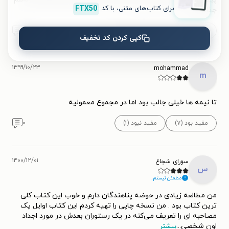
برای کتاب‌های متنی، با کد
FTX50
جذاب تر
مفید بود (۲۵)
مفید نبود (۴)
۱
کپی کردن کد تخفیف
۱۳۹۹/۱۰/۲۳
mohammad
m
تا نیمه ها خیلی جالب بود اما در مجموع معمولیه
مفید بود (۷)
مفید نبود (۱)
۰
۱۴۰۰/۱۲/۰۱
سورای شجاع
س
مطمئن نیستم.
من مطالعه زیادی در حوضه پناهندگان دارم و خوب این کتاب کلی
ترین کتاب بود . من نسخه چاپی را تهیه کردم این کتاب اوایل یک
مصاحبه ای را تعریف می‌کنه در یک رستوران بعدش در مورد اجداد
اون شخصی
...
بیشتر