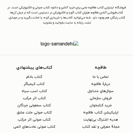
فروشگاه اینترنتی کتاب طاقچه جایی برای خرید آنلاین و دانلود کتاب صوتی و الکترونیکی است. در
کتاب‌فروشی آنلاین طاقچه هزاران کتاب گویا و الکترونیکی در دسترس است که در میان آن‌ها
کتاب رایگان هم وجود دارد. شما می‌توانید کتاب‌ها را خریداری کرده یا امانت بگیرید و در موبایل،
تبلت، رایانه یا سایت بخوانید و بشنوید.
طاقچه
کتاب‌های پیشنهادی
تماس با ما
کتاب بادام
دربارهٔ طاقچه
کتاب کیمیاگر
سوال‌های متداول
کتاب اسب سیاه
فروش سازمانی
کتاب اثر مرکب
خرید کتابخوان
کتاب سمفونی مردگان
اپلیکیشن کتاب طاقچه
کتاب صوتی ملت عشق
هدیه اشتراک بی‌نهایت
کتاب صوتی اثر مرکب
مجلهٔ معرفی و نقد کتاب
کتاب صوتی عادت‌های اتمی