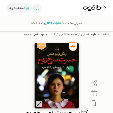
دسته‌بندی‌ها
با کد تخفیف OFF30 اولین کتاب الکترونیکی یا صوتی‌ات را با ۳۰٪
معرفی
مشخصات
نظرات (۱۷)
بریده‌ها (۵۰)
تخفیف از طاقچه دریافت کن.
طاقچه
علوم انسانی
جامعه‌شناسی
کتاب حسرت نمی خوریم
٪۲۰