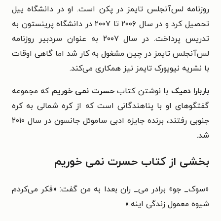
روزنامه لس‌آنجلس تایمز در پکن است. او در دانشگاه ییل
تحصیل کرد و در سال ۲۰۰۶ تا ۲۰۰۷ در دانشگاه پرینستون به
تدریس پرداخت. در سال ۲۰۰۷ به عنوان سردبیر روزنامه
لس‌آنجلس تایمز در چین مشغول به کار شد اما گاهی اوقات
با نشریه نیویورک تایمز نیز همکاری می‌کند.
باربارا دمیک
با نوشتن کتاب
حسرت نمی ‌خوریم
که مجموعه
گفتگوهای او با پناهندگانی است که از کره شمالی به کره
جنوبی رفتند، برنده جایزه ادبی ساموئل جانسون در سال ۲۰۱۰
شد.
بخشی از کتاب حسرت نمی خوریم
«سوک_ جو» برادر می_ ران بعدا به من گفت: «فکر می‌کردم
شیوه معمول زندگی اینه.»