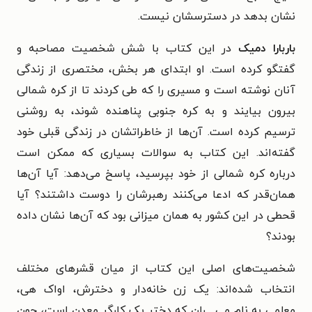
نشان بدهد در دسترسشان نیست.
باربارا دمیک
در این کتاب با شش شخصیت مصاحبه و
گفتگو کرده است. او ابتدای هر بخش، مختصری از زندگی
آنان نوشته است و مسیری را که طی کردند تا از کره شمالی
بیرون بیایند و به کره جنوبی پناهنده شوند، به روشنی
ترسیم کرده است. آن‌ها از خاطراتشان در زندگی قبلی خود
گفته‌اند. این کتاب به سوالات بسیاری که ممکن است
درباره کره شمالی از خود بپرسید، پاسخ می‌دهد: آیا آن‌ها
همان‌قدر که ادعا می‌کنند رهبرشان را دوست داشتند؟ آیا
قحطی در این کشور به همان میزانی بود که آن‌ها نشان داده
بودند؟
شخصیت‌های اصلی این کتاب از میان قشرهای مختلف
انتخاب شده‌اند: یک زن خانه‌دار و دخترش، اواک هی،
معلمی به نام می_ ران که دختر یک کارگر معدن است، جون