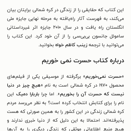
این کتاب که حقایقی را از زندگی در کره شمالی برایتان بیان
می‌کند، به فهرست آثار راه‌یافته به مرحله نهایی جایزه ملی
انگلستان راه یافت و در سال ۲۰۱۰ جایزه اثر غیرداستانی
ساموئل جانسون بی‌بی‌سی را از آن خود کرد. این کتاب را
می‌توانید با ترجمه
زینب کاظم خواه
بخوانید.
درباره کتاب حسرت نمی خوریم
«
حسرت نمی‌‌خوریم
» برگرفته از موسیقی یکی از فیلم‌های
محصول ۱۹۷۰ در کره شمالی است به نام «
هیچ چیز در دنیا
نیست که حسرت آن را بخوریم
». اما چرا
باربارا دمیک
این
نام را برای کتابش انتخاب کرده است؟ به نظر می‌رسد مردم
کره شمالی زندگی در این کشور را به همین صورتی که هست
پذیرفته‌اند. احتمالا به این دلیل که از دنیا خبری ندارند و
هیچ منبع اطلاعاتی موثقی که زندگی دیگری را به آن‌ها