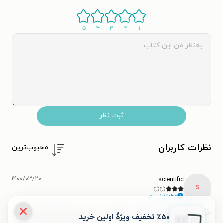
۵
۴
۳
۲
۱
ثبت نظر
نظرات کاربران
محبوب‌ترین
۱۴۰۰/۰۳/۲۰
scientific
s
مطمئن نیستم.
خیلی اطلاعات دقیقی نمیده بهتون. بیشتر همه چیو کلی گفته.
٪۵۰ تخفیف ویژۀ اولین خرید
پیشنهاد میکنم دختری با هفت اسم رو بخونید چون هم دقیقتره هم