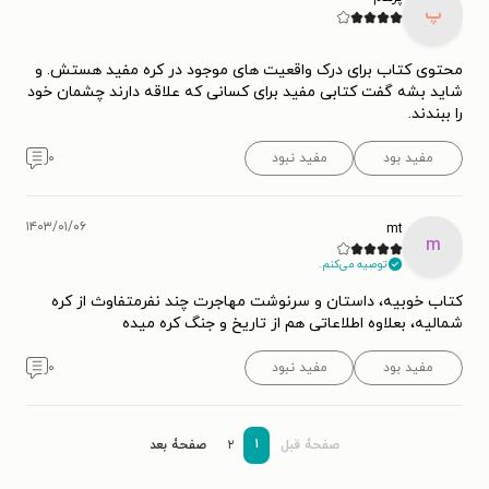
پ
محتوی کتاب برای درک واقعیت های موجود در کره مفید هستش. و
شاید بشه گفت کتابی مفید برای کسانی که علاقه دارند چشمان خود
را ببندند.
مفید بود
مفید نبود
۰
۱۴۰۳/۰۱/۰۶
mt
m
توصیه می‌کنم.
کتاب خوبیه، داستان و سرنوشت مهاجرت چند نفرمتفاوث از کره
شمالیه، بعلاوه اطلاعاتی هم از تاریخ و جنگ کره میده
مفید بود
مفید نبود
۰
۱
صفحۀ قبل
۲
صفحۀ بعد