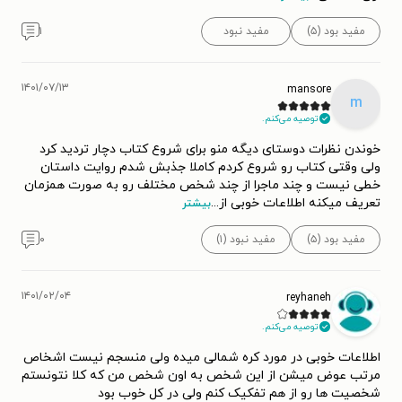
مفید بود (۵)
مفید نبود
۱
۱۴۰۱/۰۷/۱۳
mansore
m
توصیه می‌کنم.
خوندن نظرات دوستای دیگه منو برای شروع کتاب دچار تردید کرد
ولی وقتی کتاب رو شروع کردم کاملا جذبش شدم روایت داستان
خطی نیست و چند ماجرا از چند شخص مختلف رو به صورت همزمان
تعریف میکنه اطلاعات خوبی از
...
بیشتر
مفید بود (۵)
مفید نبود (۱)
۰
۱۴۰۱/۰۲/۰۴
reyhaneh
توصیه می‌کنم.
اطلاعات خوبی در مورد کره شمالی میده ولی منسجم نیست اشخاص
مرتب عوض میشن از این شخص به اون شخص من که کلا نتونستم
شخصیت ها رو از هم تفکیک کنم ولی در کل خوب بود