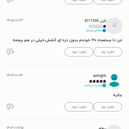
۱۴۰۵/۰۱/۲۳
کاربر 8711595
ک
مطمئن نیستم.
من تا صحفحه ۱۶۰ خوندم بدون ذره ای کشش.خیلی در هم برهمه
مفید بود
مفید نبود
۰
۱۴۰۴/۰۶/۱۴
amirghh
توصیه می‌کنم.
عالیه
مفید بود
مفید نبود
۰
۱۴۰۳/۰۷/۱۵
پرهام