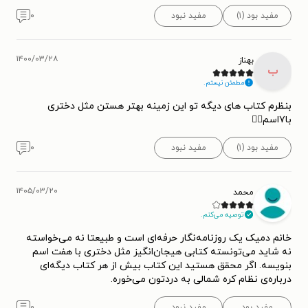
مفید بود (۱)
مفید نبود
۰
۱۴۰۰/۰۳/۲۸
بهناز
ب
مطمئن نیستم.
بنظرم کتاب های دیگه تو این زمینه بهتر هستن مثل دختری
با۷اسم👍🏽
مفید بود (۱)
مفید نبود
۰
۱۴۰۵/۰۳/۲۰
محمد
توصیه می‌کنم.
خانم دمیک یک روزنامه‌نگار حرفه‌ای است و طبیعتا نه می‌خواسته
نه شاید می‌تونسته کتابی هیجان‌انگیز مثل دختری با هفت اسم
بنویسه. اگر محقق هستید این کتاب بیش از هر کتاب دیگه‌ای
درباره‌ی نظام کره شمالی به دردتون می‌خوره.
مفید بود
مفید نبود
۰