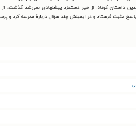
ن داستان کوتاه. از خیر دستمزد پیشنهادی نمی‌شد گذشت، از آن‌
 پاسخ مثبت فرستاد و در ایمیلش چند سؤال دربارهٔ مدرسه کرد و پ
ی