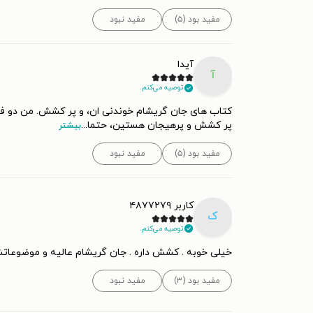
مفید بود (۵)
مفید نبود
آیدا
آ
توصیه می‌کنم.
کتاب های جان گریشام خوندنی ان، و پر کشش. من دو فصل
پر کشش و پرهیجان هستین، حتما
...
بیشتر
مفید بود (۵)
مفید نبود
کاربر ۴۸۷۷۲۷۹
ک
توصیه می‌کنم.
خیلی خوبه . کشش داره . جان گریشام عالیه و موضوعاتش
مفید بود (۳)
مفید نبود