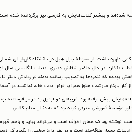
رجمه شده‌‌اند و بیشتر کتاب‌هایش به فارسی نیز برگردانده شده ‌ا
 کمی دلهره داشت. از محوطهٔ چپل هیل در دانشگاه کارولینای شمالی عب
قات بگذارد. در حال حاضر شغلش دبیری ادبیات انگلیسی سال اول د
هش بودجه که تندروها به تصویب رسانده بودند قراردادش دیگر قابل ت
ی از کار بی‌کار می‌شد و هنوز هم زیر قرض بود و خانه نداشت. در آ
ه‌هایش پیش نرفته بود. غریبه‌ای دو ایمیل به مرسر فرستاده بود 
شاور مؤسسهٔ آموزشی معرفی کرده بود که به دنبال معلم کلاس
شت. نوشته بود که همان اطراف است و می‌تواند بیاید و باهم قهوه‌
ه ادبیات بسیار علاقه‌مند است و در نظر دارد معلمی را بگیرد که د