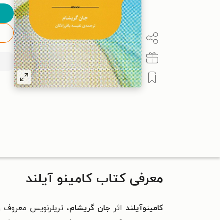
معرفی کتاب کامینو آیلند
کامینوآیلند
اثر
جان گریشام
، تریلرنویس معروف و