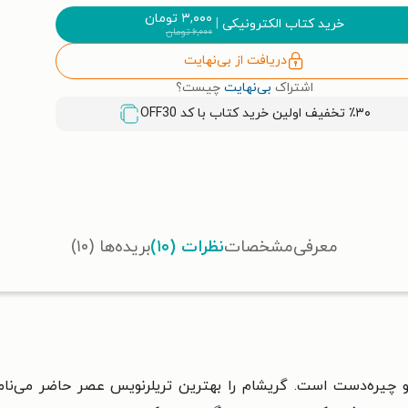
۳,۰۰۰
تومان
خرید کتاب الکترونیکی
|
۶,۰۰۰
تومان
دریافت از بی‌نهایت
اشتراک
بی‌نهایت
چیست؟
٪۳۰ تخفیف اولین خرید کتاب با کد
OFF30
معرفی
مشخصات
نظرات (۱۰)
بریده‌ها (۱۰)
 چیره‌دست است. گریشام را بهترین تریلرنویس عصر حاضر می‌نامند.