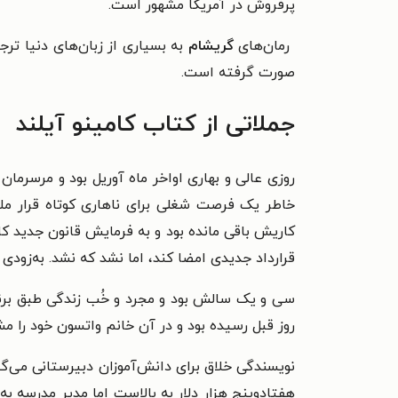
پرفروش در آمریکا مشهور است.
رمان‌های
گریشام
به بسیاری از زبان‌های دنیا ت
صورت گرفته است.
جملاتی از کتاب کامینو آیلند
روزی عالی و بهاری اواخر ماه آوریل بود و مرسرمان
خاطر یک فرصت شغلی برای ناهاری کوتاه قرار ملا
کاریش باقی مانده بود و به فرمایش قانون جدید کا
قرارداد جدیدی امضا کند، اما نشد که نشد. به‌زود
سی و یک سالش بود و مجرد و خُب زندگی طبق برنام
روز قبل رسیده بود و در آن خانم واتسون خود را م
نویسندگی خلاق برای دانش‌آموزان دبیرستانی می‌گ
هفتادوپنج هزار دلار به بالاست اما مدیر مدرسه ب