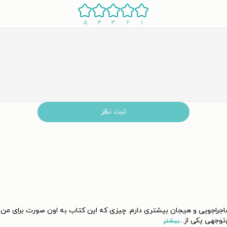
۵
۴
۳
۲
۱
ثبت نظر
‌توجهی یکی از
...
بیشتر