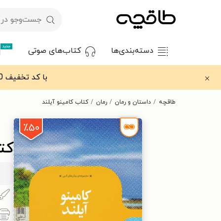
جدید
دسته‌بندی‌ها
کتاب‌های صوتی
با کد تخفیف OFF30 اولین کتاب الکترونیکی یا صوتی‌ات را با ۳۰٪ تخفیف از طاقچه دریافت کن.
طاقچه
داستان و رمان
رمان
کتاب کامینو آیلند
٪۵۰
کتا