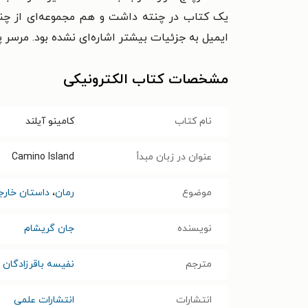
یک کتاب در چنته داشت و هم مجموعه‌ای از چندی
ایمیل به جزئیات بیشتر اشاره‌ای نشده بود. مرسر
مشخصات کتاب الکترونیکی
نام کتاب
کامینو آیلند
عنوان در زبان مبدأ
Camino Island
موضوع
رمان
،
داستان خارج
نویسنده
جان گریشام
مترجم
نفیسه باقرزادگان
انتشارات
انتشارات علمی