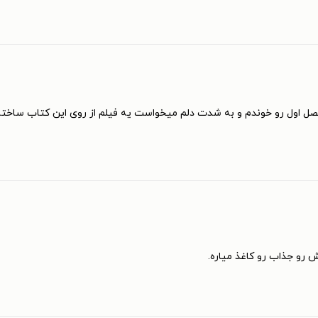
 اول رو خوندم و به شدت دلم میخواست یه فیلم از روی این کتاب ساخته می
 رو جذاب رو کاغذ میاره.