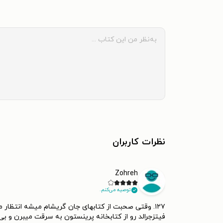
نظرات کاربران
Zohreh
توصیه می‌کنم.
فیتزجرالد رو از کتابخانه پرینستون به سرقت میبرن و بی