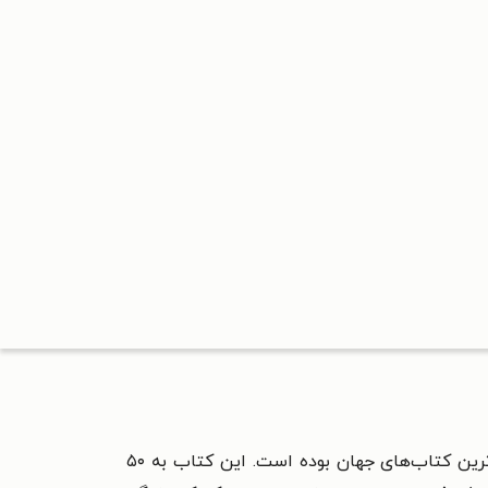
مجموعه یادداشت‌های «پیامبر» جبران خلیل جبران از زمان انتشارش در سال ۱۹۳۰ تا امروز جزء ثابت لیست پرفروش‌ترین کتاب‌های جهان بوده است. این کتاب به ۵۰