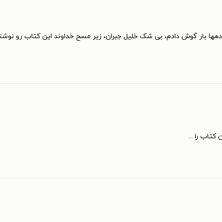
د.
دهها بار گوش دادم، بی شک خلیل جبران، زیر مسح خداوند این کتاب رو نوشته
تاب را ...