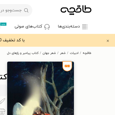
جدید
دسته‌بندی‌ها
کتاب‌های صوتی
با کد تخفیف OFF30 اولین کتاب الکترونیکی یا صوتی‌ات را با ۳۰٪ تخفیف از طاقچه دریافت کن.
طاقچه
ادبیات
شعر
شعر جهان
کتاب پیامبر و رازهای دل
کتا