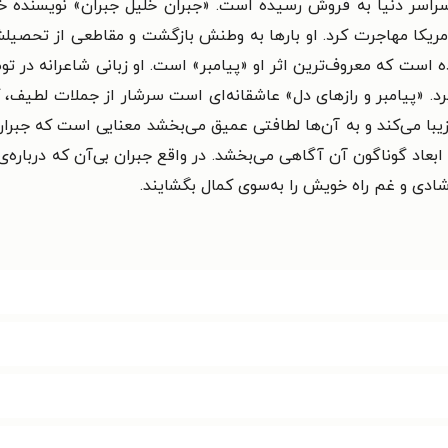
سراسر دنیا به فروش رسیده است. «جبران خلیل جبران» نویسنده خوش
اه مادرش به امریکا مهاجرت کرد. او بارها به وطنش بازگشت و مقاطعی از تح
 کرده است که معروف‌ترین اثر او «پیامبر» است. او زبانی شاعرانه در
رد. «پیامبر و رازهای دل» عاشقانه‌ای است سرشار از جملات لطیف، 
ا زیبا می‌کند و به آن‌ها لطافتی عمیق می‌بخشد معنایی است که جبران
بعاد گوناگون آن آگاهی می‌بخشد. در واقع جبران بی‌آن‌ که درباره‌ی
شادی و غم راه خویش را به‌سوی کمال بگشایند.