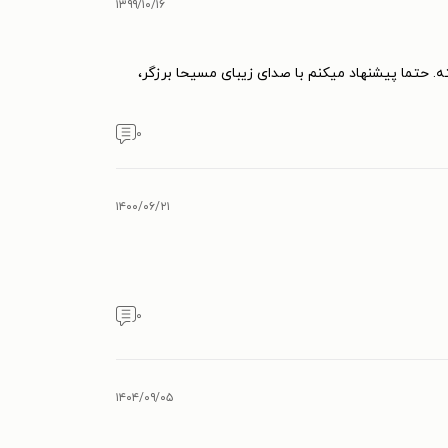
۱۳۹۹/۱۰/۱۶
انسان کار کرد و آن را در سال ۱۹۲۸ منتشر نمود. پس از آن، جبران تنها یک کتاب به نام خدایان روی زمین (۱۹۳۱) منتشر کرد و
. حتما پیشنهاد میکنم با صدای زیبای مسیحا برزگر،
۰
۱۴۰۰/۰۶/۲۱
۰
۱۴۰۴/۰۹/۰۵