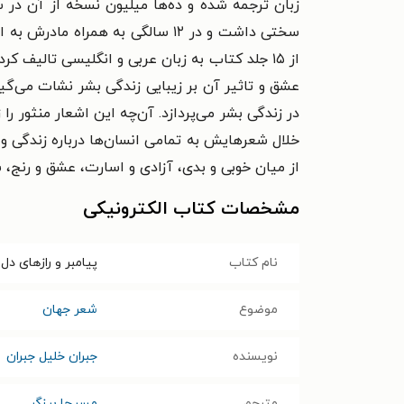
زبان ترجمه شده و ده‌ها میلیون نسخه از آن در 
سختی داشت و در ۱۲ سالگی به همر
از ۱۵ جلد کتاب به زبان عربی و انگلیسی تالیف
عشق و تاثیر آن بر زیبایی زندگی بشر نشات می‌گی
در زندگی بشر می‌پردازد. آن‌چه این اشعار منثور ر
خلال شعرهایش به تمامی انسان‌ها درباره زندگی و ا
از میان خوبی و بدی، آزادی و اسارت، عشق و رنج، 
مشخصات کتاب الکترونیکی
نام کتاب
پیامبر و رازهای دل
موضوع
شعر جهان
نویسنده
جبران خلیل جبران
مترجم
مسیحا برزگر