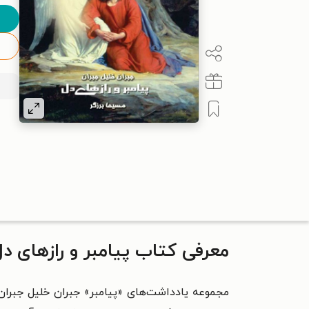
معرفی کتاب پیامبر و رازهای د