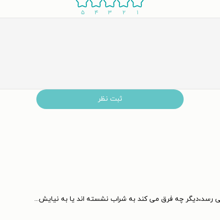
۵
۴
۳
۲
۱
وزفین پرستون پیبادی، شاعر مشهوری که او را پیش‌تر در یکی از نمایشگاه‌ه
ه خود ر‌ا در استودیوی دی در بوستون برگزار کرد. در این نمایشگاه او با فرد با
 نه تنها به جبران زبان انگلیسی آموخت، بلکه از نظر مالی نیز از او حمایت ک
ر بود، با این حال آن دو با یکدیگر صمیمی شدند و دوستی آن‌ها تا زمان مر
ثبت نظر
 داستان کوتاه بود.
سومین کتاب جبران به نام ارواح سرکش در سال ۱۹۰۸ منتشر شد. این کتاب به برخی مسائل اجتماعی مان
رسد،دیگر چه فرق می کند به شراب نشسته اند یا به نیایش...
ید به تکفیر کردند و دولت لبنان نیز این کتاب را محکوم کرد.