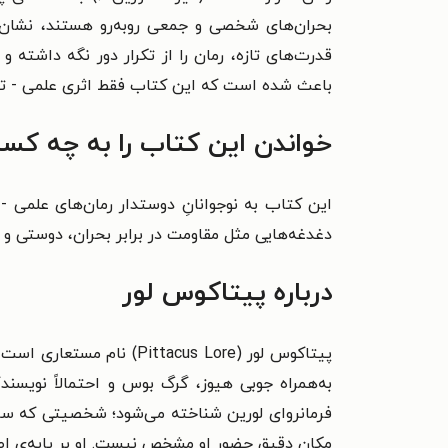
بحران‌های شخصی و جمعی روبه‌رو هستند، نشان 
قدرت‌های تازه، رمان را از تکرار دور نگه داشت
باعث شده است که این کتاب فقط اثری علمی - تخیل
خواندن این کتاب را به چه کسا
این کتاب به نوجوانانِ دوستدار رمان‌های علمی 
دغدغه‌هایی مثل مقاومت در برابر بحران، دوستی و
درباره پیتاکوس لور
پیتاکوس لور (acus Lore
به‌همراه جوبی هیوز، گرگ بوس و احتمالاً نویس
فرمانروای لورین شناخته می‌شود؛ شخصیتی که سال‌
مکان دقیق حضور او مشخص نیست. او بر پایه‌ی اطل