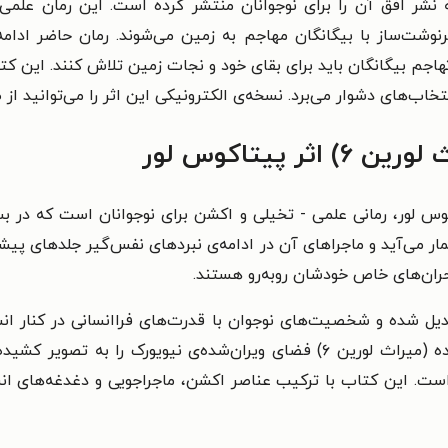
نشر افق آن را برای نوجوانان منتشر کرده است. این رمان علمی - 
نوشت‌ساز با بیگانگان مهاجم به زمین می‌شوند. رمان حاضر اد
 تهاجم بیگانگان باید برای بقای خود و نجات زمین تلاش کنند. این
خاب‌های دشوار می‌برد. نسخه‌ی الکترونیکی این اثر را می‌توانید از ط
پیتاکوس لور
یراث لورین ۶) به قلم پیتاکوس لور، رمانی علمی - تخیلی و اکشن برای نوجوانان ا
ر می‌آید و ماجراهای آن در ادامه‌ی نبردهای نفس‌گیر جلدهای پیشی
ران‌های خاص خودشان روبه‌رو هستند.
دیل شده و شخصیت‌های نوجوان با قدرت‌های فراانسانی در کنار انسا
متحد می‌شوند. پیتاکوس لور در کتاب سرنوشت ده (میراث لورین ۶) فضای ویران‌ش
است. این کتاب با ترکیب عناصر اکشن، ماجراجویی و دغدغه‌های ان