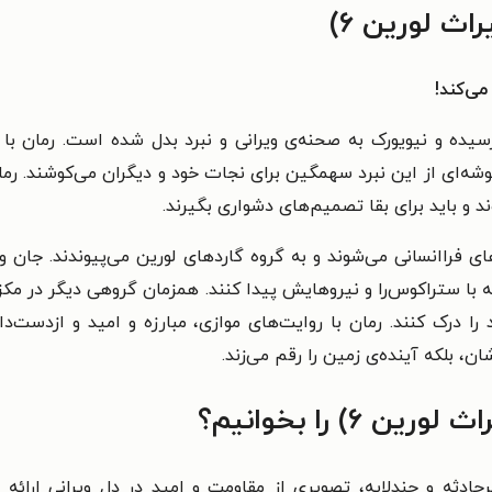
ث لورین ۶)
می‌کند!
رسیده و نیویورک به صحنه‌ی ویرانی و نبرد بدل شده است. رمان ب
‌ای از این نبرد سهمگین برای نجات خود و دیگران می‌کوشند. رمان 
د و باید برای بقا تصمیم‌های دشواری بگیرند.
ی فراانسانی می‌شوند و به گروه گاردهای لورین می‌پیوندند. جان و
له با ستراکوس‌را و نیروهایش پیدا کنند. همزمان گروهی دیگر در مکز
را درک کنند. رمان با روایت‌های موازی، مبارزه و امید و ازدست‌د
، بلکه آینده‌ی زمین را رقم می‌زند.
) را بخوانیم؟
یراث لورین ۶) با داستانی پرحادثه و چندلایه، تصویری از مقاومت و امید در دل و