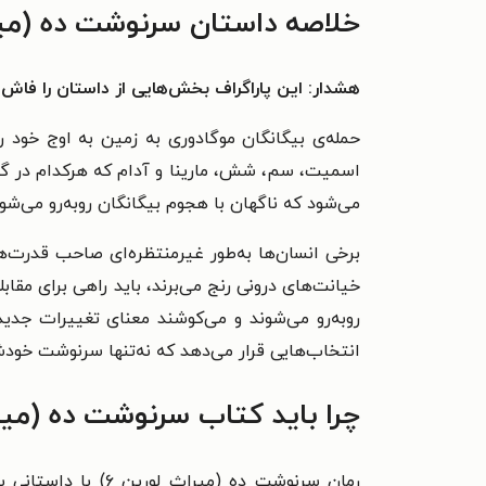
خلاصه داستان سرنوشت ده (میرا
هشدار: این پاراگراف بخش‌هایی از داستان را فاش 
حمله‌ی بیگانگان موگادوری به زمین به اوج خود 
اسمیت، سم، شش، مارینا و آدام که هرکدام در گوشه
می‌شود که ناگهان با هجوم بیگانگان روبه‌رو می‌شون
برخی انسان‌ها به‌طور غیرمنتظره‌ای صاحب قدرت‌ها
خیانت‌های درونی رنج می‌برند، باید راهی برای مقاب
روبه‌رو می‌شوند و می‌کوشند معنای تغییرات جدید 
انتخاب‌هایی قرار می‌دهد که نه‌تنها سرنوشت خودشان
چرا باید کتاب سرنوشت ده (میراث لورین ۶
رمان سرنوشت ده (م