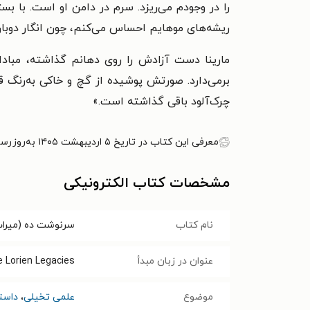
را در وجودم می‌ریزد. سرم در دامن او است. با ب
ریشه‌های موهایم احساس می‌کنم، چون انگار دوباره
مارینا دست آزادش را روی دهانم گذاشته، مبادا
برمی‌دارد. صورتش پوشیده از گچ و خاکی به‌رنگ 
چرک‌آلود باقی گذاشته است.
»
معرفی این کتاب در تاریخ ۵ اردیبهشت ۱۴۰۵ به‌روزرسانی شده است.
مشخصات کتاب الکترونیکی
نام کتاب
سرنوشت ده (میراث 
عنوان در زبان مبدأ
e Lorien Legacies
موضوع
علمی تخیلی
،
داست