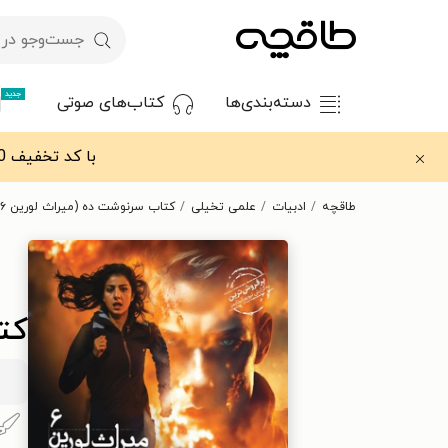
جدید
دسته‌بندی‌ها
کتاب‌های صوتی
با کد تخفیف OFF30 اولین کتاب الکترونیکی یا صوتی‌ات را با ۳۰٪ تخفیف از طاقچه دریافت کن.
طاقچه
ادبیات
علمی تخیلی
کتاب سرنوشت ده (میراث لورین ۶)
کتا