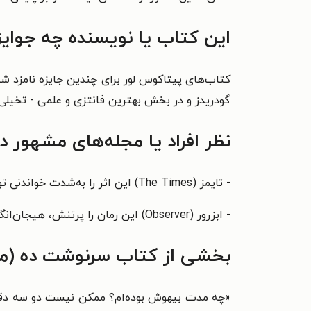
این کتاب یا نویسنده چه جوای
گودریدز و در بخش بهترین فانتزی و علمی - تخیلی 
نظر افراد یا مجله‌های مشهور 
- تایمز (The Times) این اثر را به‌شدت خواندنی توصیف کرده است.
- ابزرور (Observer) این رمان را پرتنش، هیجان‌انگیز و سرشار از انرژی دانسته است.
بخشی از کتاب سرنوشت ده (میرا
«
چه مدت بیهوش بوده‌ام؟ ممکن نیست دو سه دقیق