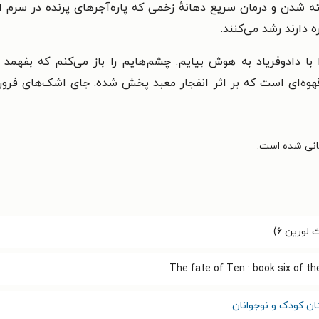
سته شدن و درمان سریع دهانهٔ زخمی که پاره‌آجرهای پرنده در سرم
 دارند رشد می‌کنند.
 با دادوفریاد به هوش بیایم. چشم‌هایم را باز می‌کنم که بف
قهوه‌ای است که بر اثر انفجار معبد پخش شده. جای اشک‌های فرو
لورین ۶)
The fate of Ten : book six of th
ان کودک و نوجوانان