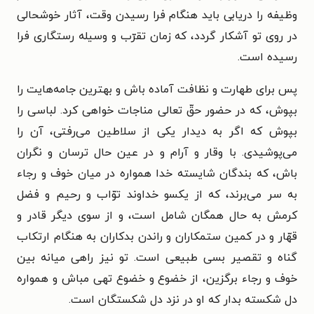
وظیفه را دریابی باید هنگام فرا رسیدن وقت، آثار خوشحالی
در روی تو آشکار گردد، که زمان تقرّب و وسیله رستگاری فرا
رسیده است.
پس برای طهارت و نظافت آماده باش و بهترین جامه‌هایت را
بپوش، که در حضور حقّ تعالی مناجات خواهی کرد. لباسی را
بپوش که اگر به دیدار یکی از سلاطین می‌رفتی، آن را
می‌پوشیدی. با وقار و آرام و در عین حال ترسان و نگران
باش، که بندگان شایسته خدا همواره در میان خوف و رجاء
به سر می‌برند، که از یکسو خداوند توّاب و رحیم و فضل
کرمش به حال همگان شامل است، و از سوی دیگر قادر و
قهّار و در کمین ستمکاران و راندن بدکاران به هنگام ارتکاب
گناه و تقصیر بسی طبیعی است. تو نیز راهی میانه بین
خوف و رجاء برگزین، از خضوع و خضوع تهی مباش و همواره
دل شکسته بدار که او در نزد دل شکستگان است.