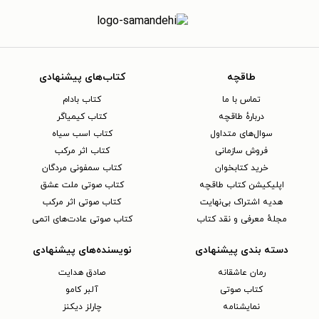
طاقچه
کتاب‌های پیشنهادی
تماس با ما
کتاب بادام
دربارهٔ طاقچه
کتاب کیمیاگر
سوال‌های متداول
کتاب اسب سیاه
فروش سازمانی
کتاب اثر مرکب
خرید کتابخوان
کتاب سمفونی مردگان
اپلیکیشن کتاب طاقچه
کتاب صوتی ملت عشق
هدیه اشتراک بی‌نهایت
کتاب صوتی اثر مرکب
مجلهٔ معرفی و نقد کتاب
کتاب صوتی عادت‌های اتمی
دسته بندی پیشنهادی
نویسنده‌های پیشنهادی
رمان عاشقانه
صادق هدایت
کتاب‌ صوتی
آلبر کامو
نمایشنامه
چارلز دیکنز