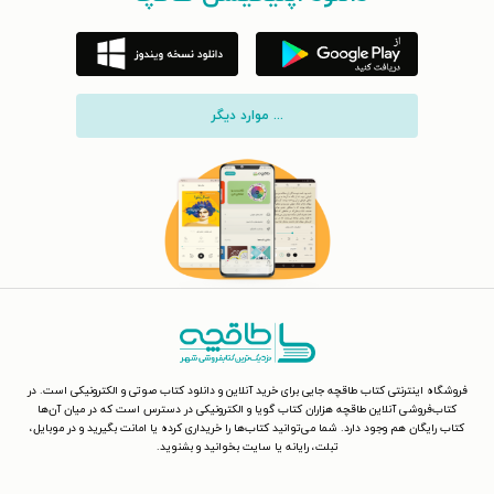
... موارد دیگر
فروشگاه اینترنتی کتاب طاقچه جایی برای خرید آنلاین و دانلود کتاب صوتی و الکترونیکی است. در
کتاب‌فروشی آنلاین طاقچه هزاران کتاب گویا و الکترونیکی در دسترس است که در میان آن‌ها
کتاب رایگان هم وجود دارد. شما می‌توانید کتاب‌ها را خریداری کرده یا امانت بگیرید و در موبایل،
تبلت، رایانه یا سایت بخوانید و بشنوید.