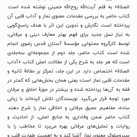
الصلاة» به قلم آیت‌الله روح‌الله خمینی نوشته شده است.
کتاب حاضر به بررسی مقدمات معنوی نماز و آداب قلبی آن
پرداخته است. نگارش و تدوین این اثر با هدف پاسخ‌گویی
به نیاز نسل جدید برای فهم بهتر معارف دینی و عرفانی،
توسط کارگروه محتوایی مؤسسهٔ آستان قدس رضوی انجام
شده است. کتاب حاضر، جلد دوم از مجموعه‌ای سه‌جلدی
است که هر جلد به شرح یکی از مقالات اصلی کتاب «آداب
الصلاة» اختصاص دارد. در این جلد، تمرکز بر مقالهٔ ثانیه و
مقدمات قلبی نماز است؛ یعنی همان بخش‌هایی که کمتر در
فقه به آن‌ها پرداخته شده و بیشتر در حوزهٔ اخلاق و عرفان
مورد توجه قرار می‌گیرد. نویسندگان تلاش کرده‌اند با زبانی
ساده، مفاهیم عمیق عرفانی و اخلاقی نماز را شرح دهند.
کتاب حاضر ضمن وفاداری به منابع اصلی، از احادیث و
روایات و تحلیل‌های عرفانی بهره می‌برد تا مخاطب را با
سیروسلوک معنوی نماز آشنا کند و به اهمیت طهارت قلب و