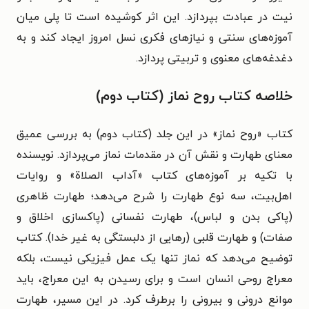
نیت در عبادت بپردازد. این اثر کوشیده است تا پلی میان
آموزه‌های سنتی و نیازهای فکری نسل امروز ایجاد کند و به
دغدغه‌های معنوی و تربیتی پردازد.
خلاصه کتاب روح نماز (کتاب دوم)
کتاب «روح نماز» در این جلد (کتاب دوم) به بررسی عمیق
معنای طهارت و نقش آن در مقدمات نماز می‌پردازد. نویسنده
با تکیه بر آموزه‌های کتاب «آداب الصلاة» و روایات
اهل‌بیت، سه نوع طهارت را شرح می‌دهد؛ طهارت ظاهری
(پاکی بدن و لباس)، طهارت نفسانی (پاکسازی اخلاق و
صفات) و طهارت قلبی (رهایی از دلبستگی به غیر خدا). کتاب
توضیح می‌دهد که نماز تنها یک عمل فیزیکی نیست، بلکه
معراج روحی انسان است و برای رسیدن به این معراج، باید
موانع درونی و بیرونی را برطرف کرد. در این مسیر، طهارت