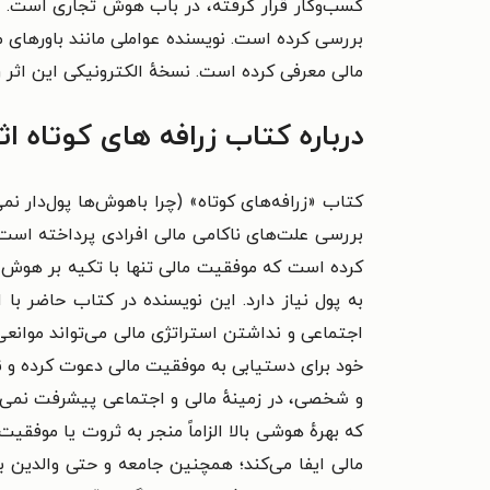
کسب‌وکار
قرار گرفته، در باب
هوش تجاری
است. ا
بررسی کرده است. نویسنده
عواملی مانند باورهای
مالی معرفی کرده است.
نسخهٔ الکترونیکی این اثر ر
درباره کتاب زرافه های کوتاه ا
بررسی علت‌های ناکامی مالی افرادی پرداخته است ک
کرده است که موفقیت مالی تنها با تکیه بر هوش 
به پول نیاز دارد. این نویسنده در کتاب حاضر با
اجتماعی و نداشتن استراتژی مالی می‌تواند موانعی ج
خود برای دستیابی به موفقیت مالی دعوت کرده و 
که بهرهٔ هوشی بالا الزاماً منجر به ثروت یا موفقی
مالی ایفا می‌کند؛ همچنین جامعه و حتی والدین ب