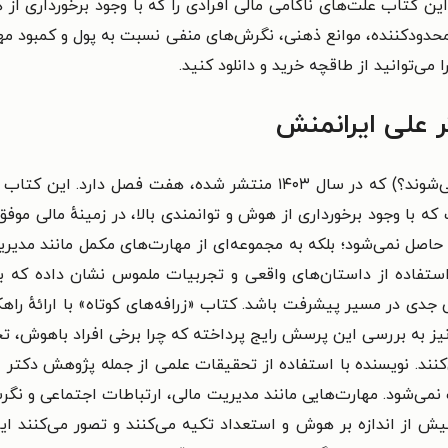
ین کتاب
علت‌های ناکامی مالی افرادی را که با وجود برخورداری از 
 محدودکننده، موانع ذهنی، نگرش‌های منفی نسبت به پول و کمبود مه
ا می‌توانید از طاقچه خرید و دانلود کنید.
ثر علی ایرانمنش
کتاب «زرافه‌های کوتاه» (چرا باهوش‌ها پول‌دار نمی‌شوند؟) که در سال ۰۳
ه با وجود برخورداری از هوش و توانمندی بالا، در زمینهٔ مالی موفق
حاصل نمی‌شود؛ بلکه به مجموعه‌ای از مهارت‌های مکمل مانند مدی
 استفاده از داستان‌های واقعی و تجربیات ملموس نشان داده که با
دی در مسیر پیشرفت باشد. کتاب «زرافه‌های کوتاه» با ارائهٔ راهکاره
نیز
به بررسی این پرسش رایج پرداخته که چرا برخی افراد باهوش، تح
ت نمی‌شود.
مهارت‌هایی مانند مدیریت مالی، ارتباطات اجتماعی و ن
یش از اندازه بر هوش و استعداد تکیه می‌کنند و تصور می‌کنند این