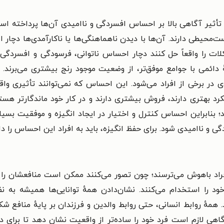
أثیر آگاهی بالا بر احساس افسردگی و ناامیدی آن‌ها پرداخته ا
محیطی دارند. آن‌ها با دیدن ناهماهنگی‌ها یا ناکارآمدی‌ها دچار 
کلات را واقعاً حل کنند دچار احساس ناتوانی، فرسودگی و افسردگی
ٔ دائمی با جوامع موفق‌تر، از وضعیت موجود رنج بیشتری می‌برند.
در برخی از افراد می‌شود. این احساس که نمی‌توانند تأثیری واقع
رد بهتری دارند، فروش بیشتری دارند و در کار خود ماندگارتر هس
کند؛ بنابراین احساس کنترل و اختیار در ایجاد انگیزه و موفقیت بس
گی و ناامیدی شود. برای حفظ انگیزه، باید به افراد این احساس را د
اد باهوش می‌ترسند؛ چون تصور می‌کنند ممکن است منافعشان را ته
ود را استخدام می‌کنند. نشان‌دادن همهٔ توانایی‌ها همیشه به
. همهٔ روابط انسانی، حتی روابط والدین و فرزندان بر پایهٔ منافع شک
اهی لازم است فرد خود را ساده‌تر از واقعیت نشان دهد تا برای دی