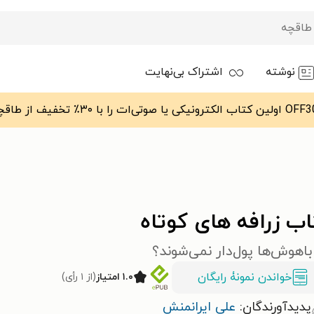
نوشته
اشتراک بی‌نهایت
ب زرافه های کوتاه
باهوش‌ها پول‌دار نمی‌شوند؟
خواندن نمونۀ رایگان
۱.۰ امتیاز
(از ۱ رأی)
پدیدآورندگان:
علی ایرانمنش