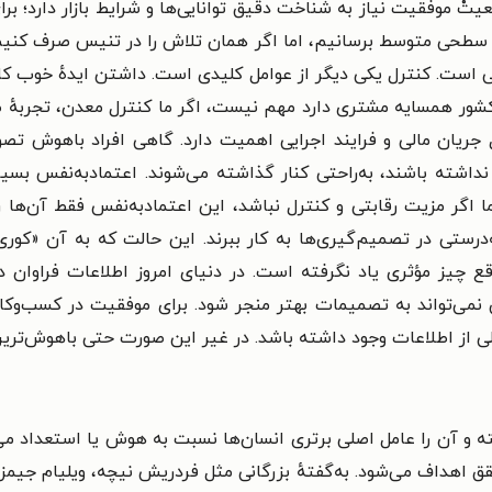
قعیتْ موفقیت نیاز به شناخت دقیق توانایی‌ها و شرایط بازار دارد؛ 
ه سطحی متوسط برسانیم، اما اگر همان تلاش را در تنیس صرف کنیم
تی است.
کنترل یکی دیگر از عوامل کلیدی است. داشتن ایدهٔ خوب کاف
ر همسایه مشتری دارد مهم نیست، اگر ما کنترل معدن، تجربهٔ صاد
جریان مالی و فرایند اجرایی اهمیت دارد.
گاهی افراد باهوش تصور 
ت نداشته باشند، به‌راحتی کنار گذاشته می‌شوند.
اعتمادبه‌نفس بسیا
 اما اگر مزیت رقابتی و کنترل نباشد، این اعتمادبه‌نفس فقط آن‌ه
ه‌درستی در تصمیم‌گیری‌ها به کار ببرند. این حالت که به آن «کور
واقع چیز مؤثری یاد نگرفته است. در دنیای امروز اطلاعات فراوان 
 نمی‌تواند به تصمیمات بهتر منجر شود.
برای موفقیت در کسب‌وکا
عملی از اطلاعات وجود داشته باشد. در غیر این صورت حتی باهوش‌تر
 آن را عامل اصلی برتری انسان‌ها نسبت به هوش یا استعداد می‌دان
ق اهداف می‌شود. به‌گفتهٔ بزرگانی مثل فردریش نیچه، ویلیام جیمز