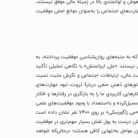
هوش و توانمندی بالا در زمینهٔ مالی موفق نیستند،
ارت‌های اجتماعی را به‌عنوان موانع اصلی موفقیت
۱۴ منتشر شده، هفت فصل دارد. این کتاب که به جنبه‌های روان‌شناسی موفقیت پرداخته، به
 نیستند. «علی ایرانمنش» با نگاهی تحلیلی تأکید
ریت مالی، ارتباطات اجتماعی و نگرش مثبت نسبت
ورهای ذهنی منفی دربارهٔ ثروت، نبود مهارت‌های
ایی کاربردی ما را به بازنگری در رفتارها و افکار
صیل‌کرده و بااستعداد با وجود موفقیت‌های علمی
و شخصی، در زمینهٔ مالی و اجتماعی پیشرفت نمی‌کنند. نویسنده با استفاده از تحقیقات علمی از جمله پژوهش دکتر «جی زاگورسکی» بر روی ۷۴۰۰ نفر نشان داده است
گرش درست به پول نقش بسیار مهم‌تری در موفقیت
 عوامل به‌تنهایی کافی هستند؛ درحالی‌که شواهد