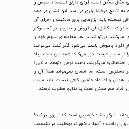
برای مثال ممکن است فردی دارای استعدادِ تنیس را
 به نتایج درخشان‌تری می‌رسد. این نشان می‌دهد
ی نیست؛ باید ابزارهایی برای مالکیت و اجرای آن
رات یا کانال‌های فروش را نداریم. در کسب‌وکار
می‌کنند می‌توانند در هر معامله‌ای سهم خود را
رِ افراد باهوش باعث می‌شود فکر کنند می‌توانند
ا را از مسیر درست دور می‌کند؛ همچنین
حجم زیاد
ی اطلاعاتی» می‌گویند، باعث نوعی «توهم دانایی»
در دسترس است، اما انسان نمی‌تواند همهٔ آن را
ر، هوش و اعتمادبه‌نفس کافی نیست. باید مزیت
ین افراد هم ممکن است به نتایج مطلوب نرسند.
د. تمرکز مانند ذره‌بینی است که نیروی پراکندهٔ
، وارن بافت و آنجلا داک‌ورث موفقیت در بلندمدت