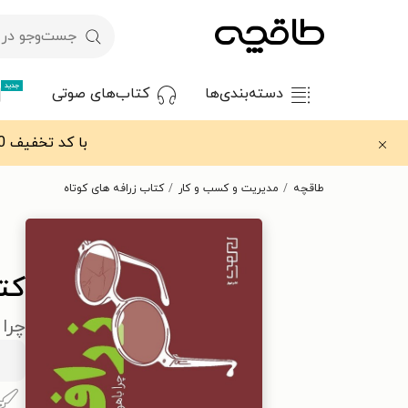
جدید
دسته‌بندی‌ها
کتاب‌های صوتی
با کد تخفیف OFF30 اولین کتاب الکترونیکی یا صوتی‌ات را با ۳۰٪ تخفیف از طاقچه دریافت کن.
طاقچه
مدیریت و کسب و کار
کتاب زرافه های کوتاه
کتا
چرا 