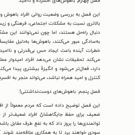
فصل چهارم: باهوش‌های افسرده و ناامید:
این فصل به بررسی وضعیت روانی افراد باهوش و ت
بالاتری نسبت به مشکلات اجتماعی، فرهنگی و زیست‌
دنبال راه‌حل هستند، اما چون نمی‌توانند این مش
به‌سادگی عبور می‌کنند، باهوش‌ها به‌دلیل مقایسه
خطرات آینده باعث ایجاد حس بی‌قدرتی و ناامیدی 
می‌کند.
تحقیقات نشان می‌دهد افراد امیدوار عملک
دارد، فعال‌تر می‌شود و انگیزهٔ بیشتری پیدا می‌
کنترل و امید همراه نباشد، می‌تواند منجر به افسرد
فصل پنجم: باهوش‌های دوست‌نداشتنی!:
این فصل توضیح داده است که مردم معمولاً از افر
ضعیف برای حفظ جایگاهشانْ افراد ضعیف‌تر از خ
توانمندی‌ها را بروز داد که به نفع طرف مقابل باشد
سودی خواهند برد تا به همکاری علاقه‌مند شوند. گ