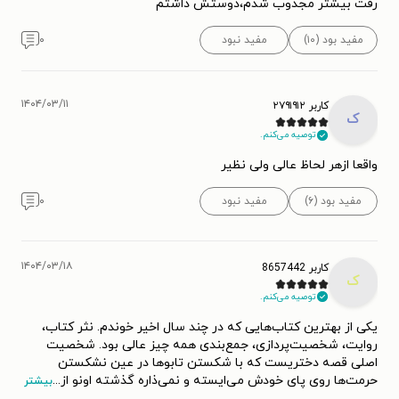
رفت بیشتر مجذوب شدم،دوستش داشتم
مفید بود (۱۰)
مفید نبود
۰
۱۴۰۴/۰۳/۱۱
کاربر ۲۷۹۱۹۱۲
ک
توصیه می‌کنم.
واقعا ازهر لحاظ عالی ولی نظیر
مفید بود (۶)
مفید نبود
۰
۱۴۰۴/۰۳/۱۸
کاربر 8657442
ک
توصیه می‌کنم.
یکی از بهترین کتاب‌هایی که در چند سال اخیر خوندم. نثر کتاب،
روایت، شخصیت‌پردازی، جمع‌بندی همه چیز عالی بود. شخصیت
اصلی قصه دختریست که با شکستن تابوها در عین نشکستن
حرمت‌ها روی پای خودش می‌ایسته و نمی‌ذاره گذشته اونو از
...
بیشتر