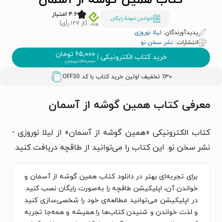
کتاب همین گوشه از آسمان
۴.۶ امتیاز
خواندن نمونۀ رایگان
(از ۱۲۷ رأی)
پدیدآورندگان:
لیلا نوروزی
انتشارات:
نشر سخن نو
۶۵,۰۰۰
تومان
خرید کتاب الکترونیکی
|
۱۳۰,۰۰۰
تومان
٪۳۰ تخفیف اولین خرید کتاب با کد
OFF30
معرفی کتاب همین گوشه از آسمان
کتاب الکترونیکی «همین گوشه از آسمان» از لیلا نوروزی -
نشر سخن نو. این کتاب را می‌توانید از طاقچه دریافت کنید.
برای تجربه‌ای بهتر در دانلود کتاب همین گوشه از آسمان و
خواندن آن، اپلیکیشن طاقچه را به‌صورت رایگان نصب کنید.
در اپلیکیشن می‌توانید مطالعه‌ی خود را شخصی‌سازی کنید
و لذت خواندن و شنیدن کتاب‌ها را همیشه و همه‌جا تجربه