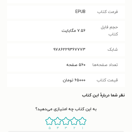
فرمت کتاب
EPUB
حجم فایل
۷.۵۶
مگابایت
کتاب
شابک
۹۷۸۶۲۲۹۳۶۷۷۷۳
تعداد صفحه‌ها
۵۶۰
صفحه
قیمت کتاب
۶۵۰۰۰
تومان
نظر شما دربارهٔ این کتاب
به این کتاب چه امتیازی می‌دهید؟
۵
۴
۳
۲
۱