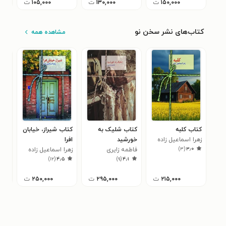
۱۵۰,۰۰۰
ت
۱۳۰,۰۰۰
ت
۱۰۵,۰۰۰
ت
کتاب‌های نشر سخن نو
مشاهده همه
کتاب کلبه
کتاب شلیک به
کتاب شیراز، خیابان
کتا
زهرا اسماعیل زاده
خورشید
افرا
الن
۲
)
۳
(
۳٫۰
فاطمه زایری
زهرا اسماعیل زاده
)
۱۲
(
۴٫۵
)
۹
(
۴٫۱
۲۱۵,۰۰۰
ت
۲۹۵,۰۰۰
ت
۲۵۰,۰۰۰
ت
,۰۰۰