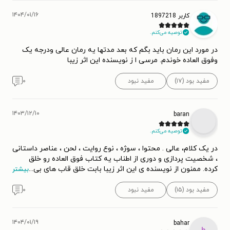
۱۴۰۴/۰۱/۱۶
کاربر 1897218
توصیه می‌کنم.
در مورد این رمان باید بگم که بعد مدتها یه رمان عالی ودرجه یک
وفوق العاده خوندم. مرسی ا ز نویسنده این اثر زیبا
مفید بود (۱۷)
مفید نبود
۰
۱۴۰۳/۱۲/۱۰
baran
توصیه می‌کنم.
در یک کلام، عالی . محتوا ، سوژه ، نوع روایت ، لحن ، عناصر داستانی
، شخصیت پردازی و دوری از اطناب یه کتاب فوق العاده رو خلق
کرده. ممنون از نویسنده ی این اثر زیبا بابت خلق قاب های بی
...
بیشتر
مفید بود (۱۵)
مفید نبود
۰
۱۴۰۴/۰۱/۱۹
bahar