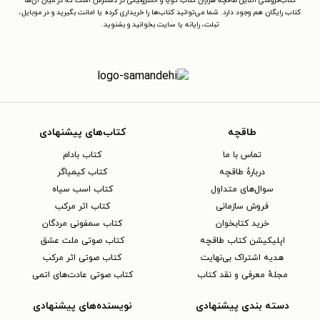
کتاب‌فروشی آنلاین طاقچه هزاران کتاب گویا و الکترونیکی در دسترس است که در میان آن‌ها
کتاب رایگان هم وجود دارد. شما می‌توانید کتاب‌ها را خریداری کرده یا امانت بگیرید و در موبایل،
تبلت، رایانه یا سایت بخوانید و بشنوید.
طاقچه
کتاب‌های پیشنهادی
تماس با ما
کتاب بادام
دربارهٔ طاقچه
کتاب کیمیاگر
سوال‌های متداول
کتاب اسب سیاه
فروش سازمانی
کتاب اثر مرکب
خرید کتابخوان
کتاب سمفونی مردگان
اپلیکیشن کتاب طاقچه
کتاب صوتی ملت عشق
هدیه اشتراک بی‌نهایت
کتاب صوتی اثر مرکب
مجلهٔ معرفی و نقد کتاب
کتاب صوتی عادت‌های اتمی
دسته بندی پیشنهادی
نویسنده‌های پیشنهادی