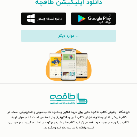
دانلود اپلیکیشن طاقچه
... موارد دیگر
فروشگاه اینترنتی کتاب طاقچه جایی برای خرید آنلاین و دانلود کتاب صوتی و الکترونیکی است. در
کتاب‌فروشی آنلاین طاقچه هزاران کتاب گویا و الکترونیکی در دسترس است که در میان آن‌ها
کتاب رایگان هم وجود دارد. شما می‌توانید کتاب‌ها را خریداری کرده یا امانت بگیرید و در موبایل،
تبلت، رایانه یا سایت بخوانید و بشنوید.