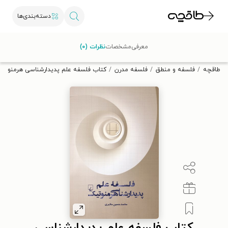
دسته‌بندی‌ها
با کد تخفیف OFF30 اولین کتاب الکترونیکی یا صوتی‌ات را با ۳۰٪
معرفی
مشخصات
نظرات (۰)
تخفیف از طاقچه دریافت کن.
طاقچه
فلسفه و منطق
فلسفه مدرن
کتاب فلسفه علم پدیدارشناسی هرمنوتی