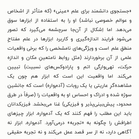
«
جستجوی دانشمند برای علم «عینی» (که متأثر از اشخاص
و عوالم خصوصی نباشد) او را به استفاده از ابزارها سوق
می‌دهد. اما اِشکال از آن‌جا سرچشمه می‌گیرد که تصور
می‌شود فرایند اندازه‌گیری و کاربرد ابزارها در علم مفتاحِ
منطقِ علم است و ویژگی‌های نامشخصی را که برخی واقعیات
علمی از آن برخوردارند (مثل روابط نامتعینِ مکان و اندازه
حرکت، تهی‌وارگی اتم و پارادوکس‌های نسبیت) تبیین
می‌کند. اما واقعیت این است که ابزار هم چون یک
مشاهده‌گرِ عاریتی یا یک روبات (آدم‌واره) است که جانشین
سوژه شده و ادراک و احساس او به واقعیات را (صرفاً در طرق
محدود، پیش‌بینی‌پذیر و فیزیکی) غنا می‌بخشد. فیزیکدانان
باید این مطلب را فهم کنند که یک آدم‌واره‌ـ ابزار چیزهای
اطرافش را چگونه به «تجربه» درمی‌آورد. آدم‌واره‌ـ ابزار نه
آگاهی دارد، نه از سر قصد عمل می‌کند و نه تجربه حقیقی