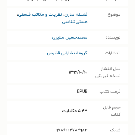
موضوع
فلسفه مدرن
،
نظریات و مکاتب فلسفی
،
هستی‌شناسی
نویسنده
محمدحسین ملایری
انتشارات
گروه انتشاراتی ققنوس
سال انتشار
۱۳۹۶/۱۰/۱۰
نسخه فیزیکی
فرمت کتاب
EPUB
حجم فایل
۵.۴۳
مگابایت
کتاب
شابک
۹۷۸۶۰۰۲۷۸۲۹۸۴