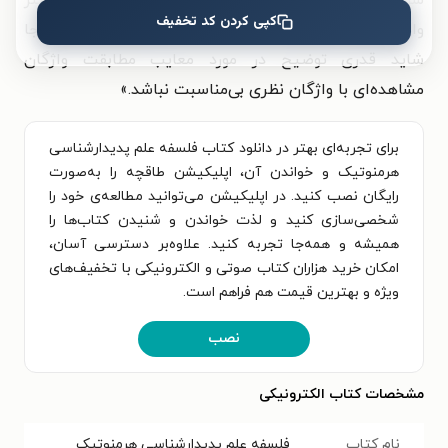
سوءاستفاده علمی‌نویسان عامه، نظیر ژرژ گاموف و جینز
کپی کردن کد تخفیف
وادینگتن، قرار گرفته است (Heelan ۱۹۶۷, ۴۰۷). در این‌جا
شاید قدری توضیح در مورد معایب مطابقت واژگان
مشاهده‌ای با واژگان نظری بی‌مناسبت نباشد.
»
برای تجربه‌ای بهتر در دانلود کتاب فلسفه علم پدیدارشناسی
هرمنوتیک و خواندن آن، اپلیکیشن طاقچه را به‌صورت
رایگان نصب کنید. در اپلیکیشن می‌توانید مطالعه‌ی خود را
شخصی‌سازی کنید و لذت خواندن و شنیدن کتاب‌ها را
همیشه و همه‌جا تجربه کنید. علاوه‌بر دسترسی آسان،
امکان خرید هزاران کتاب صوتی و الکترونیکی با تخفیف‌های
ویژه و بهترین قیمت هم فراهم است.
نصب
مشخصات کتاب الکترونیکی
نام کتاب
فلسفه علم پدیدارشناسی هرمنوتیک