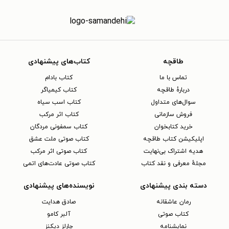
طاقچه
کتاب‌های پیشنهادی
تماس با ما
کتاب بادام
دربارهٔ طاقچه
کتاب کیمیاگر
سوال‌های متداول
کتاب اسب سیاه
فروش سازمانی
کتاب اثر مرکب
خرید کتابخوان
کتاب سمفونی مردگان
اپلیکیشن کتاب طاقچه
کتاب صوتی ملت عشق
هدیه اشتراک بی‌نهایت
کتاب صوتی اثر مرکب
مجلهٔ معرفی و نقد کتاب
کتاب صوتی عادت‌های اتمی
دسته بندی پیشنهادی
نویسنده‌های پیشنهادی
رمان عاشقانه
صادق هدایت
کتاب‌ صوتی
آلبر کامو
نمایشنامه
چارلز دیکنز