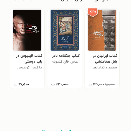
٪۳۰
کتاب ایرانیان در
کتاب جنگنامه نادر
کتاب لایلیوس در
کتا
بابل هخامنشی
الماس خان کندوله
باب دوستی
باس
محمد داندامایف
ای
مارکوس تولیوس
آلی
سیسرو
۱۲۶,۰۰۰
ت
۳۳۰,۰۰۰
ت
۹۷,۵۰۰
ت
۱۸۰,۰۰۰