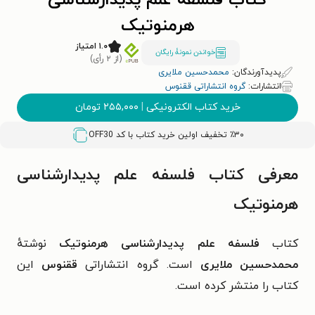
کتاب فلسفه علم پدیدارشناسی
هرمنوتیک
۱.۰ امتیاز
خواندن نمونۀ رایگان
(از ۲ رأی)
پدیدآورندگان:
محمدحسین ملایری
انتشارات:
گروه انتشاراتی ققنوس
خرید کتاب الکترونیکی
|
۲۵۵,۰۰۰
تومان
٪۳۰ تخفیف اولین خرید کتاب با کد
OFF30
معرفی کتاب فلسفه علم پدیدارشناسی
هرمنوتیک
کتاب
فلسفه علم پدیدارشناسی هرمنوتیک
نوشتهٔ
محمدحسین ملایری
است. گروه انتشاراتی
ققنوس
این
کتاب را منتشر کرده است.