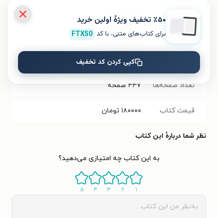
٪۵۰ تخفیف ویژۀ اولین خرید
حجم فایل
۸.۱۲
مگابایت
برای کتاب‌های متنی، با کد
FTX50
کتاب
شابک
۹۷۸۶۲۲۸۱۱۷۶۹۰
کپی کردن کد تخفیف
تعداد صفحه‌ها
۴۴۷
صفحه
قیمت کتاب
۱۸۰۰۰۰
تومان
نظر شما دربارهٔ این کتاب
به این کتاب چه امتیازی می‌دهید؟
۵
۴
۳
۲
۱