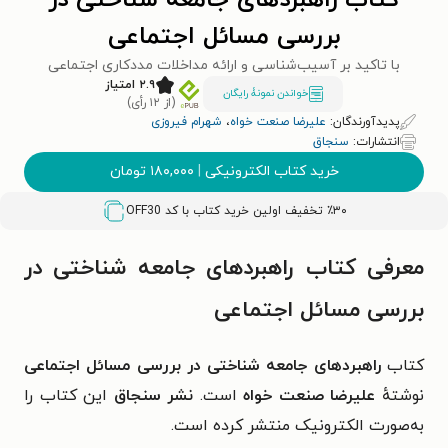
کتاب راهبردهای جامعه شناختی در
بررسی مسائل اجتماعی
با تاکید بر آسیب‌شناسی و ارائه مداخلات مددکاری اجتماعی
۲.۹ امتیاز
خواندن نمونۀ رایگان
(از ۱۲ رأی)
پدیدآورندگان:
علیرضا صنعت خواه
،
شهرام فیروزی
انتشارات:
سنجاق
خرید کتاب الکترونیکی
|
۱۸۰,۰۰۰
تومان
٪۳۰ تخفیف اولین خرید کتاب با کد
OFF30
معرفی کتاب راهبردهای جامعه شناختی در
بررسی مسائل اجتماعی
کتاب
راهبردهای جامعه شناختی در بررسی مسائل اجتماعی
نوشتهٔ
علیرضا صنعت خواه
است.
نشر سنجاق
این کتاب را
به‌صورت الکترونیک منتشر کرده است.