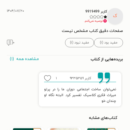
۱۴۰۴/۰۷/۲۰
کاربر 9919499
ک
توصیه نمی‌کنم.
صفحات دقیق کناب مشخص نیست
مفید بود (۱)
مفید نبود (۱)
۰
مشاهده همه
(۱)
بریده‌هایی از کتاب
کاربر ۹۳۳۵۳۵۹
۱
نمی‌توان ساخت اجتماعی دوران ما را در پرتو
میراث فکری کلاسیک تفسیر کرد. البته نگاه او
چندان خو
کتاب‌های مشابه