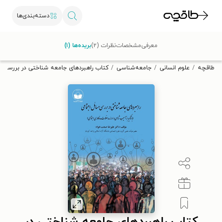
دسته‌بندی‌ها
با کد تخفیف OFF30 اولین کتاب الکترونیکی یا صوتی‌ات را با ۳۰٪
معرفی
مشخصات
نظرات (۲)
بریده‌ها (۱)
تخفیف از طاقچه دریافت کن.
طاقچه
علوم انسانی
جامعه‌شناسی
کتاب راهبردهای جامعه شناختی در بررسی 