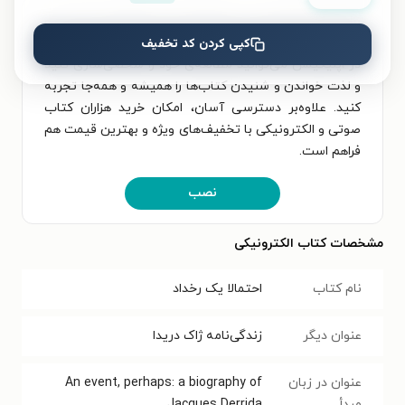
برای تجربه‌ای بهتر در دانلود کتاب احتمالا یک رخداد و
کپی کردن کد تخفیف
خواندن آن، اپلیکیشن طاقچه را به‌صورت رایگان نصب کنید.
در اپلیکیشن می‌توانید مطالعه‌ی خود را شخصی‌سازی کنید
و لذت خواندن و شنیدن کتاب‌ها را همیشه و همه‌جا تجربه
کنید. علاوه‌بر دسترسی آسان، امکان خرید هزاران کتاب
صوتی و الکترونیکی با تخفیف‌های ویژه و بهترین قیمت هم
فراهم است.
نصب
مشخصات کتاب الکترونیکی
نام کتاب
احتمالا یک رخداد
عنوان دیگر
زندگی‌نامه ژاک دریدا
عنوان در زبان
‭An event, perhaps: a biography of
مبدأ
Jacques Derrida