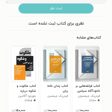
ثبت نظر
نظری برای کتاب ثبت نشده است.
کتاب‌های مشابه
کتاب فرانقدهایی بر
کتاب زندان خانه
کتاب ملکوت و
کتا
ناخودآگاه سیاسی
زبان
شکوه درباره
شان
فردریک جیمسون
فردریک جیمسن
جورجو آگامبن
تبارشناسی الاهیاتی
)
۲
(
۳٫۵
)
۲
(
۲٫۰
اقتصاد و حکومت
۱۰۰,۰۰۰
ت
۱۰۰,۰۰۰
ت
۱۵۰,۰۰۰
ت