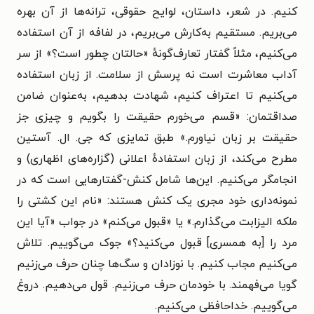
کنیم. در شعر، داستان، لوایح حقوقی، ترانه‌ها از آن بهره
می‌بریم. مستقیم به‌کارش می‌بریم، در لفافه از آن استفاده
می‌کنیم، مثلاً گفتار تعارف‌گونهٔ «حالتان چطور است؟» از سر
آداب معاشرت است نه پرسش از سلامت. از زبان استفاده
می‌کنیم تا اعتراف کنیم، شهادت بدهیم، به‌عنوان ضامن
صداقتمان: «قسم می‌خورم حقیقت را بگویم و چیزی جز
حقیقت بر زبان نیاورم.» طبق تمایزی که جی. ال. آستین
مطرح می‌کند، از زبان استفادهٔ اعلانی (گزاره‌های اظهاری) و
انجامگر می‌کنیم. این‌ها شامل کنش-گفتارهایی است که در
نمونه‌داری خود مجری یک کنش هستند: «نام این کشتی را
ملکه الیزابت می‌گذارم.» یا «قبول می‌کنم» در جواب «آیا این
مرد را [به همسری] قبول می‌کنید؟» جوک می‌گوییم. تلاش
می‌کنیم مجاب کنیم. با نوزادان و سگ‌ها چنان حرف می‌زنیم
گویا می‌فهمند. با خودمان حرف می‌زنیم. قول می‌دهیم. دروغ
می‌گوییم. خداحافظی می‌کنیم.