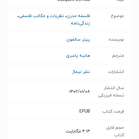
موضوع
فلسفه مدرن
،
نظریات و مکاتب فلسفی
،
زندگی‌نامه
نویسنده
پیتر سالمون
مترجم
هانیه یاسری
انتشارات
نشر نیماژ
سال انتشار
۱۴۰۲/۰۱/۰۸
نسخه فیزیکی
فرمت کتاب
EPUB
حجم فایل
۴.۱۴
مگابایت
کتاب