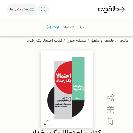
دسته‌بندی‌ها
با کد تخفیف OFF30 اولین کتاب الکترونیکی یا صوتی‌ات را با ۳۰٪
معرفی
مشخصات
نظرات (۰)
تخفیف از طاقچه دریافت کن.
طاقچه
فلسفه و منطق
فلسفه مدرن
کتاب احتمالا یک رخداد