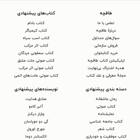
طاقچه
کتاب‌های پیشنهادی
تماس با ما
کتاب بادام
دربارهٔ طاقچه
کتاب کیمیاگر
سوال‌های متداول
کتاب اسب سیاه
فروش سازمانی
کتاب اثر مرکب
خرید کتابخوان
کتاب سمفونی مردگان
اپلیکیشن کتاب طاقچه
کتاب صوتی ملت عشق
هدیه اشتراک بی‌نهایت
کتاب صوتی اثر مرکب
مجلهٔ معرفی و نقد کتاب
کتاب صوتی عادت‌های اتمی
دسته بندی پیشنهادی
نویسنده‌های پیشنهادی
رمان عاشقانه
صادق هدایت
کتاب‌ صوتی
آلبر کامو
نمایشنامه
چارلز دیکنز
کتاب جامعه شناسی
گی دو موپاسان
کتاب شعر
جورج اورول
کتاب موفقیت و خودیاری
الکساندر دوما