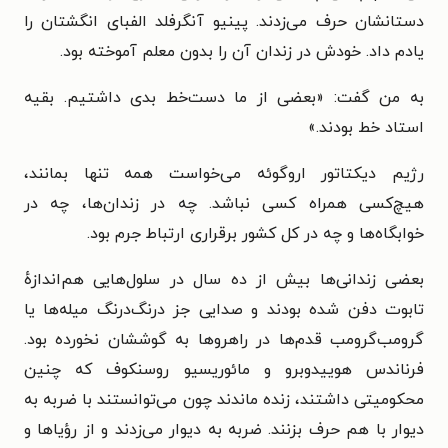
دستانشان حرف می‌زدند. پینیو آنگرفلد الفبای انگشتان را
یادم داد. خودش در زندان آن را بدون معلم آموخته بود.
به من گفت: «بعضی از ما دست‌خط بدی داشتیم. بقیه
استاد خط بودند.»
رژیم دیکتاتور اروگوئه می‌خواست همه تنها بمانند،
هیچ‌کسی همراه کسی نباشد. چه در زندان‌ها، چه در
خوابگاه‌ها و چه در کل کشور برقراری ارتباط جرم بود.
بعضی زندانی‌ها بیش از ده سال در سلول‌هایی هم‌اندازهٔ
تابوت دفن شده بودند و صدایی جز درنگ‌درنگ میله‌ها یا
گرومب‌گرومب قدم‌ها در راهروها به گوششان نخورده بود.
فرناندس هوییدوبرو و مائوریسیو روسنکوف که چنین
محکومیتی داشتند، زنده ماندند چون می‌توانستند با ضربه به
دیوار با هم حرف بزنند. ضربه به دیوار می‌زدند و از رؤیاها و