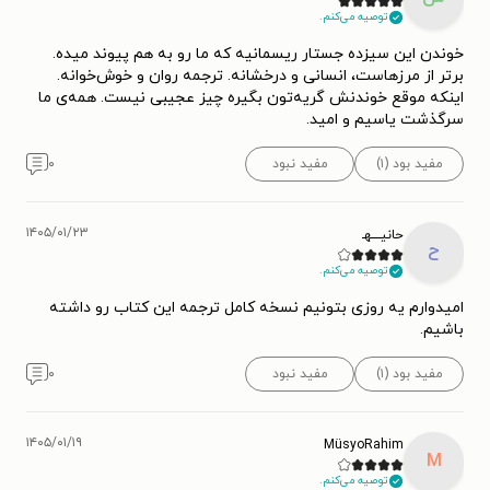
توصیه می‌کنم.
خوندن این سیزده جستار ریسمانیه که ما رو به هم پیوند میده.
برتر از مرزهاست، انسانی و درخشانه. ترجمه روان و خوش‌خوانه.
اینکه موقع خوندنش گریه‌تون بگیره چیز عجیبی نیست. همه‌ی ما
سرگذشت یاسیم و امید.
مفید بود (۱)
مفید نبود
۰
۱۴۰۵/۰۱/۲۳
حانیــــهـ
ح
توصیه می‌کنم.
امیدوارم یه روزی بتونیم نسخه کامل ترجمه این کتاب رو داشته
باشیم.
مفید بود (۱)
مفید نبود
۰
۱۴۰۵/۰۱/۱۹
MüsyoRahim
M
توصیه می‌کنم.