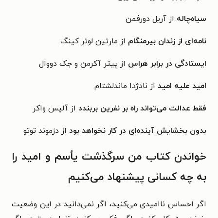
سیاه‌چاله
از آریل دورفمن
نامه‌ای از زندان بیرمنگام
از مارتین لوتر کینگ
ایستادگی در برابر هراس
از پیتر آکرمن و جک دووال
امید علیه امید
از نادژدا ماندلشتام
فقط عدالت می‌تواند راه بر نفرین بربندد
از آلیس واکر
بدون بخشایش آینده‌ای در کار نخواهد بود
از دزموند توتو
خواندن کتاب من سرگذشت یأسم و امید را
به چه کسانی پیشنهاد می‌کنیم
اگر احساس ناامیدی می‌کنید، اگر نمی‌دانید در این وضعیت