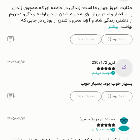
حکایت امروز جهان ما است؛ زندگی در جامعه ای که همچون زندان
پر از فشار و استرس از برای محروم شدن از حق اولیه زندگی، محروم
از داشتن زندگی شاد و آزاد، محروم شدن از بودن در جایی که
لیاقت
...
بیشتر
مفید بود (۱)
مفید نبود
۰
۱۴۰۴/۰۴/۱۶
کاربر 2308172
ک
توصیه می‌کنم.
بسیار خوب بود. بسیار خوب.
مفید بود (۱)
مفید نبود
۰
۱۴۰۵/۰۲/۳۱
حمیده الهیاری(رحیمی)
توصیه می‌کنم.