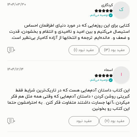
۱۴۰۴/۰۳/۳۰
کردگاری
ک
توصیه می‌کنم.
کتابی برای این روزهایی که در مورد دنیای اطرافمان احساس
استیصال می‌کنیم و بین امید و ناامیدی و انتقام و بخشودن، قدرت
و ضعف و.. مانده‌ایم. ترجمه و انتخابها از آزاده کامیار بی‌نظیر است.
مفید بود (۱۴)
مفید نبود (۱)
۰
۱۴۰۴/۱۲/۱۴
اسماء
ا
توصیه می‌کنم.
این کتاب داستان آدم‌هایی هست که در تاریک‌ترین شرایط فقط
کبریتی روشن کردن ؛ داستان آدم‌هایی که وقتی همه مثل هم فکر
میکردن ،آنها جسارت داشتند متفاوت فکر کنن . به احترامشون حتما
این کتاب رو بخونین.
مفید بود (۷)
مفید نبود
۰