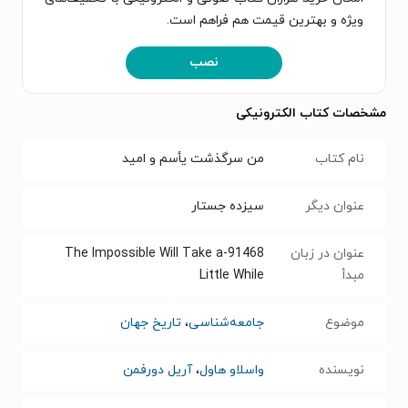
ویژه و بهترین قیمت هم فراهم است.
نصب
مشخصات کتاب الکترونیکی
نام کتاب
من سرگذشت یأسم و امید
عنوان دیگر
سیزده جستار
عنوان در زبان
91468-The Impossible Will Take a
مبدأ
Little While
موضوع
جامعه‌شناسی
،
تاریخ جهان
نویسنده
واسلاو هاول
،
آریل دورفمن