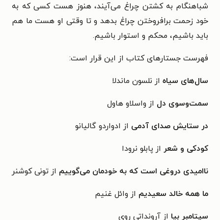
شباهنگام به کشتن چراغ می‌آیند، هنوز هست کسی که به
خود زحمت برافروختن چراغ بدهد و تا وقتی او هست ما هم
باید باشیم، محکم و استوار باشیم.
فهرست جستارهای کتاب از این قرار است:
سال‌های سیاه
از نلسون ماندلا
سمت‌وسوی دل
از واسلاو هاول
در ستایش صدای آدمی
از ادواردو گالیانو
کودکی و شعر
از پابلو نرودا
ناامیدی دروغی است که به خودمان می‌گوییم
از تونی کوشنر
ما همه خالد سعیدیم
از وائل غنیم
سپتامبر بیا
از آرونداتی روی