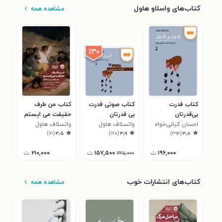
کتاب‌های واسلاو هاول
مشاهده همه
٪۳۰
کتاب قدرت
کتاب صوتی قدرت
کتاب من طرف
کتا
بی‌قدرتان
بی قدرتان
حقیقت می ایستم
سرگ
احسان کیانی‌خواه
واتسلاف هاول
واتسلاف هاول
امی
واس
۷
)
۷۱
(
۳٫۵
)
۱۶۸
(
۳٫۹
)
۳۹۶
(
۳٫۸
۱۹۶,۰۰۰
ت
۱۵۷,۵۰۰
ت
۲۱۰,۰۰۰
ت
۲۲۵,۰۰۰
کتاب‌های انتشارات خوب
مشاهده همه