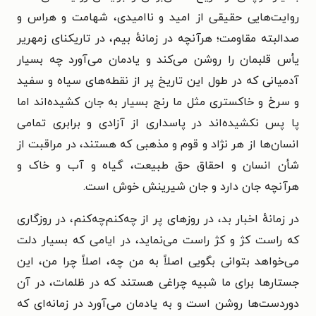
روایت‌هایی حقیقی از امید و ناامیدی، شهامت و هراس و
صدالبته مقاومت؛ هرآنچه در زمانهٔ بیم، در تاریکنای زمهریر
یأس قلبمان را روشن می‌کند و یادمان می‌آورد چه بسیار
آدمیانی که در طول این تاریخ پر از نقطه‌های سیاه و سفید
و سرخ و خاکستری مثل ما رنج بسیار به جان کشیده‌اند اما
پا پس نکشیده‌اند در پاسداری از آزادی و برابری تمامی
انسان‌ها از هر نژاد و قوم و مذهبی که هستند، در مراقبت از
شأن انسان و احقاق حق طبیعت، گیاه و آب و خاک و
هرآنچه جان دارد و جان شیرینش خوش است.
در زمانهٔ اخبار بد، در روزهای پر از چه‌کنم‌چه‌کنم، در روزگاری
که راست کژ و کژ راست می‌نماید، در ایامی که بسیار دلت
می‌خواهد بتوانی بگویی اصلاً به من چه، اصلاً چرا من، این
جستارها برای ما شبیه چراغی هستند که در ظلمات، در آن
دوردست‌ها روشن است و به یادمان می‌آورد در زمانه‌ای که