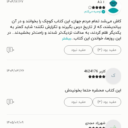
۱۴۰۴/۱۲/۲۷
ＡλＩ
توصیه می‌کنم.
کاش می‌شد تمام مردم جهان، این کتاب کوچک را بخوانند و در آن
بیاندیشند، که از تاریخ درس بگیرند و تکرارش نکنند؛ شاید کمتر به
یکدیگر ظلم کردند، به عدالت نزدیک‌تر شدند و راحت‌تر بخشیدند... در
این روزها، خواندن این کتاب
...
بیشتر
مفید بود (۳)
مفید نبود
۰
۱۴۰۴/۰۳/۲۶
کاربر 4624176
ک
این کتاب محشره حتما بخونیدش
مفید بود (۳)
مفید نبود
۰
۱۴۰۵/۰۲/۰۹
شهرزاد مجدی
ش