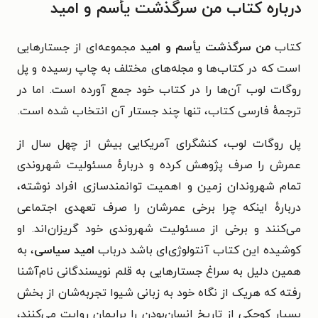
درباره کتاب من سرگذشت یأسم و امید
کتاب
من سرگذشت یأسم و امید
مجموعه‌ای از جستارهایی
است که در کتاب‌ها و مجله‌های مختلف به چاپ رسیده و پل
روگات لوب آن‌ها را در کتاب خود جمع آورده است. اما در
ترجمهٔ فارسی کتاب، تنها چند جستار آن انتخاب شده است.
پل روگات لوب، کنشگرای آمریکایی بیش از چهل سال از
عمرش را صرف پژوهش کرده و دربارهٔ مسئولیت شهروندی
تمام شهروندان زمین و اهمیت توانمندسازی افراد نوشته،
دربارهٔ اینکه چرا برخی عمرشان را صرف تعهدی اجتماعی
می‌کنند و برخی از مسئولیت شهروندی خود گریزان‌اند. او
کوشیده این کتاب آنتولوژی‌ای باشد درباب
امید سیاسی
، به
همین دلیل به سراغ جستارهایی به قلم نویسندگانی نام‌آشنا
رفته که هریک از نگاه خود به زبانی شیوا تجربه‌شان از بخش
بسیار کوچکی از تاریخ انسان‌بودن را برایمان روایت می‌کنند،