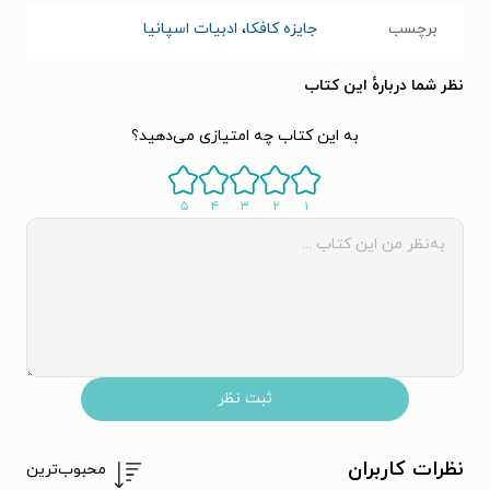
برچسب
جایزه کافکا
،
ادبیات اسپانیا
نظر شما دربارهٔ این کتاب
به این کتاب چه امتیازی می‌دهید؟
۵
۴
۳
۲
۱
ثبت نظر
نظرات کاربران
محبوب‌ترین