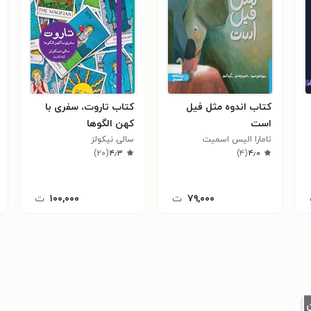
کتاب اندوه مثل فیل
کتاب تاروت، سفری با
است
کهن الگوها
تامارا الیس اسمیت
سالی نیکولز
)
۲۰
(
۴٫۳
)
۴
(
۴٫۰
۷۹,۰۰۰
ت
۱۰۰,۰۰۰
ت