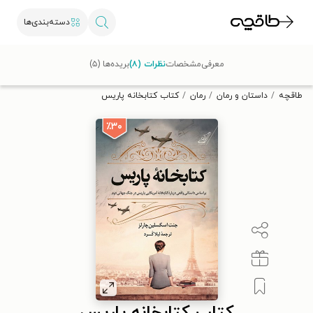
دسته‌بندی‌ها
با کد تخفیف OFF30 اولین کتاب الکترونیکی یا صوتی‌ات را با ۳۰٪
معرفی
مشخصات
نظرات (۸)
بریده‌ها (۵)
تخفیف از طاقچه دریافت کن.
طاقچه
داستان و رمان
رمان
کتاب کتابخانه پاریس
٪۳۰