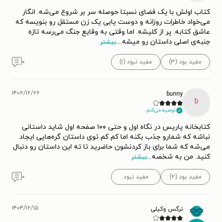
کتاب اولش با یک فضای نسبتا حوصله سر بر شروع می‌شه. انگار
می‌خواد خاطرات روزانه و دوست یابی یک زن مستقل رو بنویسه که
عاشق کتابه. پر از کلیشه. اما وقتی به وقایع جنگ می‌رسه تازه
جنبه‌ی اصلی داستان رو میشه.
...
بیشتر
مفید بود (۳)
مفید نبود (۱)
۰
۱۴۰۲/۱۲/۲۶
bunny
b
توصیه می‌کنم.
کتابخانه پاریس در نگاه اول و حتی ۱۰۰ صفحه اول شاید داستانی
نباشه که شمارو جذب بکنه اما کم کم توی داستان گره‌هایی ایجاد
می‌شه که شما برای باز کردنشون حاضرید تا ته این داستان رو دنبال
کنید. من به شخصه
...
بیشتر
مفید بود (۲)
مفید نبود
۰
۱۴۰۴/۱۲/۱۵
نرگس وکیلی