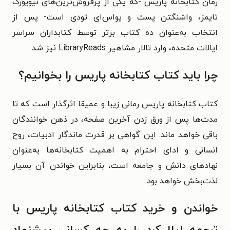
رمان کتابخانه پاریس -که یکی از پرفروش‌ترین‌های نیویورک
تایمز، واشنگتن پست و یواس‌ای تودی است- پس از
انتخاب به‌عنوان ده کتاب برتر توسط کتابداران سراسر
ایالات متحده، وارد تالار مشاهیر LibraryReads نیز شد.
چرا باید کتاب کتابخانه پاریس را بخوانیم؟
کتاب کتابخانه پاریس رمانی زیبا و عمیقا اثرگذار است که تا
مدت‌ها پس از ورق زدن آخرین صفحه، در ذهن خوانندگان
باقی خواهد ماند. این گواهی بر قدرت ماندگار ادبیات، روح
انسانی و ادای احترام به اهمیت کتابخانه‌ها به‌عنوان
نهادهای دانش و جامعه است، بنابراین خواندن آن بسیار
لذت‌بخش خواهد بود.
خواندن و خرید کتاب کتابخانه پاریس با