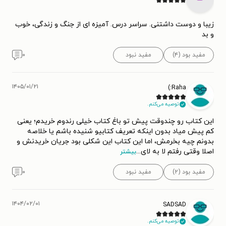
زیبا و دوست داشتنی. سراسر درس. آمیزه ای از جنگ و زندگی، خوب
و بد
مفید بود (۴)
مفید نبود
۰
۱۴۰۵/۰۱/۲۱
Raha:)
توصیه می‌کنم.
این کتاب رو چندوقت پیش تو باغ کتاب خیلی رندوم خریدم؛ یعنی
کم پیش میاد بدون اینکه تعریف کتابیو شنیده باشم یا خلاصه
بدونم چیه بخرمش، اما این کتاب این شکلی بود جریان خریدنش و
اصلا وقتی رفتم لا به لای
...
بیشتر
مفید بود (۲)
مفید نبود
۰
۱۴۰۴/۰۲/۰۱
SADSAD
توصیه می‌کنم.