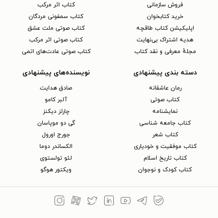
فروش سازمانی
کتاب اثر مرکب
خرید کتابخوان
کتاب سمفونی مردگان
اپلیکیشن کتاب طاقچه
کتاب صوتی ملت عشق
هدیه اشتراک بی‌نهایت
کتاب صوتی اثر مرکب
مجلهٔ معرفی و نقد کتاب
کتاب صوتی عادت‌های اتمی
دسته بندی پیشنهادی
نویسنده‌های پیشنهادی
رمان عاشقانه
صادق هدایت
کتاب‌ صوتی
آلبر کامو
نمایشنامه
چارلز دیکنز
کتاب جامعه شناسی
گی دو موپاسان
کتاب شعر
جورج اورول
کتاب موفقیت و خودیاری
الکساندر دوما
کتاب تاریخ اسلام
لئو تولستوی
کتاب کودک و نوجوان
ویکتور هوگو