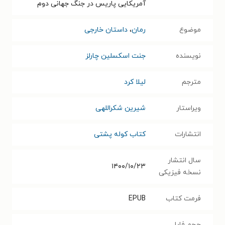
آمریکایی پاریس در جنگ جهانی دوم
موضوع
رمان
،
داستان خارجی
نویسنده
جنت اسکسلین چارلز
مترجم
لیلا کرد
ویراستار
شیرین شکراللهی
انتشارات
کتاب کوله پشتی
سال انتشار
۱۴۰۰/۱۰/۲۳
نسخه فیزیکی
فرمت کتاب
EPUB
حجم فایل