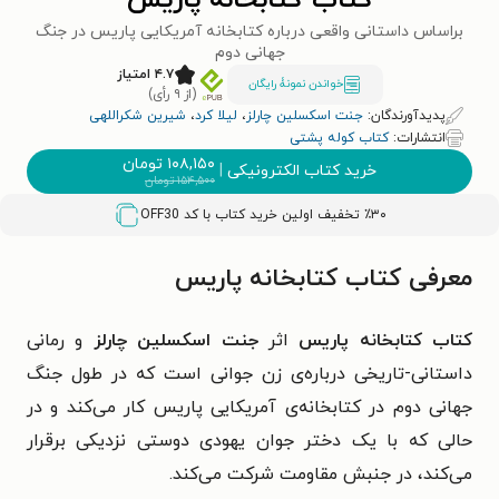
کتاب کتابخانه پاریس
براساس داستانی واقعی درباره کتابخانه آمریکایی پاریس در جنگ
جهانی دوم
۴.۷ امتیاز
خواندن نمونۀ رایگان
(از ۹ رأی)
پدیدآورندگان:
جنت اسکسلین چارلز
،
لیلا کرد
،
شیرین شکراللهی
انتشارات:
کتاب کوله پشتی
۱۰۸,۱۵۰
تومان
خرید کتاب الکترونیکی
|
۱۵۴,۵۰۰
تومان
٪۳۰ تخفیف اولین خرید کتاب با کد
OFF30
معرفی کتاب کتابخانه پاریس
کتاب کتابخانه پاریس
اثر
جنت اسکسلین چارلز
و رمانی
داستانی-تاریخی درباره‌ی زن جوانی است که در طول جنگ
جهانی دوم در کتابخانه‌ی آمریکایی پاریس کار می‌کند و در
حالی که با یک دختر جوان یهودی دوستی نزدیکی برقرار
می‌کند، در جنبش مقاومت شرکت می‌کند.