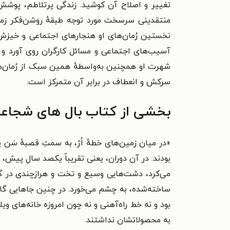
منتقدینی سرسخت مورد توجه طبقهٔ روشن‌فکر زمان
نخستین رُمان‌های او هنجارهای اجتماعی و خیزش
آسیب‌های اجتماعی و مسائل کارگران روی آورد و در
سرکش و انعطاف در برابر آن متمرکز است.
بخشی از کتاب بال های شجاع
«در میان زمین‌های خطهٔ اُژ، به سمتِ قصبهٔ سَن پی
بودند. در آن دوران، یعنی تقریباً یکصد سالِ پیش،
می‌کرد، دشت‌هایی وسیع و تخت و هرازچندی در گوشه
ساخته‌شده، به چشم می‌خورد. در چنین جاهایی گاوه
بود و نه خط راه‌آهنی و نه چون امروزه خانه‌های وی
به محصولاتشان نداشتند.