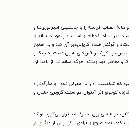
انهٔ انقلاب فرانسه را با جانشینی امپراتوری‌ها و
سند قدرت راه انحطاط و استبداد پیمودند.
ساند
با
عتاد و گرفتار فسادِ گریزناپذیر آن شد و به اعتبار
 و سپس در مکزیک و آمریکای لاتین دست به جنگ و
زرگ و معاصر خود ویکتور هوگو،
ساند
نیز از نامداران
یرد که شخصیت او را در معرض تحول و دگرگونی و
زده کوچولو اثر آنتوان دو سنت‌اگزوپِری خلبان و
 در لانه‌ای روی صخرهٔ بلند قرار می‌گیرد. او که
تِ
خود، نماد عروج و آزادی، یکی پس از دیگری از