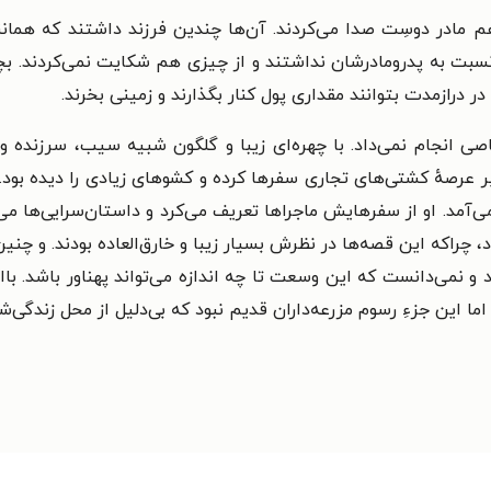
 مادر دوسِت صدا می‌کردند. آن‌ها چندین فرزند داشتند که همانند 
نسبت به پدرومادرشان نداشتند و از چیزی هم شکایت نمی‌کردند. بچه‌
در درازمدت بتوانند مقداری پول کنار بگذارند و زمینی بخرند.
ی انجام نمی‌داد. با چهره‌ای زیبا و گلگون شبیه سیب، سرزنده و 
بر عرصهٔ کشتی‌های تجاری سفرها کرده و کشوهای زیادی را دیده بود
 می‌آمد. او از سفرهایش ماجراها تعریف می‌کرد و داستان‌سرایی‌ها م
اد، چراکه این قصه‌ها در نظرش بسیار زیبا و خارق‌العاده بودند. و چ
و نمی‌دانست که این وسعت تا چه اندازه می‌تواند پهناور باشد. بااین
ا این جزءِ رسوم مزرعه‌داران قدیم نبود که بی‌دلیل از محل زندگی‌ش