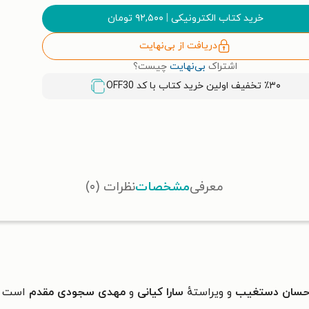
خرید کتاب الکترونیکی
|
۹۲,۵۰۰
تومان
دریافت از بی‌نهایت
اشتراک
بی‌نهایت
چیست؟
٪۳۰ تخفیف اولین خرید کتاب با کد
OFF30
معرفی
مشخصات
نظرات (۰)
سان دستغیب
و ویراستهٔ
سارا کیانی
و
مهدی سجودی
مقدم
است و