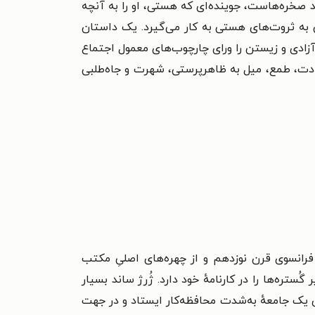
ند صخره‌هاست، جوینده‌ای که هستی، او را به آنچه
به ثروت‌های هستی به کار می‌گیرد. یک داستان
آزادی و زیستن را ورای چارچوب‌های معمول اجتماع
سادت، طمع،‌ میل به ظاهرپرستی، شهرت و جاه‌طلبی
ی فرانسوی قرن نوزدهم و از چهره‌های اصلیِ مکتب
سندگانِ عصر خود است که بیش از ۷۰ رمان و نزدیک به ۵۰ اثر دیگر در سایر گُستره‌ها را در کارنامهٔ خود دارد. ژُرژ ساند بسیار
ای یک جامعهٔ به‌شدت محافظه‌کار ایستاد و در جهت