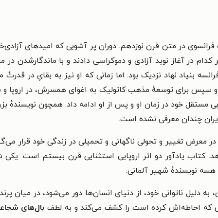
ٔ فرانسوی در متن قرن نوزدهم. دوران پر آشوبی که امیدهای آزادی‌خواه
کدام در آغاز نوید آزادی و دموکراسی دادند و با ماندگارشدن در م
رانسه بنیاد نهاد نزدیک بود. اما زمانی که او نیز به بقایِ در قدرتْ م
مید و سپس برای توسعهٔ مذهب کاتولیک به اغوای همسرش، در اروپا
ادبی مستقل خود در زمان او و پس از او ادامه داد. همچون نویسندهٔ ب
ایران چندان معرفی نشده است.
ر معرض تغییر و تحولی ناگهانی و تحمیلی در زندگی خود قرار می‌گ
د. کتاب یادآور دو اثر اروپایی استثنایی قرن بیستم است. یکی شا
 هسه نویسندهٔ شهیر آلمانی.
دلیل ناتوانی خود، از دنیای انسان‌ها دور می‌شود، در میان پرندگان،
 که احاطه‌اش کرده است را کشف می‌کند و به لطف
بال‌های شجاع