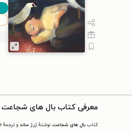
معرفی کتاب بال های شجاعت
کتاب
بال های شجاعت
نوشتهٔ
ژرژ ساند
و ترجمهٔ
اح