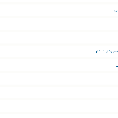
ی
سجودی مقدم
ش