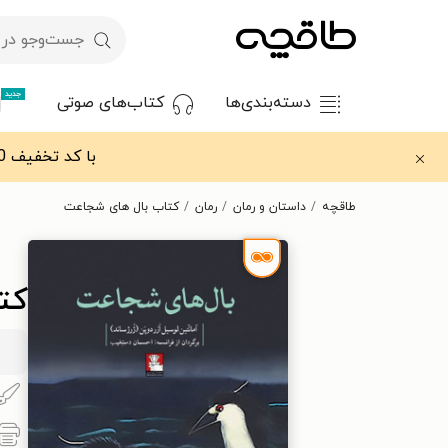
جدید
دسته‌بندی‌ها
کتاب‌های صوتی
با کد تخفیف OFF30 اولین کتاب الکترونیکی یا صوتی‌ات را با ۳۰٪ تخفیف از طاقچه دریافت کن.
طاقچه
داستان و رمان
رمان
کتاب بال های شجاعت
کت