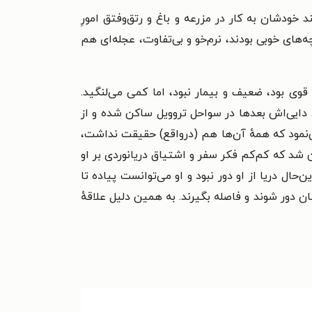
خودشان به کار در مزرعه و باغ و رتق‌وفتق امورِ
های خوبی بودند، نرم‌خو و بی‌تفاوت، عجله‌ای هم
قوی بود، ضعیف و بیمار نبود، اما کمی می‌لنگید.
. دایی‌اش بعدها در سواحل تروویل ساکن شده و از
ی‌نمود که همهٔ آن‌ها هم (درواقع) حقیقت نداشت،
نین شد که کم‌کم فکر سفر و اشتیاق دریانوردی بر او
‌حال دریا از او دور نبود و او می‌توانست پیاده تا
ان دور شوند و فاصله بگیرند. به همین دلیل علاقهٔ