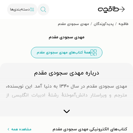
دسته‌بندی‌ها
طاقچه
پدیدآورندگان
مهدى سجودى مقدم
مهدى سجودى مقدم
همهٔ کتاب‌های مهدى سجودى مقدم
درباره مهدی سجودی مقدم
مهدی سجودی مقدم در سال ۱۳۴۰ به دنیا آمد. این نویسنده،
مترجم و ویراستار دانش‌آموختهٔ رشتهٔ ادبیات انگلیسی از
دانشگاه تهران است.
بخشی از کتاب‌هایی که سجودی مقدم ترجمه کرده است،
عبارت‌اند از: شور عشق، دفترچۀخاطرات؛ عشق آهسته می‌آید؛
کتاب‌های الکترونیکی مهدی سجودی مقدم
مشاهده همه