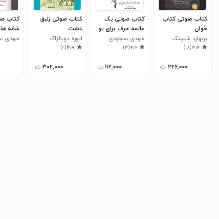
کتاب صوتی کتاب
کتاب صوتی یک
کتاب صوتی زنبق
کتاب صو
خوان
عالمه حرف برای تو
دشت
شانه ه
برنهارد شلینک
مهدى سجودى
انوره دوبالزاک
مهدی س
)
۲
(
۴٫۰
)
۳
(
۲٫۰
)
۱۸
(
۳٫۶
مقدم
مقدم
۲۲۶,۰۰۰
ت
۱۱۲,۰۰۰
ت
۳۰۲,۰۰۰
ت