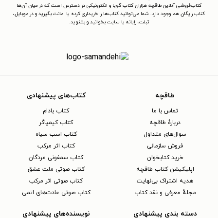
کتاب‌فروشی آنلاین طاقچه هزاران کتاب گویا و الکترونیکی در دسترس است که در میان آن‌ها
کتاب رایگان هم وجود دارد. شما می‌توانید کتاب‌ها را خریداری کرده یا امانت بگیرید و در موبایل،
تبلت، رایانه یا سایت بخوانید و بشنوید.
طاقچه
کتاب‌های پیشنهادی
تماس با ما
کتاب بادام
دربارهٔ طاقچه
کتاب کیمیاگر
سوال‌های متداول
کتاب اسب سیاه
فروش سازمانی
کتاب اثر مرکب
خرید کتابخوان
کتاب سمفونی مردگان
اپلیکیشن کتاب طاقچه
کتاب صوتی ملت عشق
هدیه اشتراک بی‌نهایت
کتاب صوتی اثر مرکب
مجلهٔ معرفی و نقد کتاب
کتاب صوتی عادت‌های اتمی
دسته بندی پیشنهادی
نویسنده‌های پیشنهادی