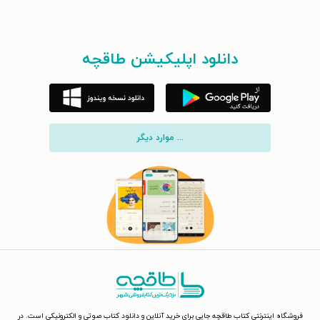
دانلود اپلیکیشن طاقچه
... موارد دیگر
فروشگاه اینترنتی کتاب طاقچه جایی برای خرید آنلاین و دانلود کتاب صوتی و الکترونیکی است. در