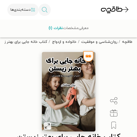
دسته‌بندی‌ها
با کد تخفیف OFF30 اولین کتاب الکترونیکی یا صوتی‌ات را با ۳۰٪
معرفی
مشخصات
نظرات (۱)
تخفیف از طاقچه دریافت کن.
طاقچه
روان‌شناسی و موفقیت
خانواده و ازدواج
کتاب خانه جایی برای بهتر زیس