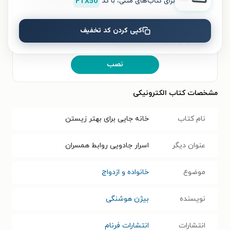
برای کتاب‌های متنی، با کد
FTX50
شخصی‌سازی کنید و لذت خواندن و شنیدن کتاب‌ها را
همیشه و همه‌جا تجربه کنید. علاوه‌بر دسترسی آسان،
امکان خرید هزاران کتاب صوتی و الکترونیکی با تخفیف‌های
کپی کردن کد تخفیف
ویژه و بهترین قیمت هم فراهم است.
نصب
مشخصات کتاب الکترونیکی
نام کتاب
خانه جایی برای بهتر زیستن
عنوان دیگر
اسرار جادویی روابط همسران
موضوع
خانواده و ازدواج
نویسنده
بیژن هوشنگی
انتشارات
انتشارات فرنام