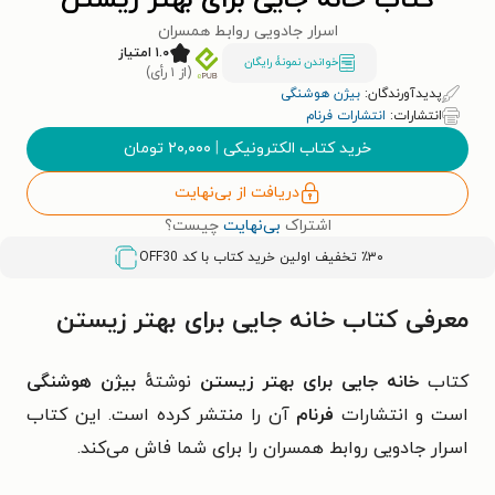
کتاب خانه جایی برای بهتر زیستن
اسرار جادویی روابط همسران
۱.۰ امتیاز
خواندن نمونۀ رایگان
(از ۱ رأی)
پدیدآورندگان:
بیژن هوشنگی
انتشارات:
انتشارات فرنام
خرید کتاب الکترونیکی
|
۲۰,۰۰۰
تومان
دریافت از بی‌نهایت
اشتراک
بی‌نهایت
چیست؟
٪۳۰ تخفیف اولین خرید کتاب با کد
OFF30
معرفی کتاب خانه جایی برای بهتر زیستن
کتاب
خانه جایی برای بهتر زیستن
نوشتهٔ
بیژن هوشنگی
است و انتشارات
فرنام
آن را منتشر کرده است. این کتاب
اسرار جادویی روابط همسران را برای شما فاش می‌کند.