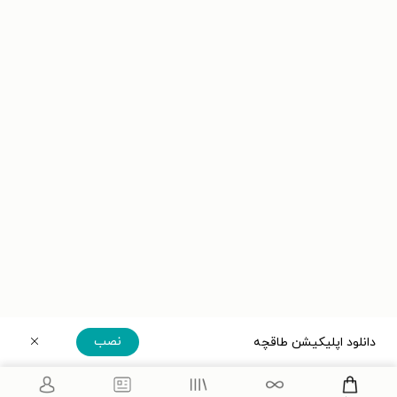
نصب
دانلود اپلیکیشن طاقچه
دریافت مستقیم اپلیکیشن