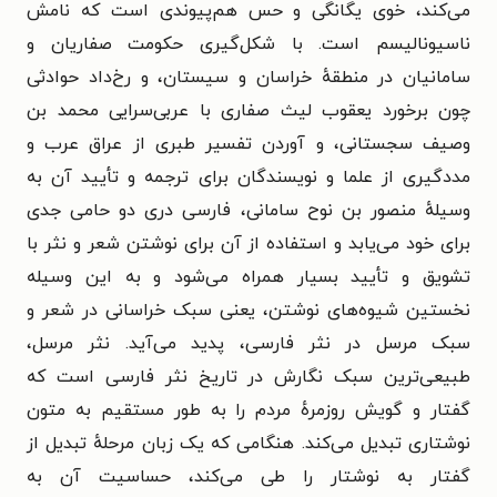
می‌کند، خوی یگانگی و حس هم‌پیوندی است که نامش
ناسیونالیسم است. با شکل‌گیری حکومت صفاریان و
سامانیان در منطقهٔ خراسان و سیستان، و رخ‌داد حوادثی
چون برخورد یعقوب لیث صفاری با عربی‌سرایی محمد بن
وصیف سجستانی، و آوردن تفسیر طبری از عراق عرب و
مددگیری از علما و نویسندگان برای ترجمه و تأیید آن به
وسیلهٔ منصور بن نوح سامانی، فارسی دری دو حامی جدی
برای خود می‌یابد و استفاده از آن برای نوشتن شعر و نثر با
تشویق و تأیید بسیار همراه می‌شود و به این وسیله
نخستین شیوه‌های نوشتن، یعنی سبک خراسانی در شعر و
سبک مرسل در نثر فارسی، پدید می‌آید. نثر مرسل،
طبیعی‌ترین سبک نگارش در تاریخ نثر فارسی است که
گفتار و گویش روزمرهٔ مردم را به طور مستقیم به متون
نوشتاری تبدیل می‌کند. هنگامی که یک زبان مرحلهٔ تبدیل از
گفتار به نوشتار را طی می‌کند، حساسیت آن به