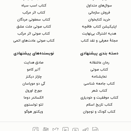
سوال‌های متداول
کتاب اسب سیاه
فروش سازمانی
کتاب اثر مرکب
خرید کتابخوان
کتاب سمفونی مردگان
اپلیکیشن کتاب طاقچه
کتاب صوتی ملت عشق
هدیه اشتراک بی‌نهایت
کتاب صوتی اثر مرکب
مجلهٔ معرفی و نقد کتاب
کتاب صوتی عادت‌های اتمی
دسته بندی پیشنهادی
نویسنده‌های پیشنهادی
رمان عاشقانه
صادق هدایت
کتاب‌ صوتی
آلبر کامو
نمایشنامه
چارلز دیکنز
کتاب جامعه شناسی
گی دو موپاسان
کتاب شعر
جورج اورول
کتاب موفقیت و خودیاری
الکساندر دوما
کتاب تاریخ اسلام
لئو تولستوی
کتاب کودک و نوجوان
ویکتور هوگو