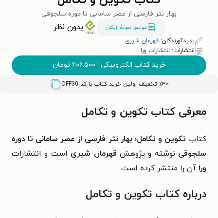
کتاب تکوین و تکامل
بهار نثر فارسی از عصر سامانی تا دوره سلجوقی
بدون نظر
خواندن نمونۀ رایگان
پدیدآورندگان:
قهرمان شیری
انتشارات:
انتشارات ورا
خرید کتاب الکترونیکی
|
۲۰۶,۵۰۰
تومان
٪۳۰ تخفیف اولین خرید کتاب با کد
OFF30
معرفی کتاب تکوین و تکامل
کتاب
تکوین و تکامل؛
بهار نثر فارسی از عصر سامانی تا دوره
سلجوقی
نوشته و پژوهش
قهرمان شیری
است و انتشارات
ورا
آن را منتشر کرده است.
درباره کتاب تکوین و تکامل