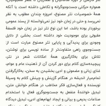
نثر فارسی از دورهٔ سامانیان و صفاریان تا عصر سلجوقیان،
همواره حرکتی جست‌وجوگرانه و تکاملی داشته است. با آنکه
همهٔ خصوصیات نثر مصنوع، امروزه چندان مطلوب به نظر
نمی‌رسد و حتی در زمان خود نیز نمی‌توانسته از پسند عمومی
برخوردار بوده باشد، اما این نوع نثر نیز در زمان خود فلسفهٔ
مقبولی برای موجودیت خود داشته است. بخشی از دلایل
وجودی برای پدیدآیی و پایایی نثر مصنوع عبارت است از:
جست‌وجوی راهی متفاوت‌تر از ساده نویسی برای نوشتن،
تلاش برای به‌کارگیری همهٔ امکانات شعر در نثر،
پیچیده‌سازی کلام برای دور کردن آن از ذهنیت عام و عوام،
غنای زبانی و مضمونی و ادبی بخشیدن به سخن، به‌کار‌گرفتن
تمام‌عیار اندیشه در هنگام گزینش و چینش کلام به وسیلهٔ
نویسنده و فعال‌سازی فکر مخاطب در هنگام خوانش متن،
تبدیل خوانندهٔ منفعل به جست‌وجوگری فعال با استخدام
صناعات بدیعی و بیانی و ایجاد ابهام‌های ادبی، تبدیل دیدگاه