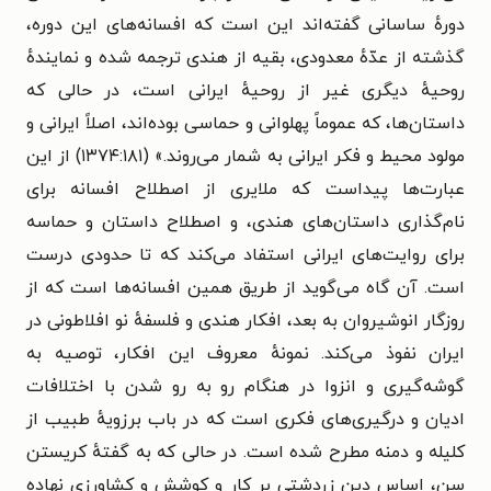
دورهٔ ساسانی گفته‌اند این است که افسانه‌های این دوره،
گذشته از عدّهٔ معدودی، بقیه از هندی ترجمه شده و نمایندهٔ
روحیهٔ دیگری غیر از روحیهٔ ایرانی است، در حالی که
داستان‌ها، که عموماً پهلوانی و حماسی بوده‌اند، اصلاً ایرانی و
مولود محیط و فکر ایرانی به شمار می‌روند.» (۱۳۷۴:۱۸۱) از این
عبارت‌ها پیداست که ملایری از اصطلاح افسانه برای
نام‌گذاری داستان‌های هندی، و اصطلاح داستان و حماسه
برای روایت‌های ایرانی استفاد می‌کند که تا حدودی درست
است. آن گاه می‌گوید از طریق همین افسانه‌ها است که از
روزگار انوشیروان به بعد، افکار هندی و فلسفهٔ نو افلاطونی در
ایران نفوذ می‌کند. نمونهٔ معروف این افکار، توصیه به
گوشه‌گیری و انزوا در هنگام رو به رو شدن با اختلافات
ادیان و درگیری‌های فکری است که در باب برزویهٔ طبیب از
کلیله و دمنه مطرح شده است. در حالی که به گفتهٔ کریستن
سن، اساس دین زردشتی بر کار و کوشش و کشاورزی نهاده