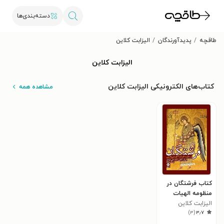
دسته‌بندی‌ها
طاقچه
پدیدآورندگان
الیزابت کلاین
الیزابت کلاین
کتاب‌های الکترونیکی الیزابت کلاین
مشاهده همه
کتاب فرشتگان در
منظومه الهیات
الیزابت کلاین
آگوستین قدیس
)
۳
(
۳٫۷