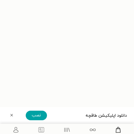
نصب
دانلود اپلیکیشن طاقچه
دریافت مستقیم اپلیکیشن