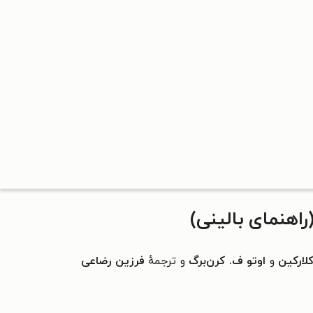
اهنمای بالینی)
لارکین
و
اوتو ف. کرن‌برگ
و ترجمهٔ
فرزین رضاعی