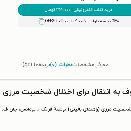
خرید کتاب الکترونیکی
|
۳۶۲,۰۰۰
تومان
٪۳۰ تخفیف اولین خرید کتاب با کد
OFF30
معرفی
مشخصات
نظرات (۰)
بریده‌ها (۵۲)
 به انتقال برای اختلال شخصیت مرزی (ر
ل شخصیت مرزی (راهنمای بالینی)
نوشتهٔ
فرانک ا. یومانس
،
جان ف. ک