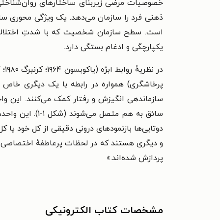
خصوصیات مرضی زیربنای ساختارهای روان‌شناختی ا
ذهنی فرد را سازمان می‌دهد. یک ویژگی محوری س
است. سطح سازمان شخصیت که با شدتِ اختلالات ش
یکپارچگی و ادغام بستگی دارد.
پرخاشگری) همواره در رابطه با یک دیگری خاص تج
سازماندهی انگیزش و رفتار کمک می‌کنند. این وا
سائق به هم متصل
دوتایی‌ها بازنمودهای درونی دقیقی از کل خود یا 
و دیگری هستند که در لحظات پرعاطفهٔ اختصاصی در 
پردازش شده‌اند.»
مشخصات کتاب الکترونیکی