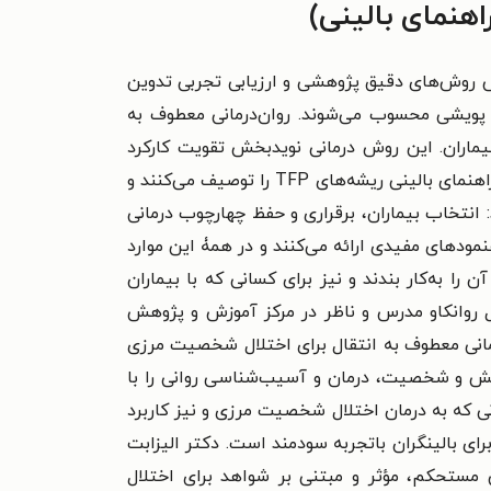
هنمای بالینی)
ار است و براساس روش‌های دقیق پژوهشی و ارزیابی تجربی تدوین
پویشی محسوب می‌شوند. روان‌درمانی معطوف به
یماران. این روش درمانی نویدبخش تقویت کارکرد
در این کتاب راهنمای بالینی ریشه‌های TFP را توصیف می‌کنند و
: انتخاب بیماران، برقراری و حفظ چهارچوب درمانی
مودهای مفیدی ارائه می‌کنند و در همۀ این موارد
وردی غنی می‌سازند. مطالعۀ این کتاب برای کسانی که بخواهند TFP را درک کرده آن را به‌کار بندند و نیز برای کسانی که با بیماران
 روانکاو مدرس و ناظر در مرکز آموزش و پژوهش
درمانی معطوف به انتقال برای اختلال شخصیت مرزی
نش و شخصیت، درمان و آسیب‌شناسی روانی را با
نی که به درمان اختلال شخصیت مرزی و نیز کاربرد
ای بالینگران باتجربه سودمند است. دکتر الیزابت
 مستحکم، مؤثر و مبتنی بر شواهد برای اختلال