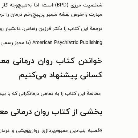
مهارت و خلوص نقشه مسیر پرپیچ‌وخم درمان را ترس
ترجمهٔ این کتاب را
دکتر فرزین رضاعی،
دانشیار ر
American Psychiatric Publishing
(با مجوز رسمی 
خواندن
کتاب روان درمانی معط
کسانی پیشنهاد می‌کنیم
مطالعهٔ این کتاب را به تمامی درمانگرانی که با بی
بخشی از کتاب روان درمانی مع
«قضیه بنیادین مفهوم‌پردازی روان‌پویشی و درم