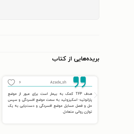
بریده‌هایی از کتاب
۶
Azade_sh
هدف TFP کمک به بیمار است برای عبور از موضع
پارانوئید- اسکیزوئید به سمت موضع افسردگی و سپس
حل و فصل مسایل موضع افسردگی و دست‌یابی به یک
توازن روانی متعادل.