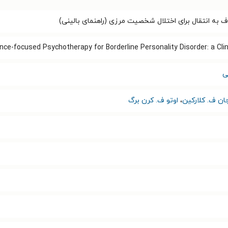
 به انتقال برای اختلال شخصیت مرزی (راهنمای بالینی)
ce-focused Psychotherapy for Borderline Personality Disorder: a Clini
ی
ان ف. کلارکین
،
اوتو ف. کرن برگ