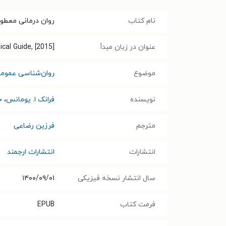
نام کتاب
روان درمانی معطوف
عنوان در زبان مبدأ
cal Guide, [2015]
موضوع
روان‌شناسی عموم
نویسنده
فرانک ا. یومانس
،
ج
مترجم
فرزین رضاعی
انتشارات
انتشارات ارجمند
سال انتشار نسخه فیزیکی
۱۴۰۰/۰۹/۰۱
فرمت کتاب
EPUB