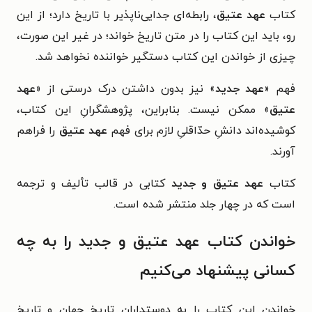
کتاب
عهد عتیق
، رابطه‌ای جدایی‌ناپذیر با تاریخ دارد؛ از این
رو، باید این کتاب را در متن تاریخ خواند؛ در غیر این صورت،
چیزی از خواندن این کتاب دستگیر خواننده نخواهد شد.
فهم «
عهد جدید
» نیز بدون داشتن درک درستی از «
عهد
عتیق
» ممکن نیست. بنابراین، پژوهشگرانِ این کتاب،
کوشیده‌اند دانشِ حدّاقلیِ لازم برای فهم
عهد عتیق
را فراهم
آورند.
کتاب
عهد عتیق و جدید
کتابی در قالب تألیف و ترجمه
است که در چهار جلد منتشر شده است.
خواندن کتاب عهد عتیق و جدید را به چه
کسانی پیشنهاد می‌کنیم
خواندن این کتاب را به دوستداران تاریخ جهان و تاریخ