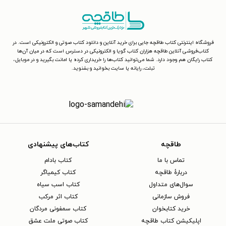
فروشگاه اینترنتی کتاب طاقچه جایی برای خرید آنلاین و دانلود کتاب صوتی و الکترونیکی است. در
کتاب‌فروشی آنلاین طاقچه هزاران کتاب گویا و الکترونیکی در دسترس است که در میان آن‌ها
کتاب رایگان هم وجود دارد. شما می‌توانید کتاب‌ها را خریداری کرده یا امانت بگیرید و در موبایل،
تبلت، رایانه یا سایت بخوانید و بشنوید.
طاقچه
کتاب‌های پیشنهادی
تماس با ما
کتاب بادام
دربارهٔ طاقچه
کتاب کیمیاگر
سوال‌های متداول
کتاب اسب سیاه
فروش سازمانی
کتاب اثر مرکب
خرید کتابخوان
کتاب سمفونی مردگان
اپلیکیشن کتاب طاقچه
کتاب صوتی ملت عشق