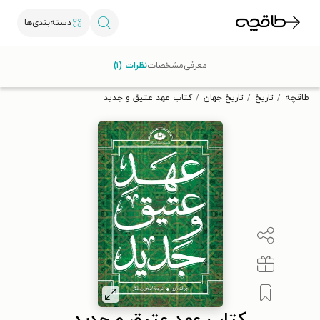
دسته‌بندی‌ها
با کد تخفیف OFF30 اولین کتاب الکترونیکی یا صوتی‌ات را با ۳۰٪
معرفی
مشخصات
نظرات (۱)
تخفیف از طاقچه دریافت کن.
طاقچه
تاریخ
تاریخ جهان
کتاب عهد عتیق و جدید